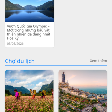
Vườn Quốc Gia Olympic –
Một trong những báu vật
thiên nhiên đa dạng nhất
Hoa Kỳ
05/05/2026
Chợ du lịch
Xem thêm