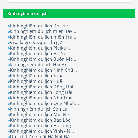
Kinh nghiệm du lịch
Kinh nghiệm du lịch Đà Lạt: ...
kinh nghiệm du lịch miền Tây...
Kinh nghiệm du lịch miền Tru...
Visa là gì? Passport là gì?
Kinh nghiệm du lịch Pleiku -...
Kinh nghiệm du lịch Hà Nội
Kinh nghiệm du lịch Buôn Ma ...
kinh nghiệm du lịch Hội An
Kinh nghiệm du lịch Ninh Chữ...
Kinh nghiệm du lịch Sapa - L...
Kinh nghiệm du lịch Huế
Kinh nghiệm du lịch Đồng Hới...
Kinh nghiệm du lịch Long Hải
Kinh nghiệm du lịch Nha Tran...
Kinh nghiệm du lịch Quy Nhơn...
kinh nghiệm du lịch Sơn La
Kinh nghiệm du lịch Mũi Né...
Kinh nghiệm du lịch Bảo Lộc.
Kinh nghiệm du lịch Hạ Long...
Kinh nghiệm du lịch Vinh - N...
Du lịch trăng mật Hà Nội-Đà ...