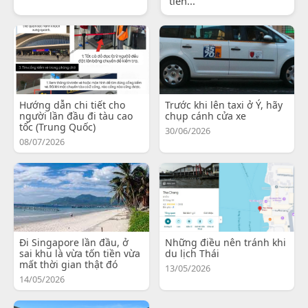
tiến...
Hướng dẫn chi tiết cho
Trước khi lên taxi ở Ý, hãy
người lần đầu đi tàu cao
chụp cánh cửa xe
tốc (Trung Quốc)
30/06/2026
08/07/2026
Đi Singapore lần đầu, ở
Những điều nên tránh khi
sai khu là vừa tốn tiền vừa
du lịch Thái
mất thời gian thật đó
13/05/2026
14/05/2026