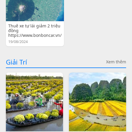
Thuê xe tự lái giảm 2 triệu
đồng
https://www.bonboncar.vn/
19/08/2024
Giải Trí
Xem thêm