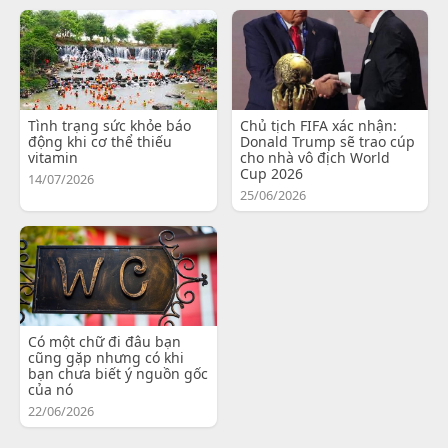
Tình trạng sức khỏe báo
Chủ tịch FIFA xác nhận:
động khi cơ thể thiếu
Donald Trump sẽ trao cúp
vitamin
cho nhà vô địch World
Cup 2026
14/07/2026
25/06/2026
Có một chữ đi đâu bạn
cũng gặp nhưng có khi
bạn chưa biết ý nguồn gốc
của nó
22/06/2026