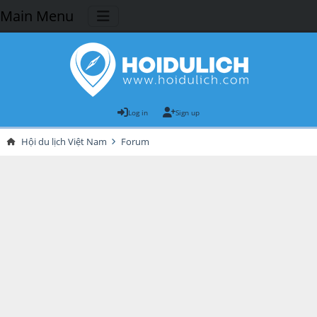
Main Menu
Log in
Sign up
Hội du lịch Việt Nam
Forum