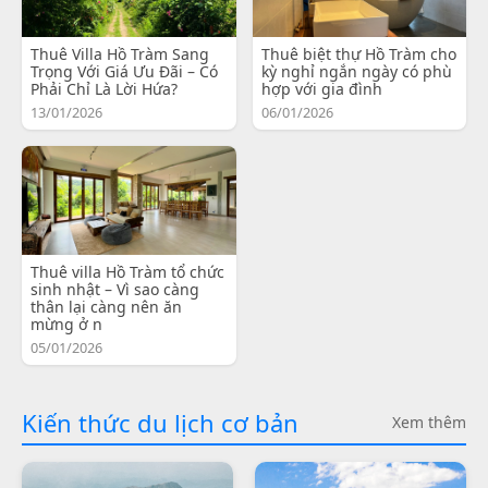
Thuê Villa Hồ Tràm Sang
Thuê biệt thự Hồ Tràm cho
Trọng Với Giá Ưu Đãi – Có
kỳ nghỉ ngắn ngày có phù
Phải Chỉ Là Lời Hứa?
hợp với gia đình
13/01/2026
06/01/2026
Thuê villa Hồ Tràm tổ chức
sinh nhật – Vì sao càng
thân lại càng nên ăn
mừng ở n
05/01/2026
Kiến thức du lịch cơ bản
Xem thêm