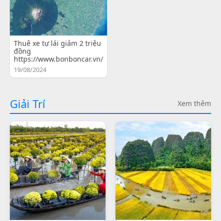
Thuê xe tự lái giảm 2 triệu
đồng
https://www.bonboncar.vn/
19/08/2024
Giải Trí
Xem thêm