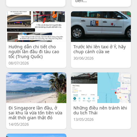
tiến...
Hướng dẫn chi tiết cho
Trước khi lên taxi ở Ý, hãy
người lần đầu đi tàu cao
chụp cánh cửa xe
tốc (Trung Quốc)
30/06/2026
08/07/2026
Đi Singapore lần đầu, ở
Những điều nên tránh khi
sai khu là vừa tốn tiền vừa
du lịch Thái
mất thời gian thật đó
13/05/2026
14/05/2026