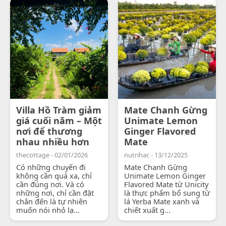
Villa Hồ Tràm giảm
Mate Chanh Gừng
giá cuối năm – Một
Unimate Lemon
nơi để thương
Ginger Flavored
nhau nhiều hơn
Mate
thecottage - 02/01/2026
nutrihac - 13/12/2025
Có những chuyến đi
Mate Chanh Gừng
không cần quá xa, chỉ
Unimate Lemon Ginger
cần đúng nơi. Và có
Flavored Mate từ Unicity
những nơi, chỉ cần đặt
là thực phẩm bổ sung từ
chân đến là tự nhiên
lá Yerba Mate xanh và
muốn nói nhỏ lạ...
chiết xuất g...