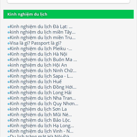
Kinh nghiệm du lịch
Kinh nghiệm du lịch Đà Lạt: ...
kinh nghiệm du lịch miền Tây...
Kinh nghiệm du lịch miền Tru...
Visa là gì? Passport là gì?
Kinh nghiệm du lịch Pleiku -...
Kinh nghiệm du lịch Hà Nội
Kinh nghiệm du lịch Buôn Ma ...
kinh nghiệm du lịch Hội An
Kinh nghiệm du lịch Ninh Chữ...
Kinh nghiệm du lịch Sapa - L...
Kinh nghiệm du lịch Huế
Kinh nghiệm du lịch Đồng Hới...
Kinh nghiệm du lịch Long Hải
Kinh nghiệm du lịch Nha Tran...
Kinh nghiệm du lịch Quy Nhơn...
kinh nghiệm du lịch Sơn La
Kinh nghiệm du lịch Mũi Né...
Kinh nghiệm du lịch Bảo Lộc.
Kinh nghiệm du lịch Hạ Long...
Kinh nghiệm du lịch Vinh - N...
Du lịch trăng mật Hà Nội-Đà ...