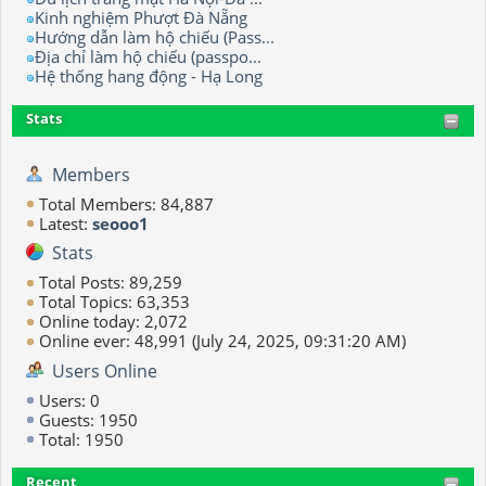
Kinh nghiệm Phượt Đà Nẵng
Hướng dẫn làm hộ chiếu (Pass...
Địa chỉ làm hộ chiếu (passpo...
Hệ thống hang động - Hạ Long
Stats
Members
Total Members: 84,887
Latest:
seooo1
Stats
Total Posts: 89,259
Total Topics: 63,353
Online today: 2,072
Online ever: 48,991 (July 24, 2025, 09:31:20 AM)
Users Online
Users: 0
Guests: 1950
Total: 1950
Recent