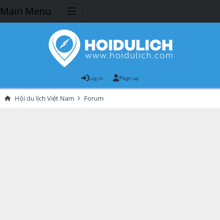
Main Menu
Log in
Sign up
Hội du lịch Việt Nam
Forum