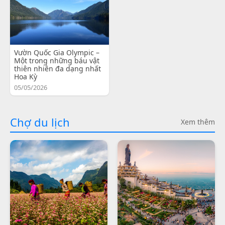
Vườn Quốc Gia Olympic –
Một trong những báu vật
thiên nhiên đa dạng nhất
Hoa Kỳ
05/05/2026
Chợ du lịch
Xem thêm