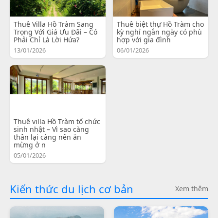
Thuê Villa Hồ Tràm Sang
Thuê biệt thự Hồ Tràm cho
Trọng Với Giá Ưu Đãi – Có
kỳ nghỉ ngắn ngày có phù
Phải Chỉ Là Lời Hứa?
hợp với gia đình
13/01/2026
06/01/2026
Thuê villa Hồ Tràm tổ chức
sinh nhật – Vì sao càng
thân lại càng nên ăn
mừng ở n
05/01/2026
Kiến thức du lịch cơ bản
Xem thêm