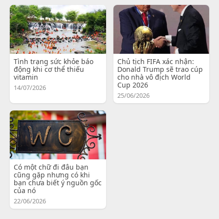
Tình trạng sức khỏe báo
Chủ tịch FIFA xác nhận:
động khi cơ thể thiếu
Donald Trump sẽ trao cúp
vitamin
cho nhà vô địch World
Cup 2026
14/07/2026
25/06/2026
Có một chữ đi đâu bạn
cũng gặp nhưng có khi
bạn chưa biết ý nguồn gốc
của nó
22/06/2026