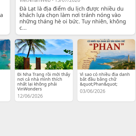
VietNhanWeb - 13/07/2026
Đà Lạt là địa điểm du lịch được nhiều du
 a
khách lựa chọn làm nơi tránh nóng vào
những tháng hè oi bức. Tuy nhiên, không
c...
Đi Nha Trang rồi mới thấy
Vì sao có nhiều địa danh
nơi cả nhà mình thích
bắt đầu bằng chữ
nhất lại không phải
&quot;Phan&quot;
VinWonders
03/06/2026
12/06/2026