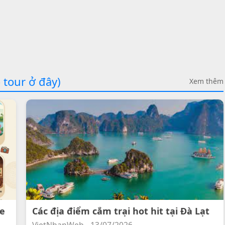
 tour ở đây)
Xem thêm
ee
Các địa điểm cắm trại hot hit tại Đà Lạt