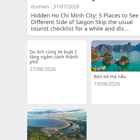
dumien - 31/07/2026
Hidden Ho Chi Minh City: 5 Places to See
Different Side of Saigon Skip the usual
tourist checklist for a while and dis...
Du lịch cùng Xe buýt 2
tầng ngắm cảnh thành
phố
27/06/2026
Bún bò má nấu
19/06/2026