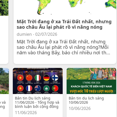
Mặt Trời đang ở xa Trái Đất nhất, nhưng
sao châu Âu lại phát rồ vì nắng nóng
dumien - 02/07/2026
Mặt Trời đang ở xa Trái Đất nhất, nhưng
sao châu Âu lại phát rồ vì nắng nóng?Mỗi
năm vào tháng Bảy, báo chí nhiều nơi th...
Bản tin Du lịch sáng
Bản tin du lịch sáng
p và
11/06/2026 - Tổng hợp và
10/06/2026
ồng
bình luận bởi cộng đồng
10/06/2026
11/06/2026