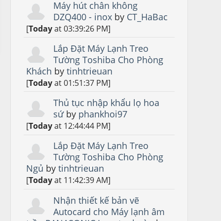
Máy hút chân không
DZQ400 - inox
by
CT_HaBac
[
Today
at 03:39:26 PM]
Lắp Đặt Máy Lạnh Treo
Tường Toshiba Cho Phòng
Khách
by
tinhtrieuan
[
Today
at 01:51:37 PM]
Thủ tục nhập khẩu lọ hoa
sứ
by
phankhoi97
[
Today
at 12:44:44 PM]
Lắp Đặt Máy Lạnh Treo
Tường Toshiba Cho Phòng
Ngủ
by
tinhtrieuan
[
Today
at 11:42:39 AM]
Nhận thiết kế bản vẽ
Autocard cho Máy lạnh âm