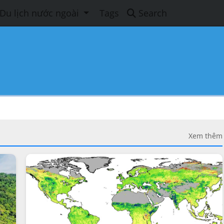
Du lịch nước ngoài
Tags
Search
Xem thêm