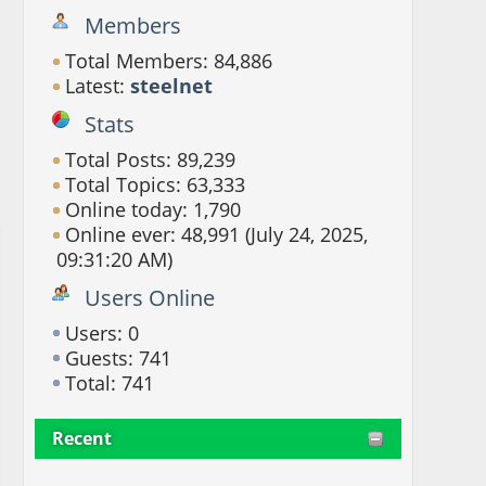
Members
Total Members: 84,886
Latest:
steelnet
Stats
Total Posts: 89,239
Total Topics: 63,333
Online today: 1,790
Online ever: 48,991 (July 24, 2025,
09:31:20 AM)
Users Online
Users: 0
Guests: 741
Total: 741
Recent