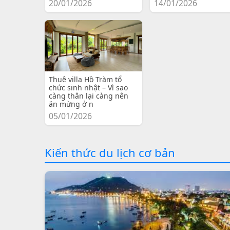
20/01/2026
14/01/2026
Thuê villa Hồ Tràm tổ
chức sinh nhật – Vì sao
càng thân lại càng nên
ăn mừng ở n
05/01/2026
Kiến thức du lịch cơ bản