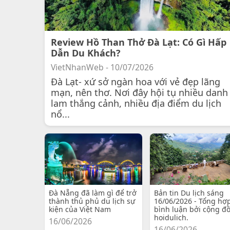
Review Hồ Than Thở Đà Lạt: Có Gì Hấp
Dẫn Du Khách?
VietNhanWeb - 10/07/2026
Đà Lạt- xứ sở ngàn hoa với vẻ đẹp lãng
mạn, nên thơ. Nơi đây hội tụ nhiều danh
lam thắng cảnh, nhiều địa điểm du lịch
nổ...
Đà Nẵng đã làm gì để trở
Bản tin Du lịch sáng
thành thủ phủ du lịch sự
16/06/2026 - Tổng hợ
kiện của Việt Nam
bình luận bởi cộng đ
hoidulich.
16/06/2026
16/06/2026