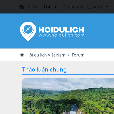
Home
Forum
Du lịch trong nước
Hội du lịch Việt Nam
Forum
Thảo luận chung