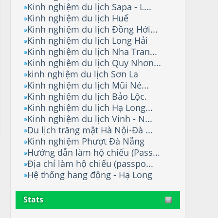
Kinh nghiệm du lịch Sapa - L...
Kinh nghiệm du lịch Huế
Kinh nghiệm du lịch Đồng Hới...
Kinh nghiệm du lịch Long Hải
Kinh nghiệm du lịch Nha Tran...
Kinh nghiệm du lịch Quy Nhơn...
kinh nghiệm du lịch Sơn La
Kinh nghiệm du lịch Mũi Né...
Kinh nghiệm du lịch Bảo Lộc.
Kinh nghiệm du lịch Hạ Long...
Kinh nghiệm du lịch Vinh - N...
Du lịch trăng mật Hà Nội-Đà ...
Kinh nghiệm Phượt Đà Nẵng
Hướng dẫn làm hộ chiếu (Pass...
Địa chỉ làm hộ chiếu (passpo...
Hệ thống hang động - Hạ Long
Stats