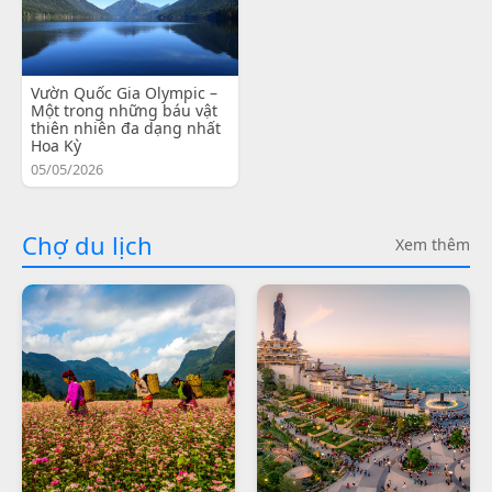
Vườn Quốc Gia Olympic –
Một trong những báu vật
thiên nhiên đa dạng nhất
Hoa Kỳ
05/05/2026
Chợ du lịch
Xem thêm