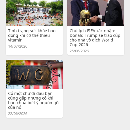
Tình trạng sức khỏe báo
Chủ tịch FIFA xác nhận:
động khi cơ thể thiếu
Donald Trump sẽ trao cúp
vitamin
cho nhà vô địch World
Cup 2026
14/07/2026
25/06/2026
Có một chữ đi đâu bạn
cũng gặp nhưng có khi
bạn chưa biết ý nguồn gốc
của nó
22/06/2026