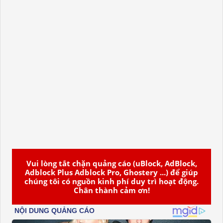
Vui lòng tắt chặn quảng cáo (uBlock, AdBlock,
Adblock Plus Adblock Pro, Ghostery ...) để giúp
chúng tôi có nguồn kinh phí duy trì hoạt động.
Chân thành cảm ơn!