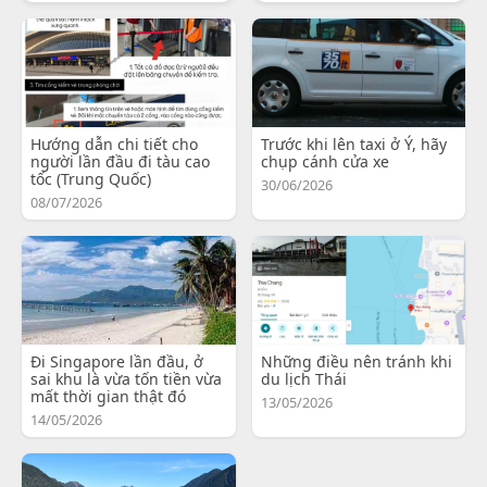
Hướng dẫn chi tiết cho
Trước khi lên taxi ở Ý, hãy
người lần đầu đi tàu cao
chụp cánh cửa xe
tốc (Trung Quốc)
30/06/2026
08/07/2026
Đi Singapore lần đầu, ở
Những điều nên tránh khi
sai khu là vừa tốn tiền vừa
du lịch Thái
mất thời gian thật đó
13/05/2026
14/05/2026