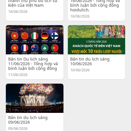
thành thủ phủ du lịch sự
16/06/2026 - Tổng hợp và
kiện của Việt Nam
bình luận bởi cộng đồng
hoidulich.
16/06/2026
16/06/2026
Bản tin Du lịch sáng
Bản tin du lịch sáng
11/06/2026 - Tổng hợp và
10/06/2026
bình luận bởi cộng đồng
10/06/2026
11/06/2026
Bản tin du lịch sáng
09/06/2026
09/06/2026