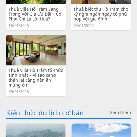
Thuê Villa Hồ Tràm Sang
Thuê biệt thự Hồ Tràm cho
Trọng Với Giá Ưu Đãi – Có
kỳ nghỉ ngắn ngày có phù
Phải Chỉ Là Lời Hứa?
hợp với gia đình
13/01/2026
06/01/2026
Thuê villa Hồ Tràm tổ chức
sinh nhật – Vì sao càng
thân lại càng nên ăn
mừng ở n
05/01/2026
Kiến thức du lịch cơ bản
Xem thêm