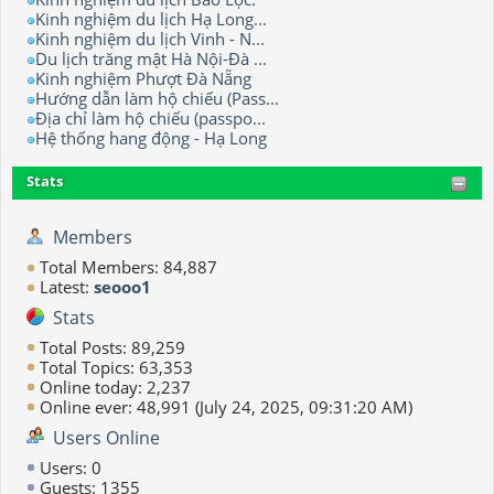
Kinh nghiệm du lịch Hạ Long...
Kinh nghiệm du lịch Vinh - N...
Du lịch trăng mật Hà Nội-Đà ...
Kinh nghiệm Phượt Đà Nẵng
Hướng dẫn làm hộ chiếu (Pass...
Địa chỉ làm hộ chiếu (passpo...
Hệ thống hang động - Hạ Long
Stats
Members
Total Members: 84,887
Latest:
seooo1
Stats
Total Posts: 89,259
Total Topics: 63,353
Online today: 2,237
Online ever: 48,991 (July 24, 2025, 09:31:20 AM)
Users Online
Users: 0
Guests: 1355