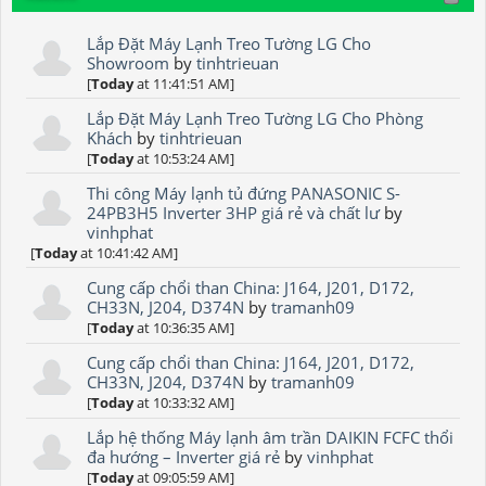
Lắp Đặt Máy Lạnh Treo Tường LG Cho
Showroom
by
tinhtrieuan
[
Today
at 11:41:51 AM]
Lắp Đặt Máy Lạnh Treo Tường LG Cho Phòng
Khách
by
tinhtrieuan
[
Today
at 10:53:24 AM]
Thi công Máy lạnh tủ đứng PANASONIC S-
24PB3H5 Inverter 3HP giá rẻ và chất lư
by
vinhphat
[
Today
at 10:41:42 AM]
Cung cấp chổi than China: J164, J201, D172,
CH33N, J204, D374N
by
tramanh09
[
Today
at 10:36:35 AM]
Cung cấp chổi than China: J164, J201, D172,
CH33N, J204, D374N
by
tramanh09
[
Today
at 10:33:32 AM]
Lắp hệ thống Máy lạnh âm trần DAIKIN FCFC thổi
đa hướng – Inverter giá rẻ
by
vinhphat
[
Today
at 09:05:59 AM]