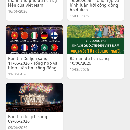
thành thủ phủ du lịch sự
16/06/2026 - Tổng hợp và
kiện của Việt Nam
bình luận bởi cộng đồng
hoidulich.
16/06/2026
16/06/2026
Bản tin Du lịch sáng
Bản tin du lịch sáng
11/06/2026 - Tổng hợp và
10/06/2026
bình luận bởi cộng đồng
10/06/2026
11/06/2026
Bản tin du lịch sáng
09/06/2026
09/06/2026