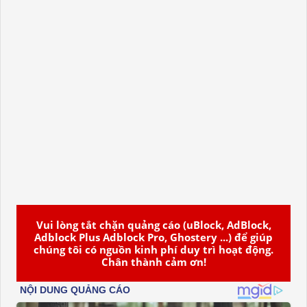
Vui lòng tắt chặn quảng cáo (uBlock, AdBlock,
Adblock Plus Adblock Pro, Ghostery ...) để giúp
chúng tôi có nguồn kinh phí duy trì hoạt động.
Chân thành cảm ơn!