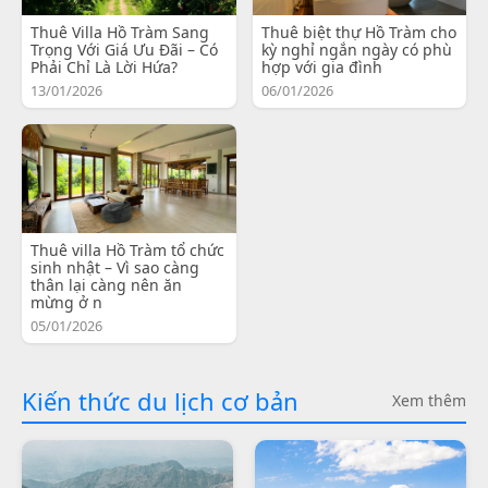
Thuê Villa Hồ Tràm Sang
Thuê biệt thự Hồ Tràm cho
Trọng Với Giá Ưu Đãi – Có
kỳ nghỉ ngắn ngày có phù
Phải Chỉ Là Lời Hứa?
hợp với gia đình
13/01/2026
06/01/2026
Thuê villa Hồ Tràm tổ chức
sinh nhật – Vì sao càng
thân lại càng nên ăn
mừng ở n
05/01/2026
Kiến thức du lịch cơ bản
Xem thêm