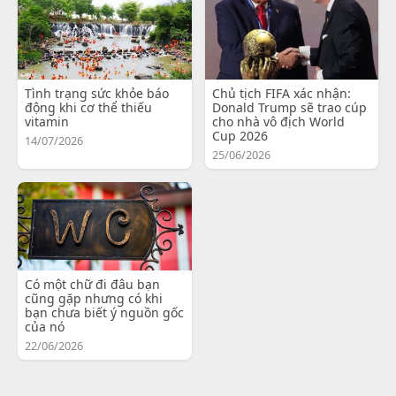
Tình trạng sức khỏe báo
Chủ tịch FIFA xác nhận:
động khi cơ thể thiếu
Donald Trump sẽ trao cúp
vitamin
cho nhà vô địch World
Cup 2026
14/07/2026
25/06/2026
Có một chữ đi đâu bạn
cũng gặp nhưng có khi
bạn chưa biết ý nguồn gốc
của nó
22/06/2026