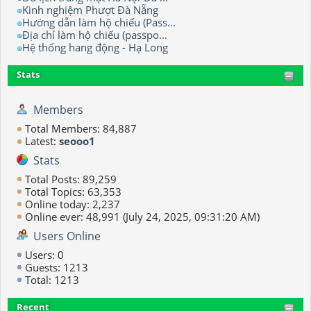
Kinh nghiệm Phượt Đà Nẵng
Hướng dẫn làm hộ chiếu (Pass...
Địa chỉ làm hộ chiếu (passpo...
Hệ thống hang động - Hạ Long
Stats
Members
Total Members: 84,887
Latest:
seooo1
Stats
Total Posts: 89,259
Total Topics: 63,353
Online today: 2,237
Online ever: 48,991 (July 24, 2025, 09:31:20 AM)
Users Online
Users: 0
Guests: 1213
Total: 1213
Recent