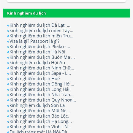
Kinh nghiệm du lịch
Kinh nghiệm du lịch Đà Lạt: ...
kinh nghiệm du lịch miền Tây...
Kinh nghiệm du lịch miền Tru...
Visa là gì? Passport là gì?
Kinh nghiệm du lịch Pleiku -...
Kinh nghiệm du lịch Hà Nội
Kinh nghiệm du lịch Buôn Ma ...
kinh nghiệm du lịch Hội An
Kinh nghiệm du lịch Ninh Chữ...
Kinh nghiệm du lịch Sapa - L...
Kinh nghiệm du lịch Huế
Kinh nghiệm du lịch Đồng Hới...
Kinh nghiệm du lịch Long Hải
Kinh nghiệm du lịch Nha Tran...
Kinh nghiệm du lịch Quy Nhơn...
kinh nghiệm du lịch Sơn La
Kinh nghiệm du lịch Mũi Né...
Kinh nghiệm du lịch Bảo Lộc.
Kinh nghiệm du lịch Hạ Long...
Kinh nghiệm du lịch Vinh - N...
Du lịch trăng mật Hà Nội-Đà ...