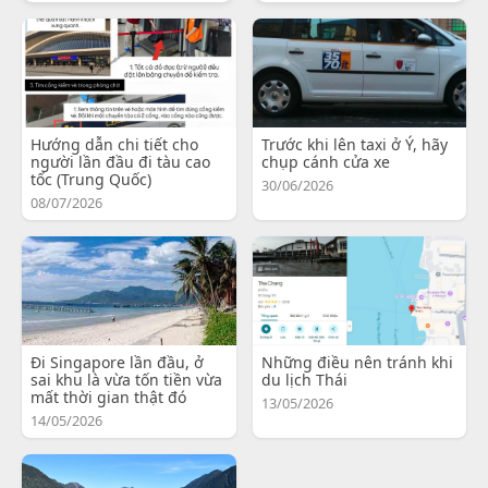
Hướng dẫn chi tiết cho
Trước khi lên taxi ở Ý, hãy
người lần đầu đi tàu cao
chụp cánh cửa xe
tốc (Trung Quốc)
30/06/2026
08/07/2026
Đi Singapore lần đầu, ở
Những điều nên tránh khi
sai khu là vừa tốn tiền vừa
du lịch Thái
mất thời gian thật đó
13/05/2026
14/05/2026