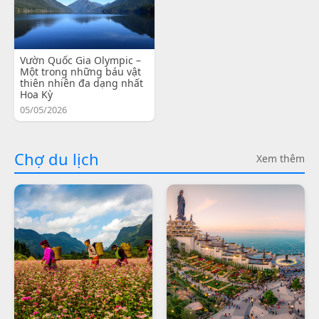
Vườn Quốc Gia Olympic –
Một trong những báu vật
thiên nhiên đa dạng nhất
Hoa Kỳ
05/05/2026
Chợ du lịch
Xem thêm