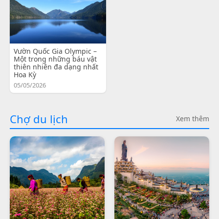
Vườn Quốc Gia Olympic –
Một trong những báu vật
thiên nhiên đa dạng nhất
Hoa Kỳ
05/05/2026
Chợ du lịch
Xem thêm