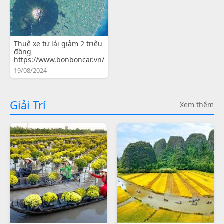
Thuê xe tự lái giảm 2 triệu
đồng
https://www.bonboncar.vn/
19/08/2024
Giải Trí
Xem thêm