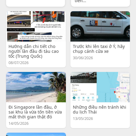
tiến...
Hướng dẫn chi tiết cho
Trước khi lên taxi ở Ý, hãy
người lần đầu đi tàu cao
chụp cánh cửa xe
tốc (Trung Quốc)
30/06/2026
08/07/2026
Đi Singapore lần đầu, ở
Những điều nên tránh khi
sai khu là vừa tốn tiền vừa
du lịch Thái
mất thời gian thật đó
13/05/2026
14/05/2026