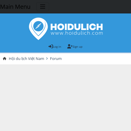
Main Menu
Log in
Sign up
Hội du lịch Việt Nam
Forum