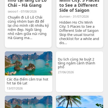
Chải – Hà Giang
to See a Different
Side of Saigon
seooo1 - 07/08/2026
dumien - 31/07/2026
Chuyến đi Lô Lô Chải
cùng nhóm bạn đã để
Hidden Ho Chi Minh
lại cho mình rất nhiều kỷ
City: 5 Places to See a
niệm đẹp. Ngôi làng
Different Side of Saigon
nhỏ nằm giữa núi rừng
Skip the usual tourist
Hà Giang ma...
checklist for a while and
dis...
Du lịch cùng Xe buýt 2
tầng ngắm cảnh thành
phố
27/06/2026
Các địa điểm cắm trại hot
hit tại Đà Lạt
13/07/2026