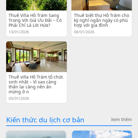
Thuê Villa Hồ Tràm Sang
Thuê biệt thự Hồ Tràm cho
Trọng Với Giá Ưu Đãi – Có
kỳ nghỉ ngắn ngày có phù
Phải Chỉ Là Lời Hứa?
hợp với gia đình
13/01/2026
06/01/2026
Thuê villa Hồ Tràm tổ chức
sinh nhật – Vì sao càng
thân lại càng nên ăn
mừng ở n
05/01/2026
Kiến thức du lịch cơ bản
Xem thêm