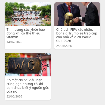
Tình trạng sức khỏe báo
Chủ tịch FIFA xác nhận:
động khi cơ thể thiếu
Donald Trump sẽ trao cúp
vitamin
cho nhà vô địch World
Cup 2026
14/07/2026
25/06/2026
Có một chữ đi đâu bạn
cũng gặp nhưng có khi
bạn chưa biết ý nguồn gốc
của nó
22/06/2026