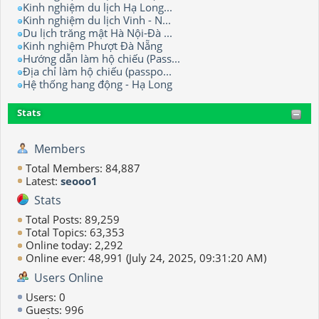
Kinh nghiệm du lịch Hạ Long...
Kinh nghiệm du lịch Vinh - N...
Du lịch trăng mật Hà Nội-Đà ...
Kinh nghiệm Phượt Đà Nẵng
Hướng dẫn làm hộ chiếu (Pass...
Địa chỉ làm hộ chiếu (passpo...
Hệ thống hang động - Hạ Long
Stats
Members
Total Members: 84,887
Latest:
seooo1
Stats
Total Posts: 89,259
Total Topics: 63,353
Online today: 2,292
Online ever: 48,991 (July 24, 2025, 09:31:20 AM)
Users Online
Users: 0
Guests: 996