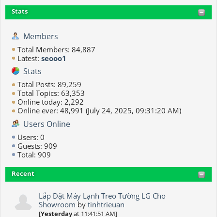
Stats
Members
Total Members: 84,887
Latest:
seooo1
Stats
Total Posts: 89,259
Total Topics: 63,353
Online today: 2,292
Online ever: 48,991 (July 24, 2025, 09:31:20 AM)
Users Online
Users: 0
Guests: 909
Total: 909
Recent
Lắp Đặt Máy Lạnh Treo Tường LG Cho
Showroom
by
tinhtrieuan
[
Yesterday
at 11:41:51 AM]