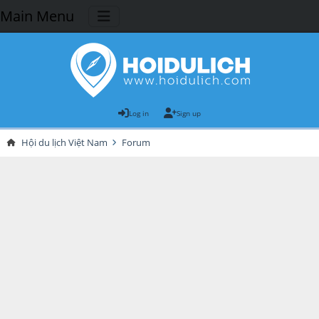
Main Menu
Log in
Sign up
Hội du lịch Việt Nam
Forum