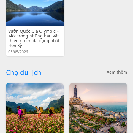
Vườn Quốc Gia Olympic –
Một trong những báu vật
thiên nhiên đa dạng nhất
Hoa Kỳ
05/05/2026
Chợ du lịch
Xem thêm