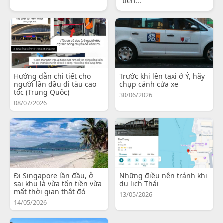
tiến...
Hướng dẫn chi tiết cho
Trước khi lên taxi ở Ý, hãy
người lần đầu đi tàu cao
chụp cánh cửa xe
tốc (Trung Quốc)
30/06/2026
08/07/2026
Đi Singapore lần đầu, ở
Những điều nên tránh khi
sai khu là vừa tốn tiền vừa
du lịch Thái
mất thời gian thật đó
13/05/2026
14/05/2026