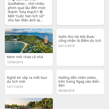
Godfather… chờ chiếu
phim quá lâu đến mức
thành “hóa thạch”! 💀
Một “cuộc hẹn lịch sử”
cho fan điện ảnh tạ...
Vườn thú Hà Nội được
công nhận là điểm du lịch
04/12/2018
Mem mới chào cả nhà
10/04/2019
Nghệ An sắp ra mắt tour
Hướng dẫn chèn video
du lịch mới
trên trang 9gag vào diễn
đàn
14/11/2018
08/08/2018