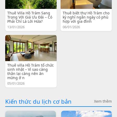
Thuê Villa Hồ Tràm Sang
Thuê biệt thự Hồ Tràm cho
Trọng Với Giá Ưu Đãi – Có
kỳ nghỉ ngắn ngày có phù
Phải Chỉ Là Lời Hứa?
hợp với gia đình
13/01/2026
06/01/2026
Thuê villa Hồ Tràm tổ chức
sinh nhật – Vì sao càng
thân lại càng nên ăn
mừng ở n
05/01/2026
Kiến thức du lịch cơ bản
Xem thêm