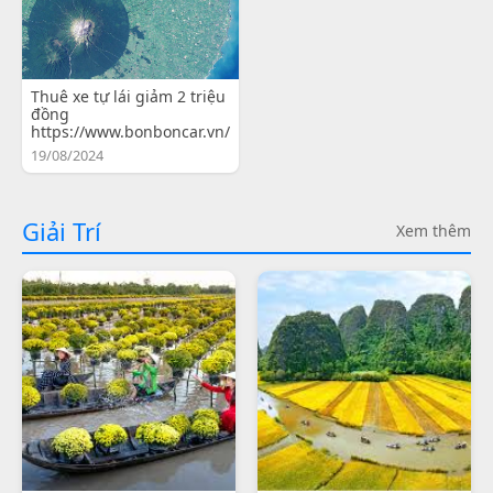
Thuê xe tự lái giảm 2 triệu
đồng
https://www.bonboncar.vn/
19/08/2024
Giải Trí
Xem thêm