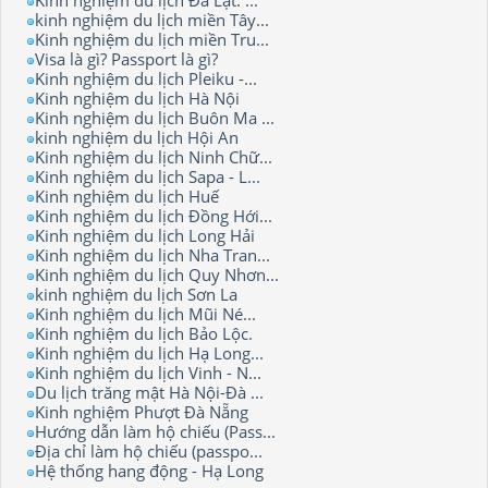
Kinh nghiệm du lịch Đà Lạt: ...
kinh nghiệm du lịch miền Tây...
Kinh nghiệm du lịch miền Tru...
Visa là gì? Passport là gì?
Kinh nghiệm du lịch Pleiku -...
Kinh nghiệm du lịch Hà Nội
Kinh nghiệm du lịch Buôn Ma ...
kinh nghiệm du lịch Hội An
Kinh nghiệm du lịch Ninh Chữ...
Kinh nghiệm du lịch Sapa - L...
Kinh nghiệm du lịch Huế
Kinh nghiệm du lịch Đồng Hới...
Kinh nghiệm du lịch Long Hải
Kinh nghiệm du lịch Nha Tran...
Kinh nghiệm du lịch Quy Nhơn...
kinh nghiệm du lịch Sơn La
Kinh nghiệm du lịch Mũi Né...
Kinh nghiệm du lịch Bảo Lộc.
Kinh nghiệm du lịch Hạ Long...
Kinh nghiệm du lịch Vinh - N...
Du lịch trăng mật Hà Nội-Đà ...
Kinh nghiệm Phượt Đà Nẵng
Hướng dẫn làm hộ chiếu (Pass...
Địa chỉ làm hộ chiếu (passpo...
Hệ thống hang động - Hạ Long