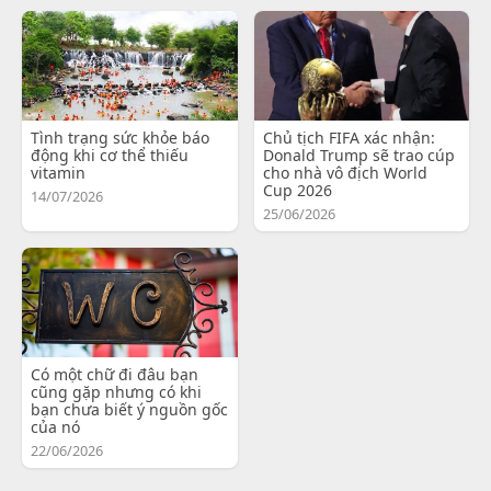
Tình trạng sức khỏe báo
Chủ tịch FIFA xác nhận:
động khi cơ thể thiếu
Donald Trump sẽ trao cúp
vitamin
cho nhà vô địch World
Cup 2026
14/07/2026
25/06/2026
Có một chữ đi đâu bạn
cũng gặp nhưng có khi
bạn chưa biết ý nguồn gốc
của nó
22/06/2026