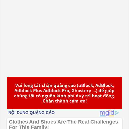
Vui lòng tắt chặn quảng cáo (uBlock, AdBlock,
Adblock Plus Adblock Pro, Ghostery ...) để giúp
chúng tôi có nguồn kinh phí duy trì hoạt động.
Chân thành cảm ơn!