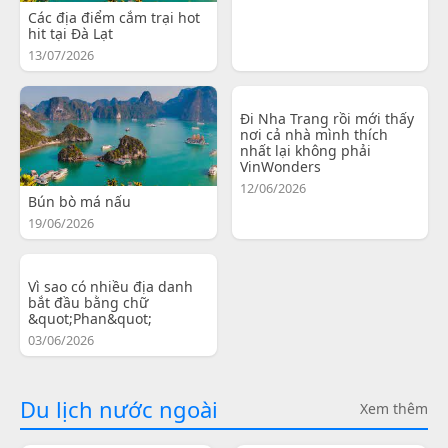
Các địa điểm cắm trại hot
hit tại Đà Lạt
13/07/2026
Đi Nha Trang rồi mới thấy
nơi cả nhà mình thích
nhất lại không phải
VinWonders
12/06/2026
Bún bò má nấu
19/06/2026
Vì sao có nhiều địa danh
bắt đầu bằng chữ
&quot;Phan&quot;
03/06/2026
Du lịch nước ngoài
Xem thêm