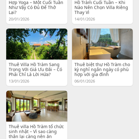
Hợp Yoga – Một Cuối Tuần
Hồ Tràm Cuối Tuần – Khi
Như Vậy Có Đủ Để Thở
Nào Nên Chọn Villa Riêng
Lại?
Thay Vì
20/01/2026
14/01/2026
Thuê Villa Hồ Tràm Sang
Thuê biệt thự Hồ Tràm cho
Trọng Với Giá Ưu Đãi – Có
kỳ nghỉ ngắn ngày có phù
Phải Chỉ Là Lời Hứa?
hợp với gia đình
13/01/2026
06/01/2026
Thuê villa Hồ Tràm tổ chức
sinh nhật – Vì sao càng
thân lại càng nên ăn