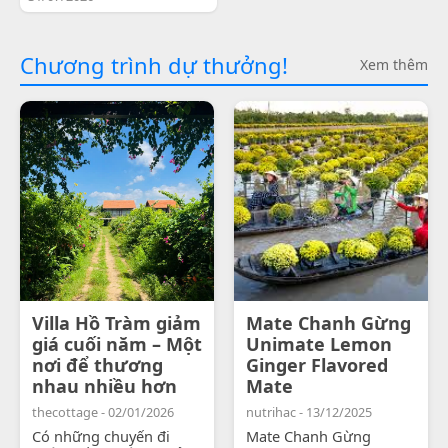
Chương trình dự thưởng!
Xem thêm
Villa Hồ Tràm giảm
Mate Chanh Gừng
giá cuối năm – Một
Unimate Lemon
nơi để thương
Ginger Flavored
nhau nhiều hơn
Mate
thecottage - 02/01/2026
nutrihac - 13/12/2025
Có những chuyến đi
Mate Chanh Gừng