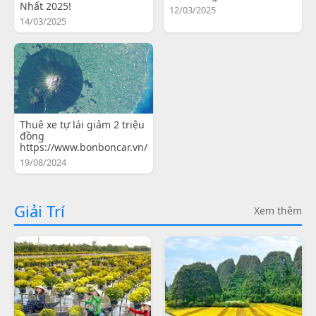
Nhất 2025!
12/03/2025
14/03/2025
Thuê xe tự lái giảm 2 triệu
đồng
https://www.bonboncar.vn/
19/08/2024
Giải Trí
Xem thêm