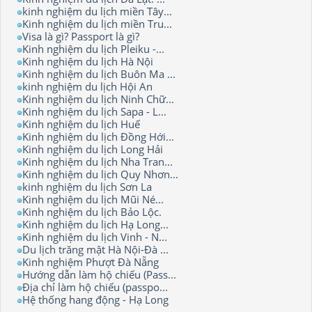
kinh nghiệm du lịch miền Tây...
Kinh nghiệm du lịch miền Tru...
Visa là gì? Passport là gì?
Kinh nghiệm du lịch Pleiku -...
Kinh nghiệm du lịch Hà Nội
Kinh nghiệm du lịch Buôn Ma ...
kinh nghiệm du lịch Hội An
Kinh nghiệm du lịch Ninh Chữ...
Kinh nghiệm du lịch Sapa - L...
Kinh nghiệm du lịch Huế
Kinh nghiệm du lịch Đồng Hới...
Kinh nghiệm du lịch Long Hải
Kinh nghiệm du lịch Nha Tran...
Kinh nghiệm du lịch Quy Nhơn...
kinh nghiệm du lịch Sơn La
Kinh nghiệm du lịch Mũi Né...
Kinh nghiệm du lịch Bảo Lộc.
Kinh nghiệm du lịch Hạ Long...
Kinh nghiệm du lịch Vinh - N...
Du lịch trăng mật Hà Nội-Đà ...
Kinh nghiệm Phượt Đà Nẵng
Hướng dẫn làm hộ chiếu (Pass...
Địa chỉ làm hộ chiếu (passpo...
Hệ thống hang động - Hạ Long