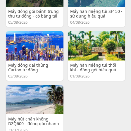
Máy đóng gói bánh trung
Máy hàn miệng túi SF150 -
thu tự động - có băng tải
sử dụng hiệu quả
05/08/2026
04/08/2026
Máy đóng đai thùng
Máy hàn miệng túi thổi
Carton tự động
khí - đóng gói hiệu quả
03/08/2026
01/08/2026
Máy hút chân không
DZQ600 - đóng gói nhanh
31/07/2026