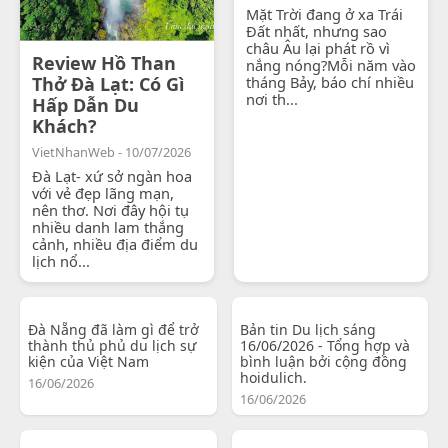
Mặt Trời đang ở xa Trái
Đất nhất, nhưng sao
châu Âu lại phát rồ vì
Review Hồ Than
nắng nóng?Mỗi năm vào
Thở Đà Lạt: Có Gì
tháng Bảy, báo chí nhiều
nơi th...
Hấp Dẫn Du
Khách?
VietNhanWeb - 10/07/2026
Đà Lạt- xứ sở ngàn hoa
với vẻ đẹp lãng mạn,
nên thơ. Nơi đây hội tụ
nhiều danh lam thắng
cảnh, nhiều địa điểm du
lịch nổ...
Đà Nẵng đã làm gì để trở
Bản tin Du lịch sáng
thành thủ phủ du lịch sự
16/06/2026 - Tổng hợp và
kiện của Việt Nam
bình luận bởi cộng đồng
hoidulich.
16/06/2026
16/06/2026