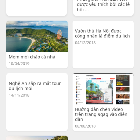
được yêu thích bởi các lễ
hội ...
Vườn thú Hà Nội được
công nhận là điểm du lịch
04/12/2018
Mem mới chào cả nhà
10/04/2019
Nghệ An sắp ra mắt tour
du lịch mới
14/11/2018
Hướng dẫn chèn video
trên trang 9gag vào diễn
đàn
08/08/2018