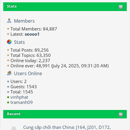
Stats
Members
Total Members: 84,887
Latest:
seooo1
Stats
Total Posts: 89,256
Total Topics: 63,350
Online today: 2,237
Online ever: 48,991 (July 24, 2025, 09:31:20 AM)
Users Online
Users: 2
Guests: 1543
Total: 1545
vinhphat
tramanh09
Recent
Cung cấp chổi than China: J164, J201, D172,