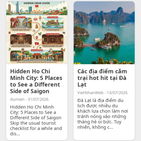
Hidden Ho Chi
Các địa điểm cắm
Minh City: 5 Places
trại hot hit tại Đà
to See a Different
Lạt
Side of Saigon
VietNhanWeb - 13/07/2026
dumien - 31/07/2026
Đà Lạt là địa điểm du
lịch được nhiều du
Hidden Ho Chi Minh
khách lựa chọn làm nơi
City: 5 Places to See a
tránh nóng vào những
Different Side of Saigon
tháng hè oi bức. Tuy
Skip the usual tourist
nhiên, không c...
checklist for a while and
dis...