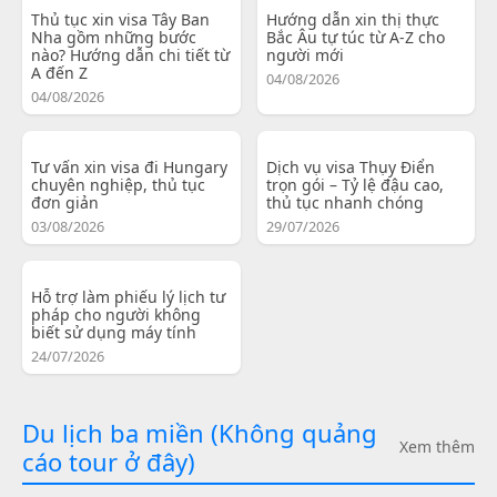
Thủ tục xin visa Tây Ban
Hướng dẫn xin thị thực
Nha gồm những bước
Bắc Âu tự túc từ A-Z cho
nào? Hướng dẫn chi tiết từ
người mới
A đến Z
04/08/2026
04/08/2026
Tư vấn xin visa đi Hungary
Dịch vụ visa Thụy Điển
chuyên nghiệp, thủ tục
trọn gói – Tỷ lệ đậu cao,
đơn giản
thủ tục nhanh chóng
03/08/2026
29/07/2026
Hỗ trợ làm phiếu lý lịch tư
pháp cho người không
biết sử dụng máy tính
24/07/2026
Du lịch ba miền (Không quảng
Xem thêm
cáo tour ở đây)