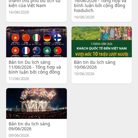
thành thủ phủ du lịch sự
16/06/2026 - Tổng hợp và
kiện của Việt Nam
bình luận bởi cộng đồng
hoidulich.
16/06/2026
16/06/2026
Bản tin Du lịch sáng
Bản tin du lịch sáng
11/06/2026 - Tổng hợp và
10/06/2026
bình luận bởi cộng đồng
10/06/2026
11/06/2026
Bản tin du lịch sáng
09/06/2026
09/06/2026