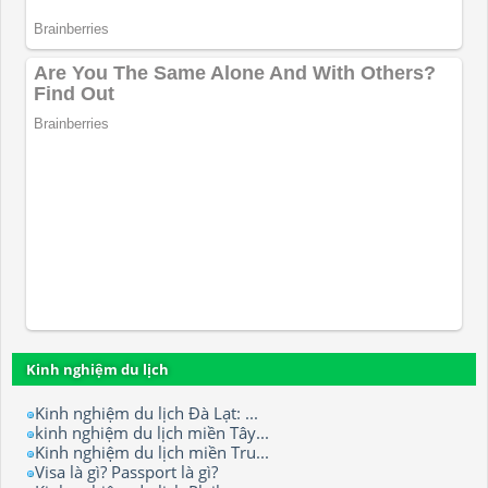
Kinh nghiệm du lịch
Kinh nghiệm du lịch Đà Lạt: ...
kinh nghiệm du lịch miền Tây...
Kinh nghiệm du lịch miền Tru...
Visa là gì? Passport là gì?