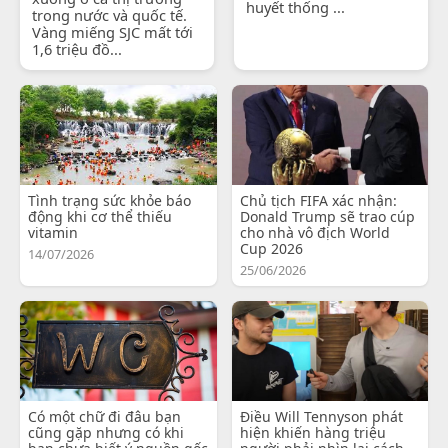
huyết thống ...
trong nước và quốc tế.
Vàng miếng SJC mất tới
1,6 triệu đồ...
Tình trạng sức khỏe báo
Chủ tịch FIFA xác nhận:
động khi cơ thể thiếu
Donald Trump sẽ trao cúp
vitamin
cho nhà vô địch World
Cup 2026
14/07/2026
25/06/2026
Có một chữ đi đâu bạn
Điều Will Tennyson phát
cũng gặp nhưng có khi
hiện khiến hàng triệu