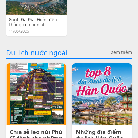
Gành Đá Đĩa: Điểm đến
không còn bí mật
11/05/2026
Du lịch nước ngoài
Xem thêm
Chia sẻ leo núi Phú
Những địa điểm