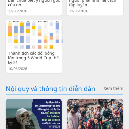
bạn chưa biết ý nguồn gốc
người phải nhìn lại cách
của nó
tập luyện
22/06/2026
21/06/2026
Thành tích các đội bóng
lớn trong 6 World Cup thế
kỷ 21
10/06/2026
Nội quy và thông tin diễn đàn
Xem thêm