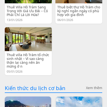
Thuê Villa Hồ Tràm Sang
Thuê biệt thự Hồ Tràm cho
Trọng Với Giá Ưu Đãi – Có
kỳ nghỉ ngắn ngày có phù
Phải Chỉ Là Lời Hứa?
hợp với gia đình
13/01/2026
06/01/2026
Thuê villa Hồ Tràm tổ chức
sinh nhật – Vì sao càng
thân lại càng nên ăn
mừng ở n
05/01/2026
Kiến thức du lịch cơ bản
Xem thêm