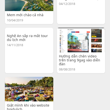
04/12/2018
Mem mới chào cả nhà
10/04/2019
Nghệ An sắp ra mắt tour
du lịch mới
14/11/2018
Hướng dẫn chèn video
trên trang 9gag vào diễn
đàn
08/08/2018
Giật mình khi vào website
hoidulich