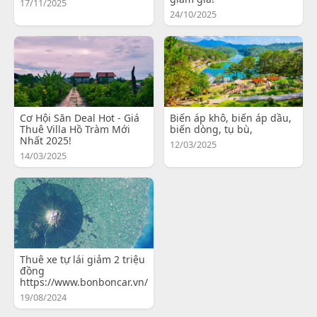
17/11/2025
24/10/2025
Cơ Hội Săn Deal Hot - Giá
Biến áp khô, biến áp dầu,
Thuê Villa Hồ Tràm Mới
biến dòng, tụ bù,
Nhất 2025!
12/03/2025
14/03/2025
Thuê xe tự lái giảm 2 triệu
đồng
https://www.bonboncar.vn/
19/08/2024