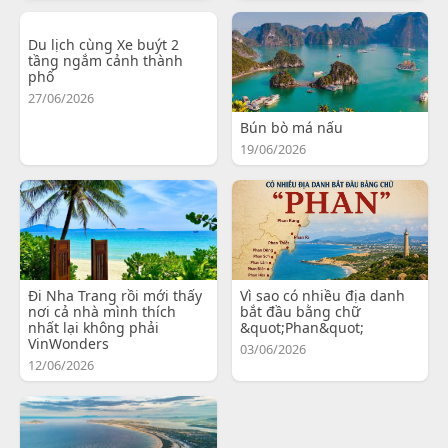
Du lịch cùng Xe buýt 2
tầng ngắm cảnh thành
phố
27/06/2026
Bún bò má nấu
19/06/2026
Đi Nha Trang rồi mới thấy
Vì sao có nhiều địa danh
nơi cả nhà mình thích
bắt đầu bằng chữ
nhất lại không phải
&quot;Phan&quot;
VinWonders
03/06/2026
12/06/2026