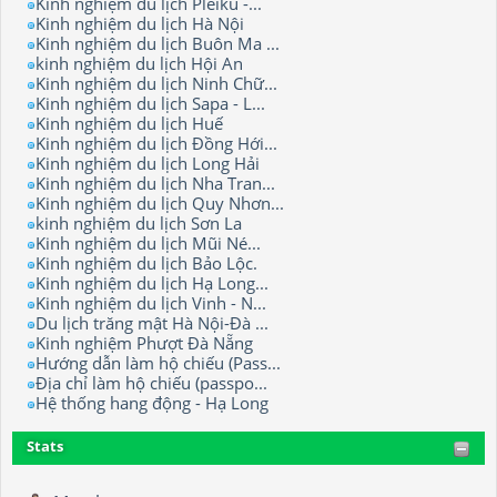
Kinh nghiệm du lịch Pleiku -...
Kinh nghiệm du lịch Hà Nội
Kinh nghiệm du lịch Buôn Ma ...
kinh nghiệm du lịch Hội An
Kinh nghiệm du lịch Ninh Chữ...
Kinh nghiệm du lịch Sapa - L...
Kinh nghiệm du lịch Huế
Kinh nghiệm du lịch Đồng Hới...
Kinh nghiệm du lịch Long Hải
Kinh nghiệm du lịch Nha Tran...
Kinh nghiệm du lịch Quy Nhơn...
kinh nghiệm du lịch Sơn La
Kinh nghiệm du lịch Mũi Né...
Kinh nghiệm du lịch Bảo Lộc.
Kinh nghiệm du lịch Hạ Long...
Kinh nghiệm du lịch Vinh - N...
Du lịch trăng mật Hà Nội-Đà ...
Kinh nghiệm Phượt Đà Nẵng
Hướng dẫn làm hộ chiếu (Pass...
Địa chỉ làm hộ chiếu (passpo...
Hệ thống hang động - Hạ Long
Stats