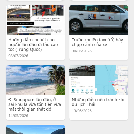
Hướng dẫn chi tiết cho
Trước khi lên taxi ở Ý, hãy
người lần đầu đi tàu cao
chụp cánh cửa xe
tốc (Trung Quốc)
30/06/2026
08/07/2026
Đi Singapore lần đầu, ở
Những điều nên tránh khi
sai khu là vừa tốn tiền vừa
du lịch Thái
mất thời gian thật đó
13/05/2026
14/05/2026