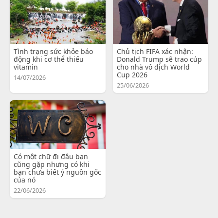
Tình trạng sức khỏe báo
Chủ tịch FIFA xác nhận:
động khi cơ thể thiếu
Donald Trump sẽ trao cúp
vitamin
cho nhà vô địch World
Cup 2026
14/07/2026
25/06/2026
Có một chữ đi đâu bạn
cũng gặp nhưng có khi
bạn chưa biết ý nguồn gốc
của nó
22/06/2026