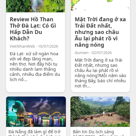
Review Hồ Than
Mặt Trời đang ở xa
Thở Đà Lạt: Có Gì
Trái Đất nhất,
Hấp Dẫn Du
nhưng sao châu
Khách?
Âu lại phát rồ vì
nắng nóng
VietNhanWeb - 10/07/2026
dumien - 02/07/2026
Đà Lạt- xứ sở ngàn hoa
với vẻ đẹp lãng mạn,
Mặt Trời đang ở xa Trái
nên thơ. Nơi đây hội tụ
Đất nhất, nhưng sao
nhiều danh lam thắng
châu Âu lại phát rồ vì
cảnh, nhiều địa điểm du
nắng nóng?Mỗi năm vào
lịch nổ...
tháng Bảy, báo chí nhiều
nơi th...
Đà Nẵng đã làm gì để trở
Bản tin Du lịch sáng