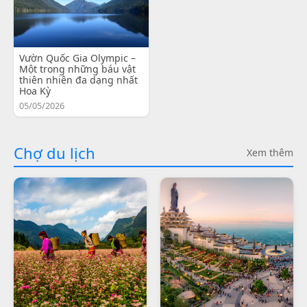
Vườn Quốc Gia Olympic –
Một trong những báu vật
thiên nhiên đa dạng nhất
Hoa Kỳ
05/05/2026
Chợ du lịch
Xem thêm