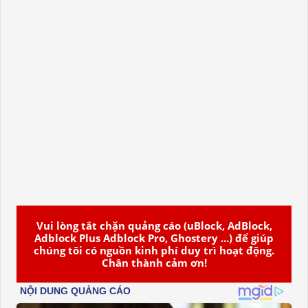
Vui lòng tắt chặn quảng cáo (uBlock, AdBlock,
Adblock Plus Adblock Pro, Ghostery ...) để giúp
chúng tôi có nguồn kinh phí duy trì hoạt động.
Chân thành cảm ơn!