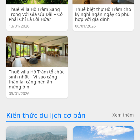
Thuê Villa Hồ Tràm Sang
Thuê biệt thự Hồ Tràm cho
Trọng Với Giá Ưu Đãi – Có
kỳ nghỉ ngắn ngày có phù
Phải Chỉ Là Lời Hứa?
hợp với gia đình
13/01/2026
06/01/2026
Thuê villa Hồ Tràm tổ chức
sinh nhật – Vì sao càng
thân lại càng nên ăn
mừng ở n
05/01/2026
Kiến thức du lịch cơ bản
Xem thêm