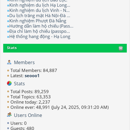
Kinh nghiệm du lịch Hạ Long...
Kinh nghiệm du lịch Vinh - N...
Du lịch trăng mật Hà Nội-Đà ...
Kinh nghiệm Phượt Đà Nẵng
Hướng dẫn làm hộ chiếu (Pass...
Địa chỉ làm hộ chiếu (passpo...
Hệ thống hang động - Hạ Long
Stats
Members
Total Members: 84,887
Latest:
seooo1
Stats
Total Posts: 89,259
Total Topics: 63,353
Online today: 2,237
Online ever: 48,991 (July 24, 2025, 09:31:20 AM)
Users Online
Users: 0
Guests: 480