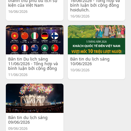
thành thủ phủ du lịch sự
16/06/2026 - Tổng hợp và
kiện của Việt Nam
bình luận bởi cộng đồng
hoidulich.
16/06/2026
16/06/2026
Bản tin Du lịch sáng
Bản tin du lịch sáng
11/06/2026 - Tổng hợp và
10/06/2026
bình luận bởi cộng đồng
10/06/2026
11/06/2026
Bản tin du lịch sáng
09/06/2026
09/06/2026