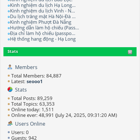
Kinh nghiệm du lịch Hạ Long...
Kinh nghiệm du lịch Vinh - N...
Du lịch trăng mật Hà Nội-Đà ...
Kinh nghiệm Phượt Đà Nẵng
Hướng dẫn làm hộ chiếu (Pass...
Địa chỉ làm hộ chiếu (passpo...
Hệ thống hang động - Hạ Long
Stats
Members
Total Members: 84,887
Latest:
seooo1
Stats
Total Posts: 89,259
Total Topics: 63,353
Online today: 1,511
Online ever: 48,991 (July 24, 2025, 09:31:20 AM)
Users Online
Users: 0
Guests: 942