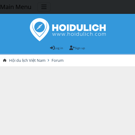
Main Menu
Log in
Sign up
Hội du lịch Việt Nam
Forum