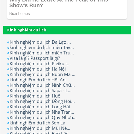
Kinh nghiệm du lịch
Kinh nghiệm du lịch Đà Lạt: ...
kinh nghiệm du lịch miền Tây...
Kinh nghiệm du lịch miền Tru...
Visa là gì? Passport là gì?
Kinh nghiệm du lịch Pleiku -...
Kinh nghiệm du lịch Hà Nội
Kinh nghiệm du lịch Buôn Ma ...
kinh nghiệm du lịch Hội An
Kinh nghiệm du lịch Ninh Chữ...
Kinh nghiệm du lịch Sapa - L...
Kinh nghiệm du lịch Huế
Kinh nghiệm du lịch Đồng Hới...
Kinh nghiệm du lịch Long Hải
Kinh nghiệm du lịch Nha Tran...
Kinh nghiệm du lịch Quy Nhơn...
kinh nghiệm du lịch Sơn La
Kinh nghiệm du lịch Mũi Né...
Kinh nghiệm du lịch Bảo Lộc.