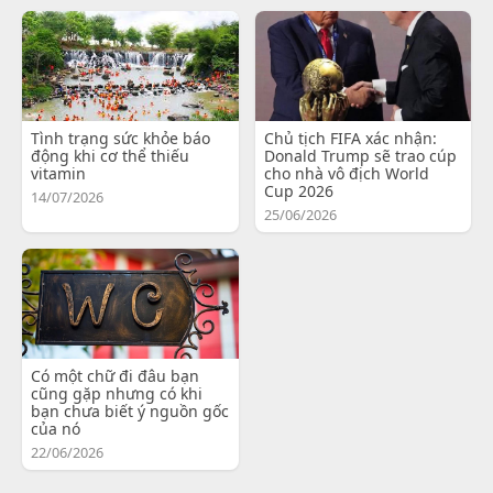
Tình trạng sức khỏe báo
Chủ tịch FIFA xác nhận:
động khi cơ thể thiếu
Donald Trump sẽ trao cúp
vitamin
cho nhà vô địch World
Cup 2026
14/07/2026
25/06/2026
Có một chữ đi đâu bạn
cũng gặp nhưng có khi
bạn chưa biết ý nguồn gốc
của nó
22/06/2026