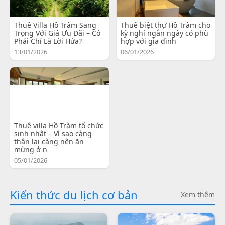
Thuê Villa Hồ Tràm Sang
Thuê biệt thự Hồ Tràm cho
Trọng Với Giá Ưu Đãi – Có
kỳ nghỉ ngắn ngày có phù
Phải Chỉ Là Lời Hứa?
hợp với gia đình
13/01/2026
06/01/2026
Thuê villa Hồ Tràm tổ chức
sinh nhật – Vì sao càng
thân lại càng nên ăn
mừng ở n
05/01/2026
Kiến thức du lịch cơ bản
Xem thêm