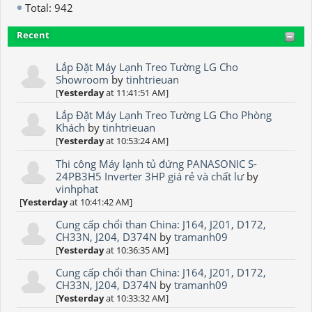
Total: 942
Recent
Lắp Đặt Máy Lạnh Treo Tường LG Cho
Showroom
by
tinhtrieuan
[
Yesterday
at 11:41:51 AM]
Lắp Đặt Máy Lạnh Treo Tường LG Cho Phòng
Khách
by
tinhtrieuan
[
Yesterday
at 10:53:24 AM]
Thi công Máy lạnh tủ đứng PANASONIC S-
24PB3H5 Inverter 3HP giá rẻ và chất lư
by
vinhphat
[
Yesterday
at 10:41:42 AM]
Cung cấp chổi than China: J164, J201, D172,
CH33N, J204, D374N
by
tramanh09
[
Yesterday
at 10:36:35 AM]
Cung cấp chổi than China: J164, J201, D172,
CH33N, J204, D374N
by
tramanh09
[
Yesterday
at 10:33:32 AM]