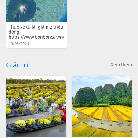
Thuê xe tự lái giảm 2 triệu
đồng
https://www.bonboncar.vn/
19/08/2024
Giải Trí
Xem thêm