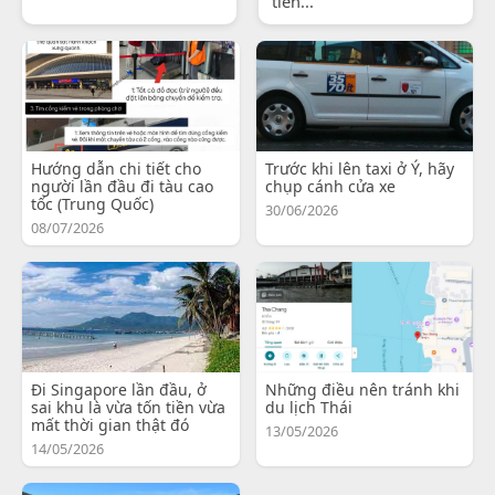
tiến...
Hướng dẫn chi tiết cho
Trước khi lên taxi ở Ý, hãy
người lần đầu đi tàu cao
chụp cánh cửa xe
tốc (Trung Quốc)
30/06/2026
08/07/2026
Đi Singapore lần đầu, ở
Những điều nên tránh khi
sai khu là vừa tốn tiền vừa
du lịch Thái
mất thời gian thật đó
13/05/2026
14/05/2026