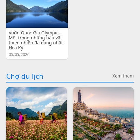
Vườn Quốc Gia Olympic –
Một trong những báu vật
thiên nhiên đa dạng nhất
Hoa Kỳ
05/05/2026
Chợ du lịch
Xem thêm