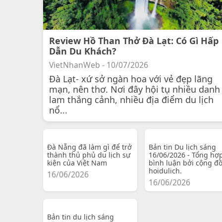
Review Hồ Than Thở Đà Lạt: Có Gì Hấp
Dẫn Du Khách?
VietNhanWeb - 10/07/2026
Đà Lạt- xứ sở ngàn hoa với vẻ đẹp lãng
mạn, nên thơ. Nơi đây hội tụ nhiều danh
lam thắng cảnh, nhiều địa điểm du lịch
nổ...
Đà Nẵng đã làm gì để trở
Bản tin Du lịch sáng
thành thủ phủ du lịch sự
16/06/2026 - Tổng hợ
kiện của Việt Nam
bình luận bởi cộng đ
hoidulich.
16/06/2026
16/06/2026
Bản tin du lịch sáng