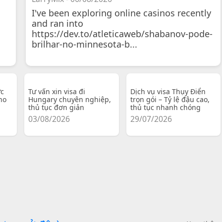
I've been exploring online casinos recently
and ran into
https://dev.to/atleticaweb/shabanov-pode-
brilhar-no-minnesota-b...
ực
Tư vấn xin visa đi
Dịch vụ visa Thụy Điển
ho
Hungary chuyên nghiệp,
trọn gói – Tỷ lệ đậu cao,
thủ tục đơn giản
thủ tục nhanh chóng
03/08/2026
29/07/2026