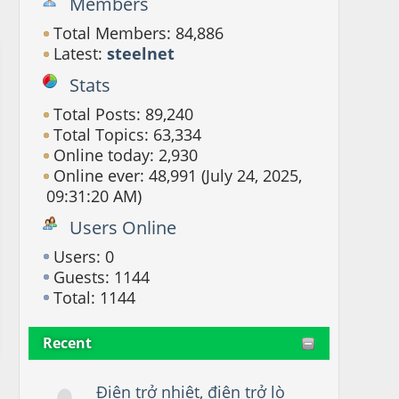
Members
Total Members: 84,886
Latest:
steelnet
Stats
Total Posts: 89,240
Total Topics: 63,334
Online today: 2,930
Online ever: 48,991 (July 24, 2025,
09:31:20 AM)
Users Online
Users: 0
Guests: 1144
Total: 1144
Recent
Điện trở nhiệt, điện trở lò