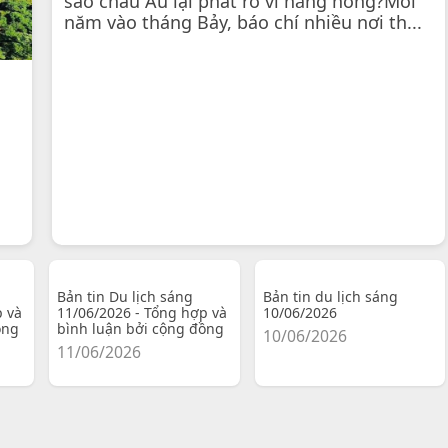
sao châu Âu lại phát rồ vì nắng nóng?Mỗi
năm vào tháng Bảy, báo chí nhiều nơi th...
Bản tin Du lịch sáng
Bản tin du lịch sáng
p và
11/06/2026 - Tổng hợp và
10/06/2026
ồng
bình luận bởi cộng đồng
10/06/2026
11/06/2026