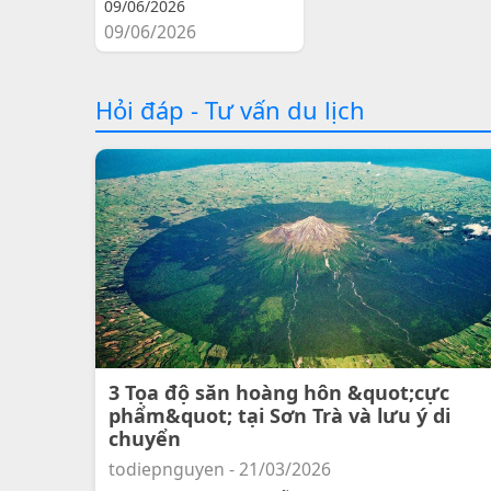
09/06/2026
09/06/2026
Hỏi đáp - Tư vấn du lịch
3 Tọa độ săn hoàng hôn &quot;cực
phẩm&quot; tại Sơn Trà và lưu ý di
chuyển
todiepnguyen - 21/03/2026