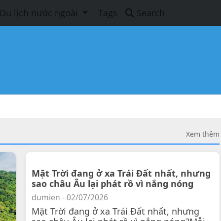
Du lịch nước ngoài
Tags
Search
Xem thêm
Mặt Trời đang ở xa Trái Đất nhất, nhưng
sao châu Âu lại phát rồ vì nắng nóng
dumien - 02/07/2026
Mặt Trời đang ở xa Trái Đất nhất, nhưng