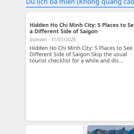
Du lịch ba miền (Không quảng cáo
Hidden Ho Chi Minh City: 5 Places to S
a Different Side of Saigon
dumien - 31/07/2026
Hidden Ho Chi Minh City: 5 Places to See
Different Side of Saigon Skip the usual
tourist checklist for a while and dis...