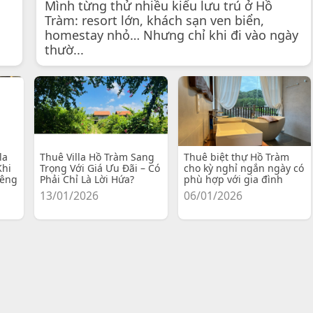
Mình từng thử nhiều kiểu lưu trú ở Hồ
Tràm: resort lớn, khách sạn ven biển,
homestay nhỏ… Nhưng chỉ khi đi vào ngày
thườ...
la
Thuê Villa Hồ Tràm Sang
Thuê biệt thự Hồ Tràm
Khi
Trọng Với Giá Ưu Đãi – Có
cho kỳ nghỉ ngắn ngày có
iêng
Phải Chỉ Là Lời Hứa?
phù hợp với gia đình
13/01/2026
06/01/2026