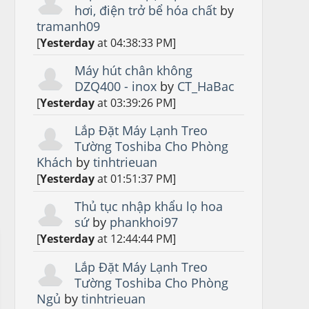
hơi, điện trở bể hóa chất
by
tramanh09
[
Yesterday
at 04:38:33 PM]
Máy hút chân không
DZQ400 - inox
by
CT_HaBac
[
Yesterday
at 03:39:26 PM]
Lắp Đặt Máy Lạnh Treo
Tường Toshiba Cho Phòng
Khách
by
tinhtrieuan
[
Yesterday
at 01:51:37 PM]
Thủ tục nhập khẩu lọ hoa
sứ
by
phankhoi97
[
Yesterday
at 12:44:44 PM]
Lắp Đặt Máy Lạnh Treo
Tường Toshiba Cho Phòng
Ngủ
by
tinhtrieuan