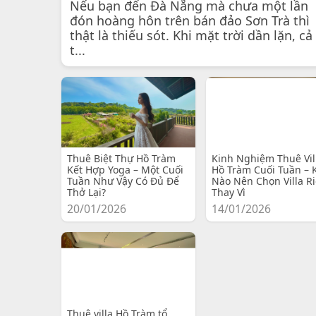
Nếu bạn đến Đà Nẵng mà chưa một lần
đón hoàng hôn trên bán đảo Sơn Trà thì
thật là thiếu sót. Khi mặt trời dần lặn, cả
t...
Thuê Biệt Thự Hồ Tràm
Kinh Nghiệm Thuê Vil
Kết Hợp Yoga – Một Cuối
Hồ Tràm Cuối Tuần – 
Tuần Như Vậy Có Đủ Để
Nào Nên Chọn Villa R
Thở Lại?
Thay Vì
20/01/2026
14/01/2026
Thuê villa Hồ Tràm tổ