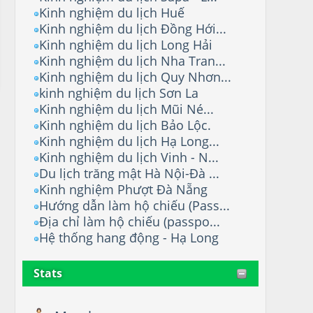
Kinh nghiệm du lịch Huế
Kinh nghiệm du lịch Đồng Hới...
Kinh nghiệm du lịch Long Hải
Kinh nghiệm du lịch Nha Tran...
Kinh nghiệm du lịch Quy Nhơn...
kinh nghiệm du lịch Sơn La
Kinh nghiệm du lịch Mũi Né...
Kinh nghiệm du lịch Bảo Lộc.
Kinh nghiệm du lịch Hạ Long...
Kinh nghiệm du lịch Vinh - N...
Du lịch trăng mật Hà Nội-Đà ...
Kinh nghiệm Phượt Đà Nẵng
Hướng dẫn làm hộ chiếu (Pass...
Địa chỉ làm hộ chiếu (passpo...
Hệ thống hang động - Hạ Long
Stats