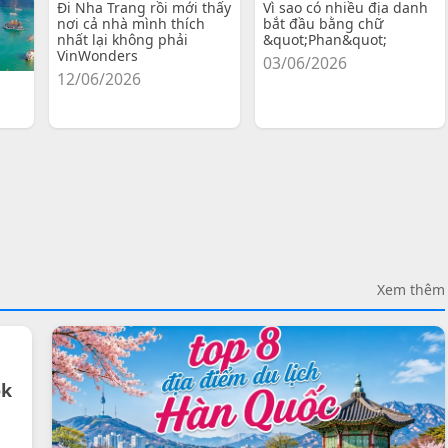
Đi Nha Trang rồi mới thấy
Vì sao có nhiều địa danh
nơi cả nhà mình thích
bắt đầu bằng chữ
nhất lại không phải
&quot;Phan&quot;
VinWonders
03/06/2026
12/06/2026
Xem thêm
ok