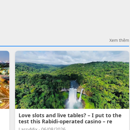
Xem thêm
Love slots and live tables? – I put to the
test this Rabidi-operated casino – re
LarryMix - 06/08/2026