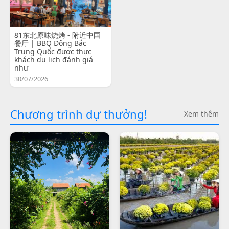
81东北原味烧烤 - 附近中国
餐厅 | BBQ Đông Bắc
Trung Quốc được thực
khách du lịch đánh giá
như
30/07/2026
Chương trình dự thưởng!
Xem thêm