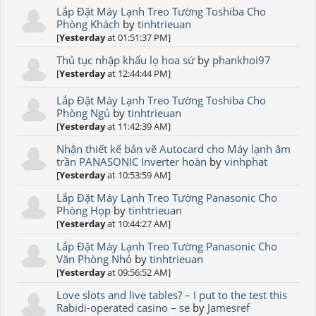
Lắp Đặt Máy Lạnh Treo Tường Toshiba Cho
Phòng Khách
by
tinhtrieuan
[
Yesterday
at 01:51:37 PM]
Thủ tục nhập khẩu lọ hoa sứ
by
phankhoi97
[
Yesterday
at 12:44:44 PM]
Lắp Đặt Máy Lạnh Treo Tường Toshiba Cho
Phòng Ngủ
by
tinhtrieuan
[
Yesterday
at 11:42:39 AM]
Nhận thiết kế bản vẽ Autocard cho Máy lạnh âm
trần PANASONIC Inverter hoàn
by
vinhphat
[
Yesterday
at 10:53:59 AM]
Lắp Đặt Máy Lạnh Treo Tường Panasonic Cho
Phòng Họp
by
tinhtrieuan
[
Yesterday
at 10:44:27 AM]
Lắp Đặt Máy Lạnh Treo Tường Panasonic Cho
Văn Phòng Nhỏ
by
tinhtrieuan
[
Yesterday
at 09:56:52 AM]
Love slots and live tables? – I put to the test this
Rabidi-operated casino – se
by
Jamesref