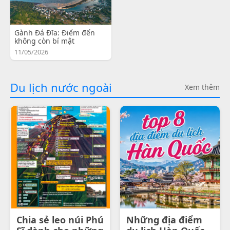
Gành Đá Đĩa: Điểm đến
không còn bí mật
11/05/2026
Du lịch nước ngoài
Xem thêm
Chia sẻ leo núi Phú
Những địa điểm