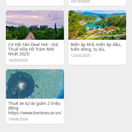
24/10/2025
Cơ Hội Săn Deal Hot - Giá
Biến áp khô, biến áp dầu,
Thuê Villa Hồ Tràm Mới
biến dòng, tụ bù,
Nhất 2025!
12/03/2025
14/03/2025
Thuê xe tự lái giảm 2 triệu
đồng
https://www.bonboncar.vn/
19/08/2024