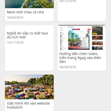
04/12/2018
Mem mới chào cả nhà
10/04/2019
Nghệ An sắp ra mắt tour
du lịch mới
14/11/2018
Hướng dẫn chèn video
trên trang 9gag vào diễn
đàn
08/08/2018
Giật mình khi vào website
hoidulich