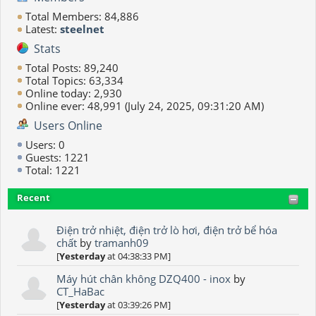
Total Members: 84,886
Latest:
steelnet
Stats
Total Posts: 89,240
Total Topics: 63,334
Online today: 2,930
Online ever: 48,991 (July 24, 2025, 09:31:20 AM)
Users Online
Users: 0
Guests: 1221
Total: 1221
Recent
Điện trở nhiệt, điện trở lò hơi, điện trở bể hóa
chất
by
tramanh09
[
Yesterday
at 04:38:33 PM]
Máy hút chân không DZQ400 - inox
by
CT_HaBac
[
Yesterday
at 03:39:26 PM]