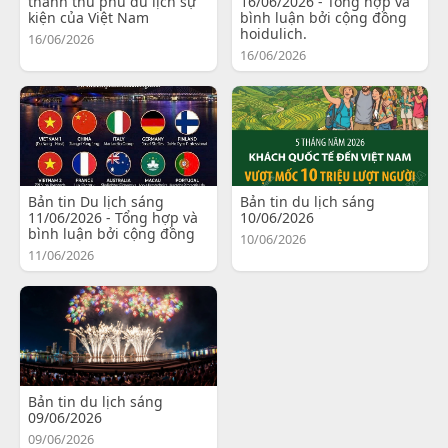
thành thủ phủ du lịch sự
16/06/2026 - Tổng hợp và
kiện của Việt Nam
bình luận bởi cộng đồng
hoidulich.
16/06/2026
16/06/2026
Bản tin Du lịch sáng
Bản tin du lịch sáng
11/06/2026 - Tổng hợp và
10/06/2026
bình luận bởi cộng đồng
10/06/2026
11/06/2026
Bản tin du lịch sáng
09/06/2026
09/06/2026