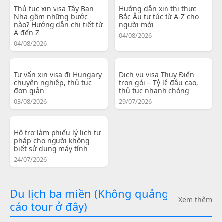
Thủ tục xin visa Tây Ban
Hướng dẫn xin thị thực
Nha gồm những bước
Bắc Âu tự túc từ A-Z cho
nào? Hướng dẫn chi tiết từ
người mới
A đến Z
04/08/2026
04/08/2026
Tư vấn xin visa đi Hungary
Dịch vụ visa Thụy Điển
chuyên nghiệp, thủ tục
trọn gói – Tỷ lệ đậu cao,
đơn giản
thủ tục nhanh chóng
03/08/2026
29/07/2026
Hỗ trợ làm phiếu lý lịch tư
pháp cho người không
biết sử dụng máy tính
24/07/2026
Du lịch ba miền (Không quảng
Xem thêm
cáo tour ở đây)