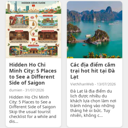
Hidden Ho Chi
Các địa điểm cắm
Minh City: 5 Places
trại hot hit tại Đà
to See a Different
Lạt
Side of Saigon
VietNhanWeb - 13/07/2026
dumien - 31/07/2026
Đà Lạt là địa điểm du
lịch được nhiều du
Hidden Ho Chi Minh
khách lựa chọn làm nơi
City: 5 Places to See a
tránh nóng vào những
Different Side of Saigon
tháng hè oi bức. Tuy
Skip the usual tourist
nhiên, không c...
checklist for a while and
dis...