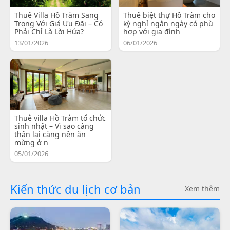
Thuê Villa Hồ Tràm Sang
Thuê biệt thự Hồ Tràm cho
Trọng Với Giá Ưu Đãi – Có
kỳ nghỉ ngắn ngày có phù
Phải Chỉ Là Lời Hứa?
hợp với gia đình
13/01/2026
06/01/2026
Thuê villa Hồ Tràm tổ chức
sinh nhật – Vì sao càng
thân lại càng nên ăn
mừng ở n
05/01/2026
Kiến thức du lịch cơ bản
Xem thêm