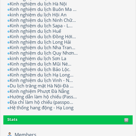
Kinh nghiệm du lịch Hà Nội
Kinh nghiệm du lịch Buôn Ma ...
kinh nghiệm du lịch Hội An
Kinh nghiệm du lịch Ninh Chữ...
Kinh nghiệm du lịch Sapa - L...
Kinh nghiệm du lịch Huế
Kinh nghiệm du lịch Đồng Hới...
Kinh nghiệm du lịch Long Hải
Kinh nghiệm du lịch Nha Tran...
Kinh nghiệm du lịch Quy Nhơn...
kinh nghiệm du lịch Sơn La
Kinh nghiệm du lịch Mũi Né...
Kinh nghiệm du lịch Bảo Lộc.
Kinh nghiệm du lịch Hạ Long...
Kinh nghiệm du lịch Vinh - N...
Du lịch trăng mật Hà Nội-Đà ...
Kinh nghiệm Phượt Đà Nẵng
Hướng dẫn làm hộ chiếu (Pass...
Địa chỉ làm hộ chiếu (passpo...
Hệ thống hang động - Hạ Long
Stats
Members