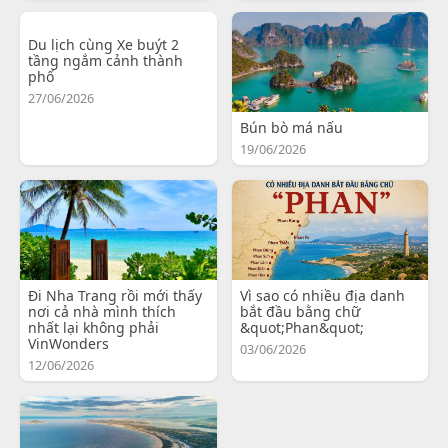
Du lịch cùng Xe buýt 2
tầng ngắm cảnh thành
phố
27/06/2026
Bún bò má nấu
19/06/2026
Đi Nha Trang rồi mới thấy
Vì sao có nhiều địa danh
nơi cả nhà mình thích
bắt đầu bằng chữ
nhất lại không phải
&quot;Phan&quot;
VinWonders
03/06/2026
12/06/2026