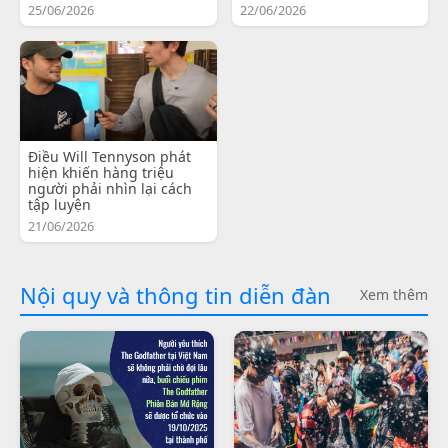
25/06/2026
22/06/2026
Điều Will Tennyson phát
hiện khiến hàng triệu
người phải nhìn lại cách
tập luyện
21/06/2026
Nội quy và thông tin diễn đàn
Xem thêm