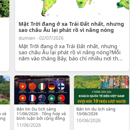
Mặt Trời đang ở xa Trái Đất nhất, nhưng
sao châu Âu lại phát rồ vì nắng nóng
dumien - 02/07/2026
Mặt Trời đang ở xa Trái Đất nhất, nhưng
sao châu Âu lại phát rồ vì nắng nóng?Mỗi
năm vào tháng Bảy, báo chí nhiều nơi th...
Bản tin Du lịch sáng
Bản tin du lịch sáng
p và
11/06/2026 - Tổng hợp và
10/06/2026
ồng
bình luận bởi cộng đồng
10/06/2026
11/06/2026