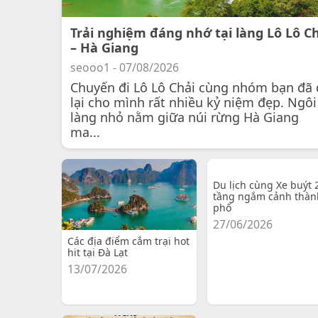
Trải nghiệm đáng nhớ tại làng Lô Lô C
– Hà Giang
seooo1 - 07/08/2026
Chuyến đi Lô Lô Chải cùng nhóm bạn đã 
lại cho mình rất nhiều kỷ niệm đẹp. Ngôi
làng nhỏ nằm giữa núi rừng Hà Giang
ma...
Du lịch cùng Xe buýt 
tầng ngắm cảnh thàn
phố
27/06/2026
Các địa điểm cắm trại hot
hit tại Đà Lạt
13/07/2026