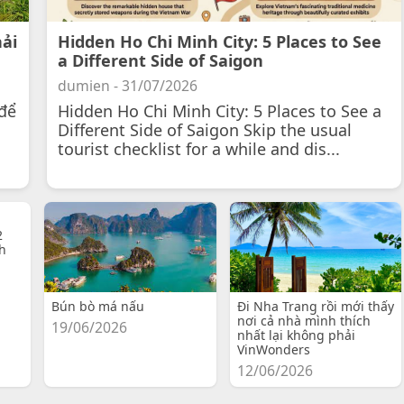
hải
Hidden Ho Chi Minh City: 5 Places to See
a Different Side of Saigon
dumien - 31/07/2026
để
Hidden Ho Chi Minh City: 5 Places to See a
Different Side of Saigon Skip the usual
tourist checklist for a while and dis...
2
h
Bún bò má nấu
Đi Nha Trang rồi mới thấy
nơi cả nhà mình thích
19/06/2026
nhất lại không phải
VinWonders
12/06/2026