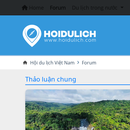
Home
Forum
Du lịch trong nước
Hội du lịch Việt Nam
Forum
Thảo luận chung