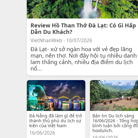
Review Hồ Than Thở Đà Lạt: Có Gì Hấp
Dẫn Du Khách?
VietNhanWeb - 10/07/2026
Đà Lạt- xứ sở ngàn hoa với vẻ đẹp lãng
mạn, nên thơ. Nơi đây hội tụ nhiều danh
lam thắng cảnh, nhiều địa điểm du lịch
nổ...
Đà Nẵng đã làm gì để trở
Bản tin Du lịch sáng
thành thủ phủ du lịch sự
16/06/2026 - Tổng hợ
kiện của Việt Nam
bình luận bởi cộng đ
hoidulich.
16/06/2026
16/06/2026