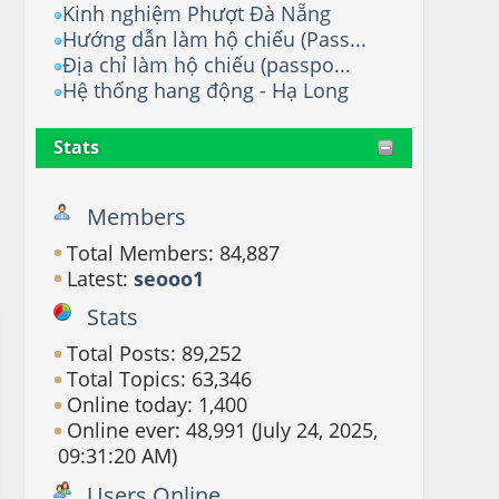
Kinh nghiệm Phượt Đà Nẵng
Hướng dẫn làm hộ chiếu (Pass...
Địa chỉ làm hộ chiếu (passpo...
Hệ thống hang động - Hạ Long
Stats
Members
Total Members: 84,887
Latest:
seooo1
Stats
Total Posts: 89,252
Total Topics: 63,346
Online today: 1,400
Online ever: 48,991 (July 24, 2025,
09:31:20 AM)
Users Online