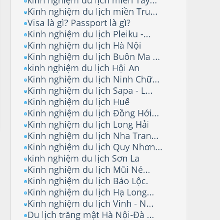
Kinh nghiệm du lịch miền Tru...
Visa là gì? Passport là gì?
Kinh nghiệm du lịch Pleiku -...
Kinh nghiệm du lịch Hà Nội
Kinh nghiệm du lịch Buôn Ma ...
kinh nghiệm du lịch Hội An
Kinh nghiệm du lịch Ninh Chữ...
Kinh nghiệm du lịch Sapa - L...
Kinh nghiệm du lịch Huế
Kinh nghiệm du lịch Đồng Hới...
Kinh nghiệm du lịch Long Hải
Kinh nghiệm du lịch Nha Tran...
Kinh nghiệm du lịch Quy Nhơn...
kinh nghiệm du lịch Sơn La
Kinh nghiệm du lịch Mũi Né...
Kinh nghiệm du lịch Bảo Lộc.
Kinh nghiệm du lịch Hạ Long...
Kinh nghiệm du lịch Vinh - N...
Du lịch trăng mật Hà Nội-Đà ...