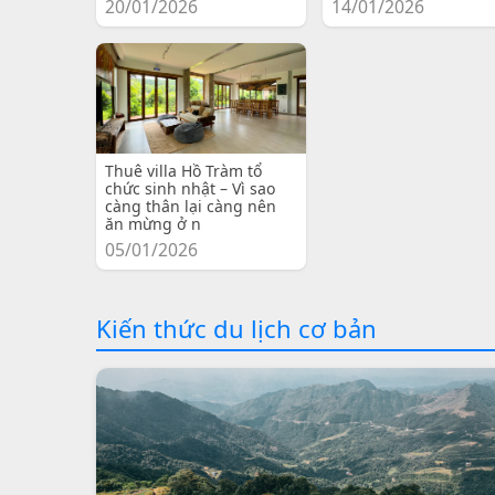
20/01/2026
14/01/2026
Thuê villa Hồ Tràm tổ
chức sinh nhật – Vì sao
càng thân lại càng nên
ăn mừng ở n
05/01/2026
Kiến thức du lịch cơ bản