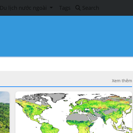
Du lịch nước ngoài
Tags
Search
Xem thêm