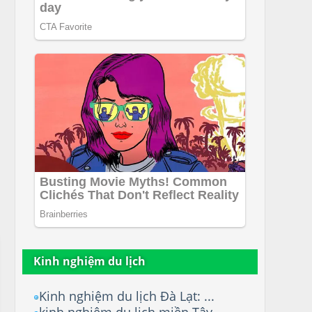
Kinh nghiệm du lịch
Kinh nghiệm du lịch Đà Lạt: ...
kinh nghiệm du lịch miền Tây...