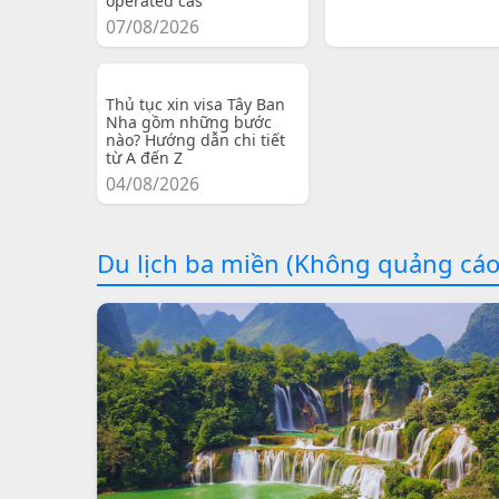
operated cas
07/08/2026
Thủ tục xin visa Tây Ban
Nha gồm những bước
nào? Hướng dẫn chi tiết
từ A đến Z
04/08/2026
Du lịch ba miền (Không quảng cáo