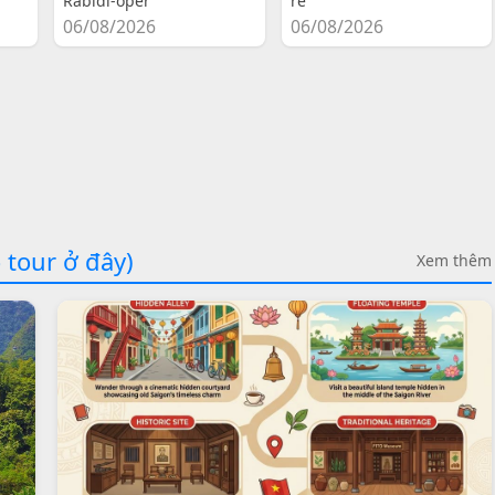
Rabidi-oper
re
06/08/2026
06/08/2026
 tour ở đây)
Xem thêm