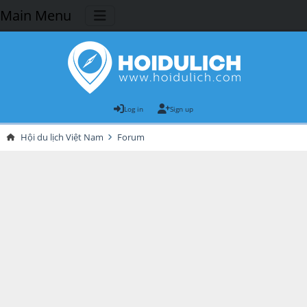
Main Menu
Log in
Sign up
Hội du lịch Việt Nam
Forum