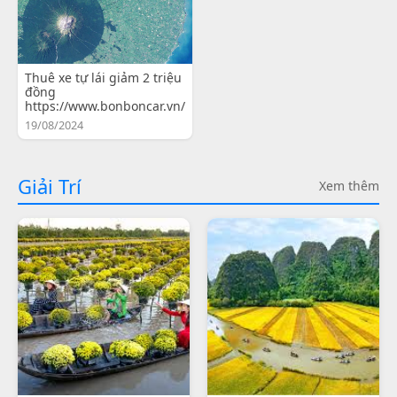
Thuê xe tự lái giảm 2 triệu
đồng
https://www.bonboncar.vn/
19/08/2024
Giải Trí
Xem thêm