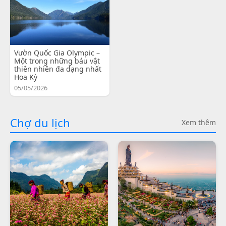
Vườn Quốc Gia Olympic –
Một trong những báu vật
thiên nhiên đa dạng nhất
Hoa Kỳ
05/05/2026
Chợ du lịch
Xem thêm