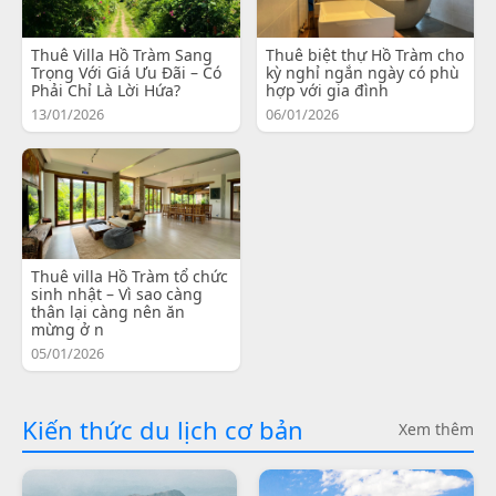
Thuê Villa Hồ Tràm Sang
Thuê biệt thự Hồ Tràm cho
Trọng Với Giá Ưu Đãi – Có
kỳ nghỉ ngắn ngày có phù
Phải Chỉ Là Lời Hứa?
hợp với gia đình
13/01/2026
06/01/2026
Thuê villa Hồ Tràm tổ chức
sinh nhật – Vì sao càng
thân lại càng nên ăn
mừng ở n
05/01/2026
Kiến thức du lịch cơ bản
Xem thêm