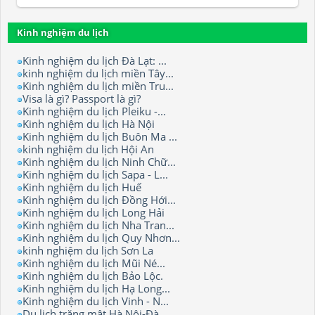
Kinh nghiệm du lịch
Kinh nghiệm du lịch Đà Lạt: ...
kinh nghiệm du lịch miền Tây...
Kinh nghiệm du lịch miền Tru...
Visa là gì? Passport là gì?
Kinh nghiệm du lịch Pleiku -...
Kinh nghiệm du lịch Hà Nội
Kinh nghiệm du lịch Buôn Ma ...
kinh nghiệm du lịch Hội An
Kinh nghiệm du lịch Ninh Chữ...
Kinh nghiệm du lịch Sapa - L...
Kinh nghiệm du lịch Huế
Kinh nghiệm du lịch Đồng Hới...
Kinh nghiệm du lịch Long Hải
Kinh nghiệm du lịch Nha Tran...
Kinh nghiệm du lịch Quy Nhơn...
kinh nghiệm du lịch Sơn La
Kinh nghiệm du lịch Mũi Né...
Kinh nghiệm du lịch Bảo Lộc.
Kinh nghiệm du lịch Hạ Long...
Kinh nghiệm du lịch Vinh - N...
Du lịch trăng mật Hà Nội-Đà ...