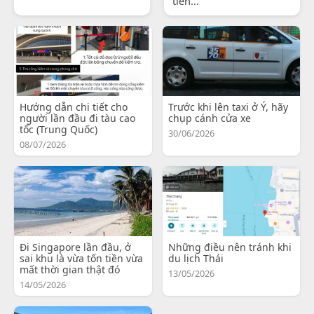
tiến...
Hướng dẫn chi tiết cho
Trước khi lên taxi ở Ý, hãy
người lần đầu đi tàu cao
chụp cánh cửa xe
tốc (Trung Quốc)
30/06/2026
08/07/2026
Đi Singapore lần đầu, ở
Những điều nên tránh khi
sai khu là vừa tốn tiền vừa
du lịch Thái
mất thời gian thật đó
13/05/2026
14/05/2026