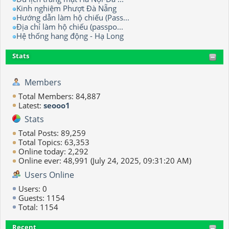
Kinh nghiệm Phượt Đà Nẵng
Hướng dẫn làm hộ chiếu (Pass...
Địa chỉ làm hộ chiếu (passpo...
Hệ thống hang động - Hạ Long
Stats
Members
Total Members: 84,887
Latest:
seooo1
Stats
Total Posts: 89,259
Total Topics: 63,353
Online today: 2,292
Online ever: 48,991 (July 24, 2025, 09:31:20 AM)
Users Online
Users: 0
Guests: 1154
Total: 1154
Recent