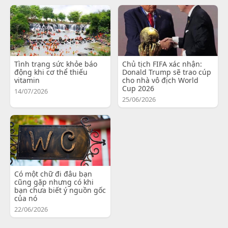
Tình trạng sức khỏe báo
Chủ tịch FIFA xác nhận:
động khi cơ thể thiếu
Donald Trump sẽ trao cúp
vitamin
cho nhà vô địch World
Cup 2026
14/07/2026
25/06/2026
Có một chữ đi đâu bạn
cũng gặp nhưng có khi
bạn chưa biết ý nguồn gốc
của nó
22/06/2026