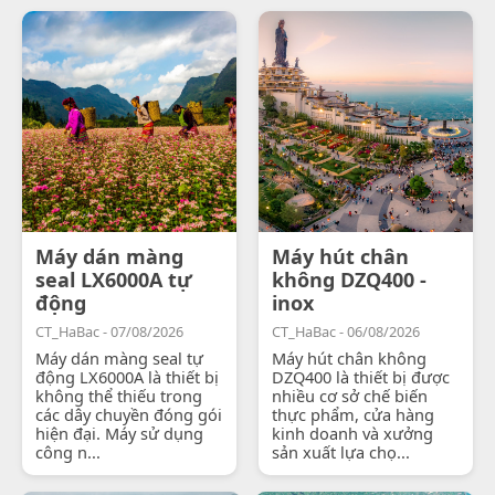
Máy dán màng
Máy hút chân
seal LX6000A tự
không DZQ400 -
động
inox
CT_HaBac - 07/08/2026
CT_HaBac - 06/08/2026
Máy dán màng seal tự
Máy hút chân không
động LX6000A là thiết bị
DZQ400 là thiết bị được
không thể thiếu trong
nhiều cơ sở chế biến
các dây chuyền đóng gói
thực phẩm, cửa hàng
hiện đại. Máy sử dụng
kinh doanh và xưởng
công n...
sản xuất lựa chọ...