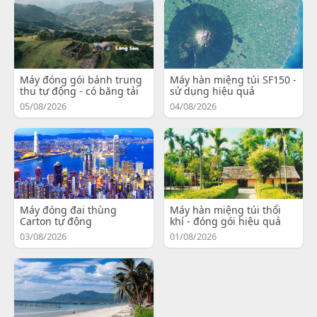
Máy đóng gói bánh trung
Máy hàn miệng túi SF150 -
thu tự động - có băng tải
sử dụng hiệu quả
05/08/2026
04/08/2026
Máy đóng đai thùng
Máy hàn miệng túi thổi
Carton tự động
khí - đóng gói hiệu quả
03/08/2026
01/08/2026