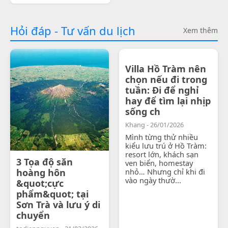
Hỏi đáp - Tư vấn du lịch
Xem thêm
Villa Hồ Tràm nên
chọn nếu đi trong
tuần: Đi để nghỉ
hay để tìm lại nhịp
sống ch
Khang - 26/01/2026
Mình từng thử nhiều
kiểu lưu trú ở Hồ Tràm:
resort lớn, khách sạn
3 Tọa độ săn
ven biển, homestay
hoàng hôn
nhỏ… Nhưng chỉ khi đi
vào ngày thườ...
&quot;cực
phẩm&quot; tại
Sơn Trà và lưu ý di
chuyển