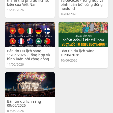
thành thủ phủ du lịch sự
16/06/2026 - Tổng hợp và
kiện của Việt Nam
bình luận bởi cộng đồng
hoidulich.
16/06/2026
16/06/2026
Bản tin Du lịch sáng
Bản tin du lịch sáng
11/06/2026 - Tổng hợp và
10/06/2026
bình luận bởi cộng đồng
10/06/2026
11/06/2026
Bản tin du lịch sáng
09/06/2026
09/06/2026