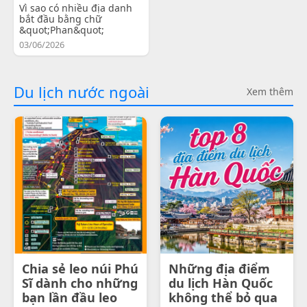
Vì sao có nhiều địa danh
bắt đầu bằng chữ
&quot;Phan&quot;
03/06/2026
Du lịch nước ngoài
Xem thêm
Chia sẻ leo núi Phú
Những địa điểm
Sĩ dành cho những
du lịch Hàn Quốc
bạn lần đầu leo
không thể bỏ qua