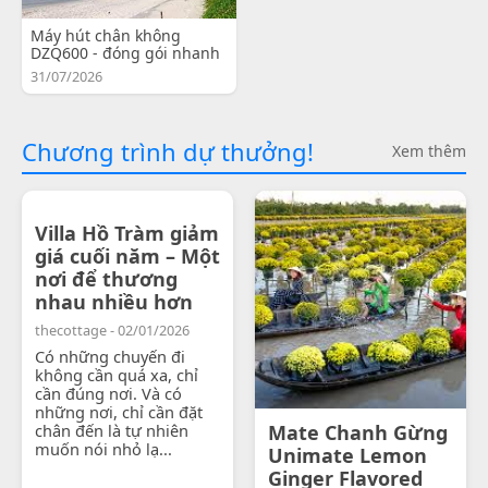
Máy hút chân không
DZQ600 - đóng gói nhanh
31/07/2026
Chương trình dự thưởng!
Xem thêm
Villa Hồ Tràm giảm
giá cuối năm – Một
nơi để thương
nhau nhiều hơn
thecottage - 02/01/2026
Có những chuyến đi
không cần quá xa, chỉ
cần đúng nơi. Và có
những nơi, chỉ cần đặt
chân đến là tự nhiên
Mate Chanh Gừng
muốn nói nhỏ lạ...
Unimate Lemon
Ginger Flavored