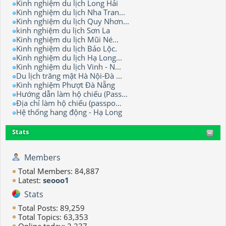
Kinh nghiệm du lịch Long Hải
Kinh nghiệm du lịch Nha Tran...
Kinh nghiệm du lịch Quy Nhơn...
kinh nghiệm du lịch Sơn La
Kinh nghiệm du lịch Mũi Né...
Kinh nghiệm du lịch Bảo Lộc.
Kinh nghiệm du lịch Hạ Long...
Kinh nghiệm du lịch Vinh - N...
Du lịch trăng mật Hà Nội-Đà ...
Kinh nghiệm Phượt Đà Nẵng
Hướng dẫn làm hộ chiếu (Pass...
Địa chỉ làm hộ chiếu (passpo...
Hệ thống hang động - Hạ Long
Stats
Members
Total Members: 84,887
Latest:
seooo1
Stats
Total Posts: 89,259
Total Topics: 63,353