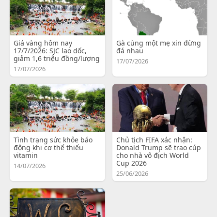
Giá vàng hôm nay
Gà cùng một mẹ xin đừng
17/7/2026: SJC lao dốc,
đá nhau
giảm 1,6 triệu đồng/lượng
17/07/2026
17/07/2026
Tình trạng sức khỏe báo
Chủ tịch FIFA xác nhận:
động khi cơ thể thiếu
Donald Trump sẽ trao cúp
vitamin
cho nhà vô địch World
Cup 2026
14/07/2026
25/06/2026