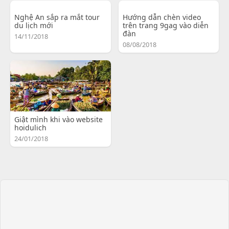
Nghệ An sắp ra mắt tour
Hướng dẫn chèn video
du lịch mới
trên trang 9gag vào diễn
đàn
14/11/2018
08/08/2018
Giật mình khi vào website
hoidulich
24/01/2018