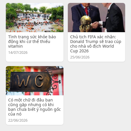
Tình trạng sức khỏe báo
Chủ tịch FIFA xác nhận:
động khi cơ thể thiếu
Donald Trump sẽ trao cúp
vitamin
cho nhà vô địch World
Cup 2026
14/07/2026
25/06/2026
Có một chữ đi đâu bạn
cũng gặp nhưng có khi
bạn chưa biết ý nguồn gốc
của nó
22/06/2026