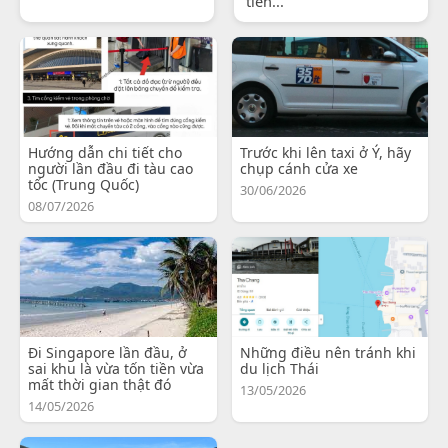
tiến...
Hướng dẫn chi tiết cho
Trước khi lên taxi ở Ý, hãy
người lần đầu đi tàu cao
chụp cánh cửa xe
tốc (Trung Quốc)
30/06/2026
08/07/2026
Đi Singapore lần đầu, ở
Những điều nên tránh khi
sai khu là vừa tốn tiền vừa
du lịch Thái
mất thời gian thật đó
13/05/2026
14/05/2026