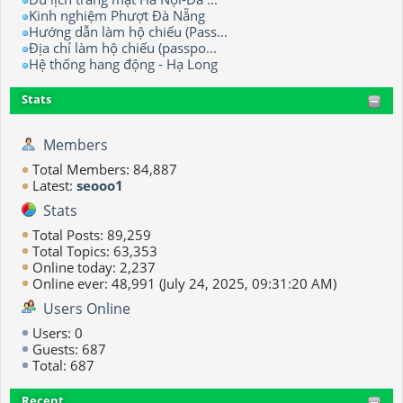
Kinh nghiệm Phượt Đà Nẵng
Hướng dẫn làm hộ chiếu (Pass...
Địa chỉ làm hộ chiếu (passpo...
Hệ thống hang động - Hạ Long
Stats
Members
Total Members: 84,887
Latest:
seooo1
Stats
Total Posts: 89,259
Total Topics: 63,353
Online today: 2,237
Online ever: 48,991 (July 24, 2025, 09:31:20 AM)
Users Online
Users: 0
Guests: 687
Total: 687
Recent