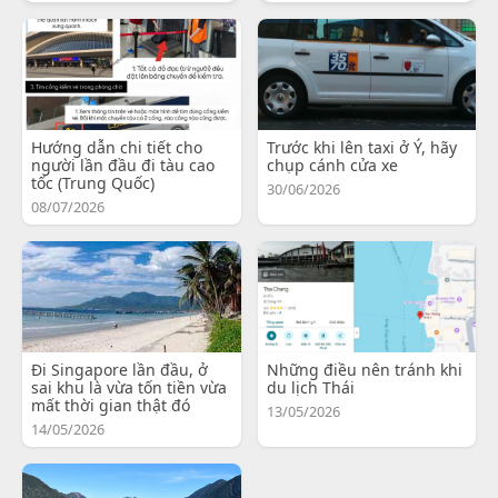
Hướng dẫn chi tiết cho
Trước khi lên taxi ở Ý, hãy
người lần đầu đi tàu cao
chụp cánh cửa xe
tốc (Trung Quốc)
30/06/2026
08/07/2026
Đi Singapore lần đầu, ở
Những điều nên tránh khi
sai khu là vừa tốn tiền vừa
du lịch Thái
mất thời gian thật đó
13/05/2026
14/05/2026