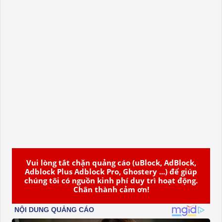
Vui lòng tắt chặn quảng cáo (uBlock, AdBlock,
Adblock Plus Adblock Pro, Ghostery ...) để giúp
chúng tôi có nguồn kinh phí duy trì hoạt động.
Chân thành cảm ơn!