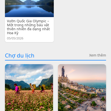
Vườn Quốc Gia Olympic –
Một trong những báu vật
thiên nhiên đa dạng nhất
Hoa Kỳ
05/05/2026
Chợ du lịch
Xem thêm