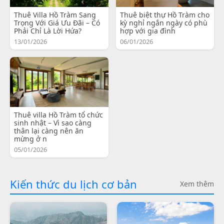
Thuê Villa Hồ Tràm Sang
Thuê biệt thự Hồ Tràm cho
Trọng Với Giá Ưu Đãi – Có
kỳ nghỉ ngắn ngày có phù
Phải Chỉ Là Lời Hứa?
hợp với gia đình
13/01/2026
06/01/2026
Thuê villa Hồ Tràm tổ chức
sinh nhật – Vì sao càng
thân lại càng nên ăn
mừng ở n
05/01/2026
Kiến thức du lịch cơ bản
Xem thêm