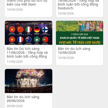
thành thủ phủ du lịch sự
16/06/2026 - Tổng hợp và
kiện của Việt Nam
bình luận bởi cộng đồng
hoidulich.
16/06/2026
16/06/2026
Bản tin Du lịch sáng
Bản tin du lịch sáng
11/06/2026 - Tổng hợp và
10/06/2026
bình luận bởi cộng đồng
10/06/2026
11/06/2026
Bản tin du lịch sáng
09/06/2026
09/06/2026