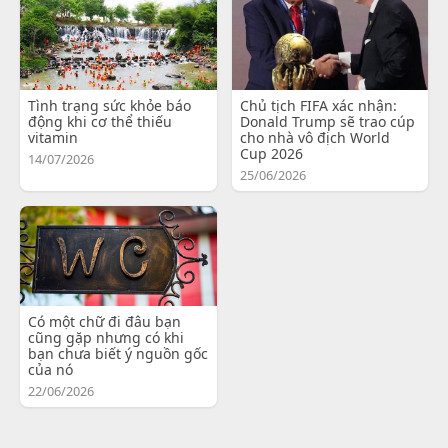
Tình trạng sức khỏe báo
Chủ tịch FIFA xác nhận:
động khi cơ thể thiếu
Donald Trump sẽ trao cúp
vitamin
cho nhà vô địch World
Cup 2026
14/07/2026
25/06/2026
Có một chữ đi đâu bạn
cũng gặp nhưng có khi
bạn chưa biết ý nguồn gốc
của nó
22/06/2026