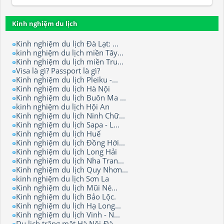
Kinh nghiệm du lịch
Kinh nghiệm du lịch Đà Lạt: ...
kinh nghiệm du lịch miền Tây...
Kinh nghiệm du lịch miền Tru...
Visa là gì? Passport là gì?
Kinh nghiệm du lịch Pleiku -...
Kinh nghiệm du lịch Hà Nội
Kinh nghiệm du lịch Buôn Ma ...
kinh nghiệm du lịch Hội An
Kinh nghiệm du lịch Ninh Chữ...
Kinh nghiệm du lịch Sapa - L...
Kinh nghiệm du lịch Huế
Kinh nghiệm du lịch Đồng Hới...
Kinh nghiệm du lịch Long Hải
Kinh nghiệm du lịch Nha Tran...
Kinh nghiệm du lịch Quy Nhơn...
kinh nghiệm du lịch Sơn La
Kinh nghiệm du lịch Mũi Né...
Kinh nghiệm du lịch Bảo Lộc.
Kinh nghiệm du lịch Hạ Long...
Kinh nghiệm du lịch Vinh - N...
Du lịch trăng mật Hà Nội-Đà ...