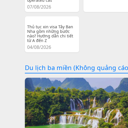
operated cas
07/08/2026
Thủ tục xin visa Tây Ban
Nha gồm những bước
nào? Hướng dẫn chi tiết
từ A đến Z
04/08/2026
Du lịch ba miền (Không quảng cáo