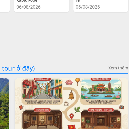
Rabidi-oper
re
06/08/2026
06/08/2026
 tour ở đây)
Xem thêm