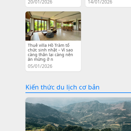
20/01/2026
14/01/2026
Thuê villa Hồ Tràm tổ
chức sinh nhật – Vì sao
càng thân lại càng nên
ăn mừng ở n
05/01/2026
Kiến thức du lịch cơ bản