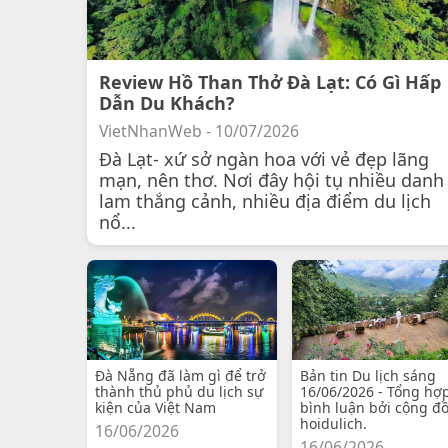
Review Hồ Than Thở Đà Lạt: Có Gì Hấp
Dẫn Du Khách?
VietNhanWeb - 10/07/2026
Đà Lạt- xứ sở ngàn hoa với vẻ đẹp lãng
mạn, nên thơ. Nơi đây hội tụ nhiều danh
lam thắng cảnh, nhiều địa điểm du lịch
nổ...
Đà Nẵng đã làm gì để trở
Bản tin Du lịch sáng
thành thủ phủ du lịch sự
16/06/2026 - Tổng hợ
kiện của Việt Nam
bình luận bởi cộng đ
hoidulich.
16/06/2026
16/06/2026