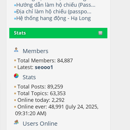
Hướng dẫn làm hộ chiếu (Pass...
Địa chỉ làm hộ chiếu (passpo...
Hệ thống hang động - Hạ Long
Stats
Members
Total Members: 84,887
Latest:
seooo1
Stats
Total Posts: 89,259
Total Topics: 63,353
Online today: 2,292
Online ever: 48,991 (July 24, 2025,
09:31:20 AM)
Users Online