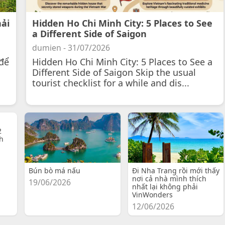
hải
Hidden Ho Chi Minh City: 5 Places to See
a Different Side of Saigon
dumien - 31/07/2026
để
Hidden Ho Chi Minh City: 5 Places to See a
Different Side of Saigon Skip the usual
tourist checklist for a while and dis...
2
h
Bún bò má nấu
Đi Nha Trang rồi mới thấy
nơi cả nhà mình thích
19/06/2026
nhất lại không phải
VinWonders
12/06/2026