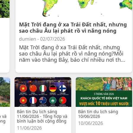
Mặt Trời đang ở xa Trái Đất nhất, nhưng
sao châu Âu lại phát rồ vì nắng nóng
dumien - 02/07/2026
Mặt Trời đang ở xa Trái Đất nhất, nhưng
sao châu Âu lại phát rồ vì nắng nóng?Mỗi
năm vào tháng Bảy, báo chí nhiều nơi th...
Bản tin Du lịch sáng
Bản tin du lịch sáng
p và
11/06/2026 - Tổng hợp và
10/06/2026
ồng
bình luận bởi cộng đồng
10/06/2026
11/06/2026