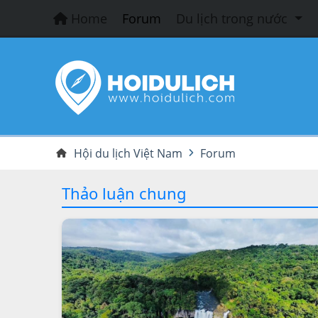
Home
Forum
Du lịch trong nước
Hội du lịch Việt Nam
Forum
Thảo luận chung