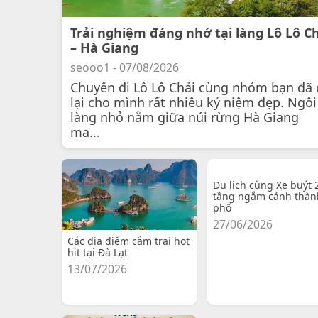
Trải nghiệm đáng nhớ tại làng Lô Lô C
– Hà Giang
seooo1 - 07/08/2026
Chuyến đi Lô Lô Chải cùng nhóm bạn đã 
lại cho mình rất nhiều kỷ niệm đẹp. Ngôi
làng nhỏ nằm giữa núi rừng Hà Giang
ma...
Du lịch cùng Xe buýt 
tầng ngắm cảnh thàn
phố
27/06/2026
Các địa điểm cắm trại hot
hit tại Đà Lạt
13/07/2026