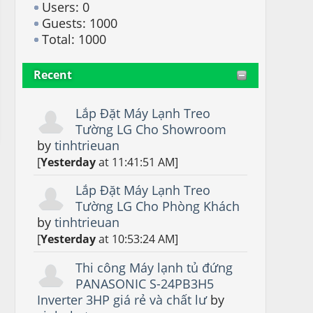
Users: 0
Guests: 1000
Total: 1000
Recent
Lắp Đặt Máy Lạnh Treo
Tường LG Cho Showroom
by
tinhtrieuan
[
Yesterday
at 11:41:51 AM]
Lắp Đặt Máy Lạnh Treo
Tường LG Cho Phòng Khách
by
tinhtrieuan
[
Yesterday
at 10:53:24 AM]
Thi công Máy lạnh tủ đứng
PANASONIC S-24PB3H5
Inverter 3HP giá rẻ và chất lư
by