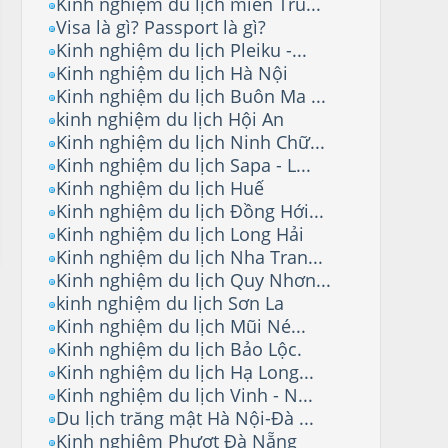
Kinh nghiệm du lịch miền Tru...
Visa là gì? Passport là gì?
Kinh nghiệm du lịch Pleiku -...
Kinh nghiệm du lịch Hà Nội
Kinh nghiệm du lịch Buôn Ma ...
kinh nghiệm du lịch Hội An
Kinh nghiệm du lịch Ninh Chữ...
Kinh nghiệm du lịch Sapa - L...
Kinh nghiệm du lịch Huế
Kinh nghiệm du lịch Đồng Hới...
Kinh nghiệm du lịch Long Hải
Kinh nghiệm du lịch Nha Tran...
Kinh nghiệm du lịch Quy Nhơn...
kinh nghiệm du lịch Sơn La
Kinh nghiệm du lịch Mũi Né...
Kinh nghiệm du lịch Bảo Lộc.
Kinh nghiệm du lịch Hạ Long...
Kinh nghiệm du lịch Vinh - N...
Du lịch trăng mật Hà Nội-Đà ...
Kinh nghiệm Phượt Đà Nẵng