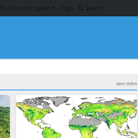
Du lịch nước ngoài
Tags
Search
Xem thêm