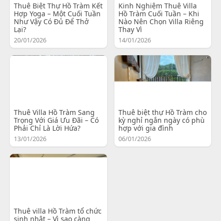
Thuê Biệt Thự Hồ Tràm Kết
Kinh Nghiệm Thuê Villa
Hợp Yoga – Một Cuối Tuần
Hồ Tràm Cuối Tuần – Khi
Như Vậy Có Đủ Để Thở
Nào Nên Chọn Villa Riêng
Lại?
Thay Vì
20/01/2026
14/01/2026
Thuê Villa Hồ Tràm Sang
Thuê biệt thự Hồ Tràm cho
Trọng Với Giá Ưu Đãi – Có
kỳ nghỉ ngắn ngày có phù
Phải Chỉ Là Lời Hứa?
hợp với gia đình
13/01/2026
06/01/2026
Thuê villa Hồ Tràm tổ chức
sinh nhật – Vì sao càng