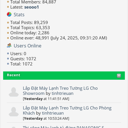
Total Members: 84,887
Latest:
seooo1
Stats
Total Posts: 89,259
Total Topics: 63,353
Online today: 2,286
Online ever: 48,991 (July 24, 2025, 09:31:20 AM)
Users Online
Users: 0
Guests: 1072
Total: 1072
Recent
Lắp Đặt Máy Lạnh Treo Tường LG Cho
Showroom
by
tinhtrieuan
[
Yesterday
at 11:41:51 AM]
Lắp Đặt Máy Lạnh Treo Tường LG Cho Phòng
Khách
by
tinhtrieuan
[
Yesterday
at 10:53:24 AM]
Thi công Máy lạnh tủ đứng PANASONIC S-