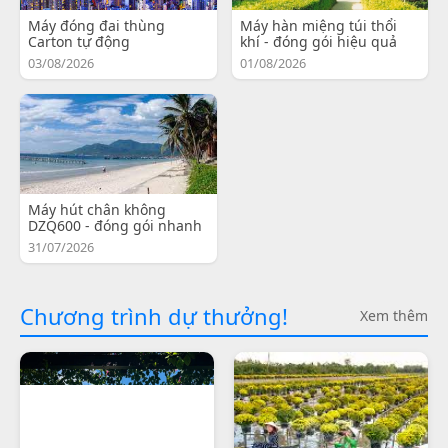
Máy đóng đai thùng
Máy hàn miệng túi thổi
Carton tự động
khí - đóng gói hiệu quả
03/08/2026
01/08/2026
Máy hút chân không
DZQ600 - đóng gói nhanh
31/07/2026
Chương trình dự thưởng!
Xem thêm