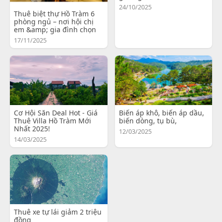
24/10/2025
Thuê biệt thự Hồ Tràm 6
phòng ngủ – nơi hội chị
em &amp; gia đình chọn
17/11/2025
Cơ Hội Săn Deal Hot - Giá
Biến áp khô, biến áp dầu,
Thuê Villa Hồ Tràm Mới
biến dòng, tụ bù,
Nhất 2025!
12/03/2025
14/03/2025
Thuê xe tự lái giảm 2 triệu
đồng