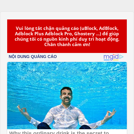
Vui lòng tắt chặn quảng cáo (uBlock, AdBlock,
Adblock Plus Adblock Pro, Ghostery ...) để giúp
chúng tôi có nguồn kinh phí duy trì hoạt động.
Chân thành cảm ơn!