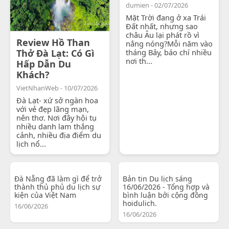
dumien - 02/07/2026
Mặt Trời đang ở xa Trái
Đất nhất, nhưng sao
châu Âu lại phát rồ vì
Review Hồ Than
nắng nóng?Mỗi năm vào
Thở Đà Lạt: Có Gì
tháng Bảy, báo chí nhiều
nơi th...
Hấp Dẫn Du
Khách?
VietNhanWeb - 10/07/2026
Đà Lạt- xứ sở ngàn hoa
với vẻ đẹp lãng mạn,
nên thơ. Nơi đây hội tụ
nhiều danh lam thắng
cảnh, nhiều địa điểm du
lịch nổ...
Đà Nẵng đã làm gì để trở
Bản tin Du lịch sáng
thành thủ phủ du lịch sự
16/06/2026 - Tổng hợp và
kiện của Việt Nam
bình luận bởi cộng đồng
hoidulich.
16/06/2026
16/06/2026