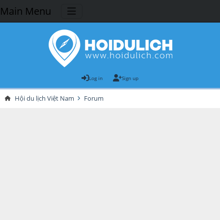
Main Menu
Log in
Sign up
Hội du lịch Việt Nam
Forum