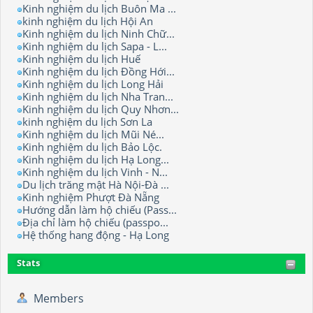
Kinh nghiệm du lịch Buôn Ma ...
kinh nghiệm du lịch Hội An
Kinh nghiệm du lịch Ninh Chữ...
Kinh nghiệm du lịch Sapa - L...
Kinh nghiệm du lịch Huế
Kinh nghiệm du lịch Đồng Hới...
Kinh nghiệm du lịch Long Hải
Kinh nghiệm du lịch Nha Tran...
Kinh nghiệm du lịch Quy Nhơn...
kinh nghiệm du lịch Sơn La
Kinh nghiệm du lịch Mũi Né...
Kinh nghiệm du lịch Bảo Lộc.
Kinh nghiệm du lịch Hạ Long...
Kinh nghiệm du lịch Vinh - N...
Du lịch trăng mật Hà Nội-Đà ...
Kinh nghiệm Phượt Đà Nẵng
Hướng dẫn làm hộ chiếu (Pass...
Địa chỉ làm hộ chiếu (passpo...
Hệ thống hang động - Hạ Long
Stats
Members