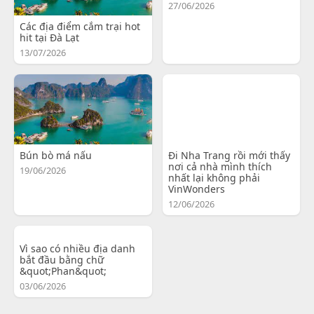
27/06/2026
Các địa điểm cắm trại hot
hit tại Đà Lạt
13/07/2026
Bún bò má nấu
Đi Nha Trang rồi mới thấy
nơi cả nhà mình thích
19/06/2026
nhất lại không phải
VinWonders
12/06/2026
Vì sao có nhiều địa danh
bắt đầu bằng chữ
&quot;Phan&quot;
03/06/2026