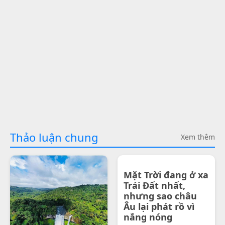
Thảo luận chung
Xem thêm
Mặt Trời đang ở xa
Trái Đất nhất,
nhưng sao châu
Âu lại phát rồ vì
nắng nóng