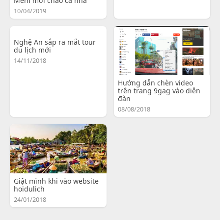
Mem mới chào cả nhà
10/04/2019
Nghệ An sắp ra mắt tour
du lịch mới
14/11/2018
Hướng dẫn chèn video
trên trang 9gag vào diễn
đàn
08/08/2018
Giật mình khi vào website
hoidulich
24/01/2018