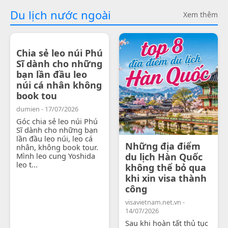
Du lịch nước ngoài
Xem thêm
Chia sẻ leo núi Phú
Sĩ dành cho những
bạn lần đầu leo
núi cá nhân không
book tou
dumien - 17/07/2026
Góc chia sẻ leo núi Phú
Sĩ dành cho những bạn
lần đầu leo núi, leo cá
Những địa điểm
nhân, không book tour.
Mình leo cung Yoshida
du lịch Hàn Quốc
leo t...
không thể bỏ qua
khi xin visa thành
công
visavietnam.net.vn -
14/07/2026
Sau khi hoàn tất thủ tục