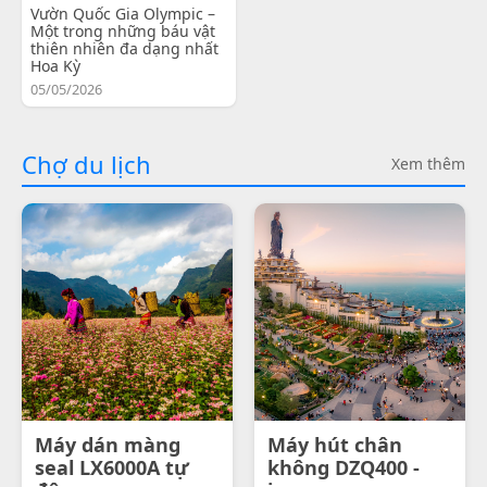
Vườn Quốc Gia Olympic –
Một trong những báu vật
thiên nhiên đa dạng nhất
Hoa Kỳ
05/05/2026
Chợ du lịch
Xem thêm
Máy dán màng
Máy hút chân
seal LX6000A tự
không DZQ400 -