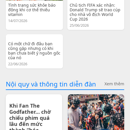
Tình trạng sức khỏe báo
Chủ tịch FIFA xác nhận:
động khi cơ thể thiếu
Donald Trump sẽ trao cúp
vitamin
cho nhà vô địch World
Cup 2026
14/07/2026
25/06/2026
Có một chữ đi đâu bạn
cũng gặp nhưng có khi
bạn chưa biết ý nguồn gốc
của nó
22/06/2026
Nội quy và thông tin diễn đàn
Xem thêm
Khi Fan The
Godfather… chờ
chiếu phim quá
lâu đến mức
thành “hóa