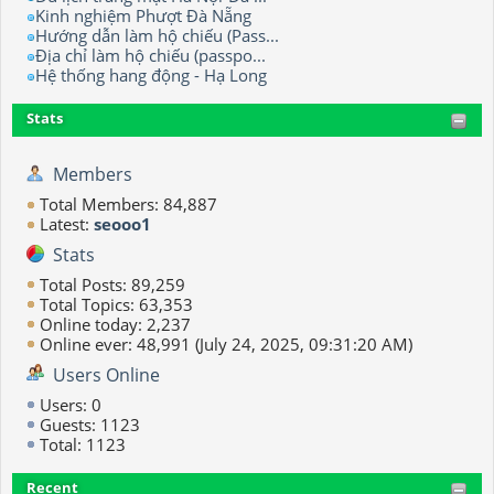
Kinh nghiệm Phượt Đà Nẵng
Hướng dẫn làm hộ chiếu (Pass...
Địa chỉ làm hộ chiếu (passpo...
Hệ thống hang động - Hạ Long
Stats
Members
Total Members: 84,887
Latest:
seooo1
Stats
Total Posts: 89,259
Total Topics: 63,353
Online today: 2,237
Online ever: 48,991 (July 24, 2025, 09:31:20 AM)
Users Online
Users: 0
Guests: 1123
Total: 1123
Recent