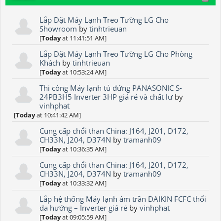
Lắp Đặt Máy Lạnh Treo Tường LG Cho
Showroom
by
tinhtrieuan
[
Today
at 11:41:51 AM]
Lắp Đặt Máy Lạnh Treo Tường LG Cho Phòng
Khách
by
tinhtrieuan
[
Today
at 10:53:24 AM]
Thi công Máy lạnh tủ đứng PANASONIC S-
24PB3H5 Inverter 3HP giá rẻ và chất lư
by
vinhphat
[
Today
at 10:41:42 AM]
Cung cấp chổi than China: J164, J201, D172,
CH33N, J204, D374N
by
tramanh09
[
Today
at 10:36:35 AM]
Cung cấp chổi than China: J164, J201, D172,
CH33N, J204, D374N
by
tramanh09
[
Today
at 10:33:32 AM]
Lắp hệ thống Máy lạnh âm trần DAIKIN FCFC thổi
đa hướng – Inverter giá rẻ
by
vinhphat
[
Today
at 09:05:59 AM]