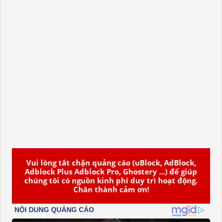
Vui lòng tắt chặn quảng cáo (uBlock, AdBlock,
Adblock Plus Adblock Pro, Ghostery ...) để giúp
chúng tôi có nguồn kinh phí duy trì hoạt động.
Chân thành cảm ơn!