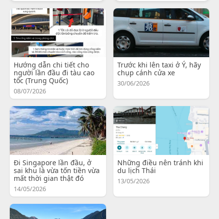
Hướng dẫn chi tiết cho
Trước khi lên taxi ở Ý, hãy
người lần đầu đi tàu cao
chụp cánh cửa xe
tốc (Trung Quốc)
30/06/2026
08/07/2026
Đi Singapore lần đầu, ở
Những điều nên tránh khi
sai khu là vừa tốn tiền vừa
du lịch Thái
mất thời gian thật đó
13/05/2026
14/05/2026