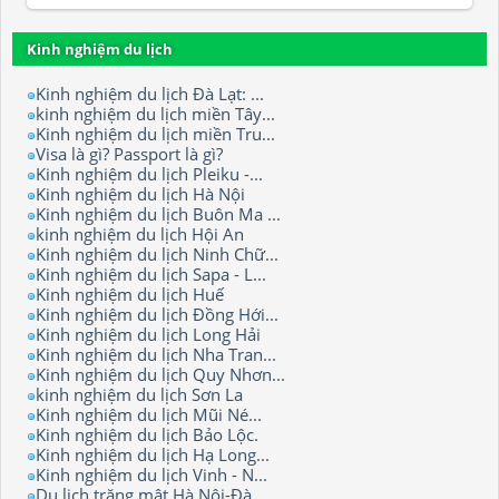
Kinh nghiệm du lịch
Kinh nghiệm du lịch Đà Lạt: ...
kinh nghiệm du lịch miền Tây...
Kinh nghiệm du lịch miền Tru...
Visa là gì? Passport là gì?
Kinh nghiệm du lịch Pleiku -...
Kinh nghiệm du lịch Hà Nội
Kinh nghiệm du lịch Buôn Ma ...
kinh nghiệm du lịch Hội An
Kinh nghiệm du lịch Ninh Chữ...
Kinh nghiệm du lịch Sapa - L...
Kinh nghiệm du lịch Huế
Kinh nghiệm du lịch Đồng Hới...
Kinh nghiệm du lịch Long Hải
Kinh nghiệm du lịch Nha Tran...
Kinh nghiệm du lịch Quy Nhơn...
kinh nghiệm du lịch Sơn La
Kinh nghiệm du lịch Mũi Né...
Kinh nghiệm du lịch Bảo Lộc.
Kinh nghiệm du lịch Hạ Long...
Kinh nghiệm du lịch Vinh - N...
Du lịch trăng mật Hà Nội-Đà ...