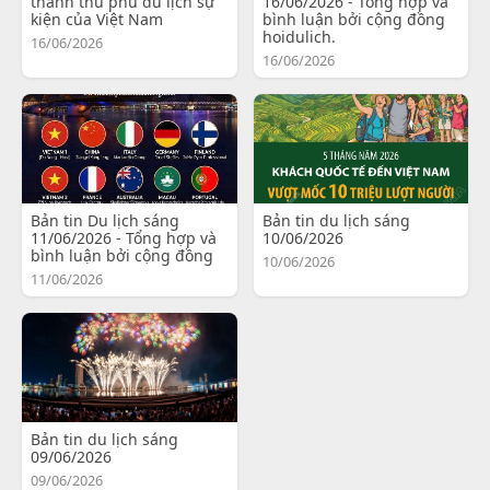
thành thủ phủ du lịch sự
16/06/2026 - Tổng hợp và
kiện của Việt Nam
bình luận bởi cộng đồng
hoidulich.
16/06/2026
16/06/2026
Bản tin Du lịch sáng
Bản tin du lịch sáng
11/06/2026 - Tổng hợp và
10/06/2026
bình luận bởi cộng đồng
10/06/2026
11/06/2026
Bản tin du lịch sáng
09/06/2026
09/06/2026