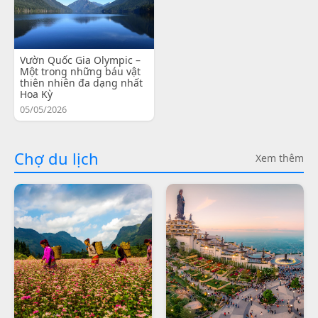
Vườn Quốc Gia Olympic –
Một trong những báu vật
thiên nhiên đa dạng nhất
Hoa Kỳ
05/05/2026
Chợ du lịch
Xem thêm