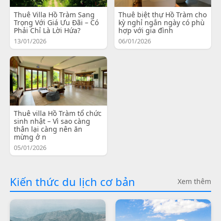
Thuê Villa Hồ Tràm Sang
Thuê biệt thự Hồ Tràm cho
Trọng Với Giá Ưu Đãi – Có
kỳ nghỉ ngắn ngày có phù
Phải Chỉ Là Lời Hứa?
hợp với gia đình
13/01/2026
06/01/2026
Thuê villa Hồ Tràm tổ chức
sinh nhật – Vì sao càng
thân lại càng nên ăn
mừng ở n
05/01/2026
Kiến thức du lịch cơ bản
Xem thêm