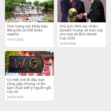
Tình trạng sức khỏe báo
Chủ tịch FIFA xác nhận:
động khi cơ thể thiếu
Donald Trump sẽ trao cúp
vitamin
cho nhà vô địch World
Cup 2026
14/07/2026
25/06/2026
Có một chữ đi đâu bạn
cũng gặp nhưng có khi
bạn chưa biết ý nguồn gốc
của nó
22/06/2026