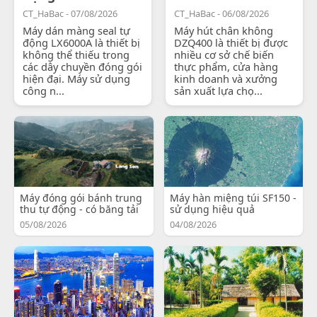
CT_HaBac - 07/08/2026
CT_HaBac - 06/08/2026
Máy dán màng seal tự
Máy hút chân không
động LX6000A là thiết bị
DZQ400 là thiết bị được
không thể thiếu trong
nhiều cơ sở chế biến
các dây chuyền đóng gói
thực phẩm, cửa hàng
hiện đại. Máy sử dụng
kinh doanh và xưởng
công n...
sản xuất lựa chọ...
Máy đóng gói bánh trung
Máy hàn miệng túi SF150 -
thu tự động - có băng tải
sử dụng hiệu quả
05/08/2026
04/08/2026