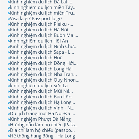
Kinh nghiệm du lịch Đà Lạt: ...
kinh nghiệm du lịch miền Tây...
Kinh nghiệm du lịch miền Tru...
Visa là gì? Passport là gì?
Kinh nghiệm du lịch Pleiku -...
Kinh nghiệm du lịch Hà Nội
Kinh nghiệm du lịch Buôn Ma ...
kinh nghiệm du lịch Hội An
Kinh nghiệm du lịch Ninh Chữ...
Kinh nghiệm du lịch Sapa - L...
Kinh nghiệm du lịch Huế
Kinh nghiệm du lịch Đồng Hới...
Kinh nghiệm du lịch Long Hải
Kinh nghiệm du lịch Nha Tran...
Kinh nghiệm du lịch Quy Nhơn...
kinh nghiệm du lịch Sơn La
Kinh nghiệm du lịch Mũi Né...
Kinh nghiệm du lịch Bảo Lộc.
Kinh nghiệm du lịch Hạ Long...
Kinh nghiệm du lịch Vinh - N...
Du lịch trăng mật Hà Nội-Đà ...
Kinh nghiệm Phượt Đà Nẵng
Hướng dẫn làm hộ chiếu (Pass...
Địa chỉ làm hộ chiếu (passpo...
Hệ thống hang động - Hạ Long