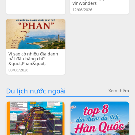
VinWonders
12/06/2026
Vì sao có nhiều địa danh
bắt đầu bằng chữ
&quot;Phan&quot;
03/06/2026
Du lịch nước ngoài
Xem thêm