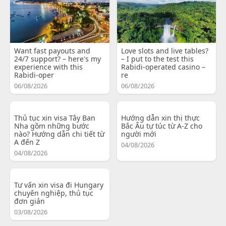
Want fast payouts and
Love slots and live tables?
24/7 support? – here's my
– I put to the test this
experience with this
Rabidi-operated casino –
Rabidi-oper
re
06/08/2026
06/08/2026
Thủ tục xin visa Tây Ban
Hướng dẫn xin thị thực
Nha gồm những bước
Bắc Âu tự túc từ A-Z cho
nào? Hướng dẫn chi tiết từ
người mới
A đến Z
04/08/2026
04/08/2026
Tư vấn xin visa đi Hungary
chuyên nghiệp, thủ tục
đơn giản
03/08/2026