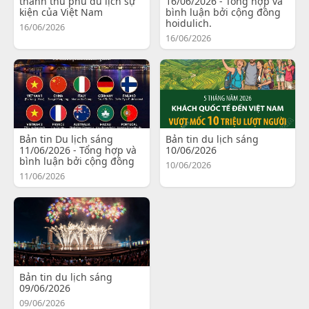
thành thủ phủ du lịch sự
16/06/2026 - Tổng hợp và
kiện của Việt Nam
bình luận bởi cộng đồng
hoidulich.
16/06/2026
16/06/2026
Bản tin Du lịch sáng
Bản tin du lịch sáng
11/06/2026 - Tổng hợp và
10/06/2026
bình luận bởi cộng đồng
10/06/2026
11/06/2026
Bản tin du lịch sáng
09/06/2026
09/06/2026