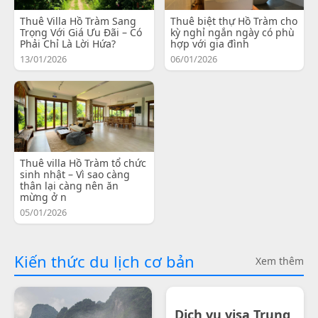
Thuê Villa Hồ Tràm Sang
Thuê biệt thự Hồ Tràm cho
Trọng Với Giá Ưu Đãi – Có
kỳ nghỉ ngắn ngày có phù
Phải Chỉ Là Lời Hứa?
hợp với gia đình
13/01/2026
06/01/2026
Thuê villa Hồ Tràm tổ chức
sinh nhật – Vì sao càng
thân lại càng nên ăn
mừng ở n
05/01/2026
Kiến thức du lịch cơ bản
Xem thêm
Dịch vụ visa Trung