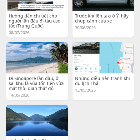
Hướng dẫn chi tiết cho
Trước khi lên taxi ở Ý, hãy
người lần đầu đi tàu cao
chụp cánh cửa xe
tốc (Trung Quốc)
30/06/2026
08/07/2026
Đi Singapore lần đầu, ở
Những điều nên tránh khi
sai khu là vừa tốn tiền vừa
du lịch Thái
mất thời gian thật đó
13/05/2026
14/05/2026