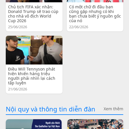
Chủ tịch FIFA xác nhận:
Có một chữ đi đâu bạn
Donald Trump sẽ trao cúp
cũng gặp nhưng có khi
cho nhà vô địch World
bạn chưa biết ý nguồn gốc
Cup 2026
của nó
25/06/2026
22/06/2026
Điều Will Tennyson phát
hiện khiến hàng triệu
người phải nhìn lại cách
tập luyện
21/06/2026
Nội quy và thông tin diễn đàn
Xem thêm