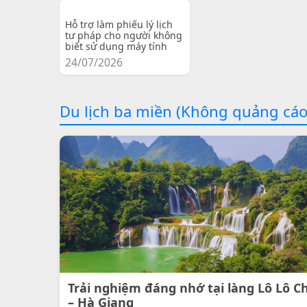
Hỗ trợ làm phiếu lý lịch
tư pháp cho người không
biết sử dụng máy tính
24/07/2026
Du lịch ba miền (Không quảng cáo
Trải nghiệm đáng nhớ tại làng Lô Lô C
– Hà Giang