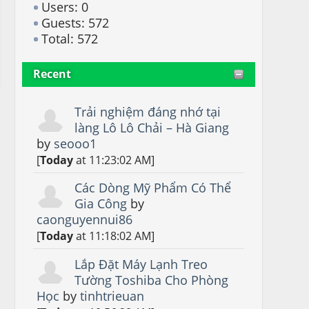
Users: 0
Guests: 572
Total: 572
Recent
Trải nghiệm đáng nhớ tại
làng Lô Lô Chải – Hà Giang
by
seooo1
[
Today
at 11:23:02 AM]
Các Dòng Mỹ Phẩm Có Thể
Gia Công
by
caonguyennui86
[
Today
at 11:18:02 AM]
Lắp Đặt Máy Lạnh Treo
Tường Toshiba Cho Phòng
Học
by
tinhtrieuan