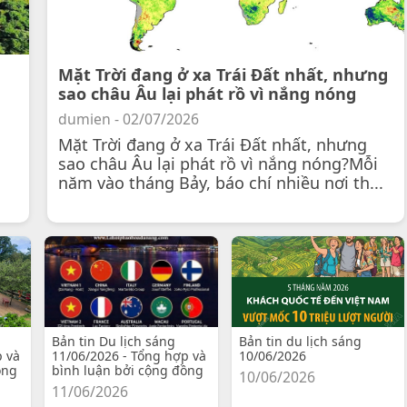
Mặt Trời đang ở xa Trái Đất nhất, nhưng
sao châu Âu lại phát rồ vì nắng nóng
dumien - 02/07/2026
Mặt Trời đang ở xa Trái Đất nhất, nhưng
sao châu Âu lại phát rồ vì nắng nóng?Mỗi
năm vào tháng Bảy, báo chí nhiều nơi th...
Bản tin Du lịch sáng
Bản tin du lịch sáng
p và
11/06/2026 - Tổng hợp và
10/06/2026
ồng
bình luận bởi cộng đồng
10/06/2026
11/06/2026