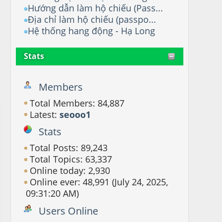
Hướng dẫn làm hộ chiếu (Pass...
Địa chỉ làm hộ chiếu (passpo...
Hệ thống hang động - Hạ Long
Stats
Members
Total Members: 84,887
Latest:
seooo1
Stats
Total Posts: 89,243
Total Topics: 63,337
Online today: 2,930
Online ever: 48,991 (July 24, 2025,
09:31:20 AM)
Users Online