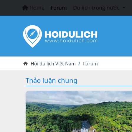
Home
Forum
Du lịch trong nước
Hội du lịch Việt Nam
Forum
Thảo luận chung