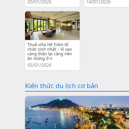
20/01/2026
14/01/2026
Thuê villa Hồ Tràm tổ
chức sinh nhật – Vì sao
càng thân lại càng nên
ăn mừng ở n
05/01/2026
Kiến thức du lịch cơ bản