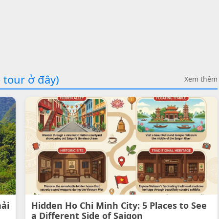
 tour ở đây)
Xem thêm
hải
Hidden Ho Chi Minh City: 5 Places to See
a Different Side of Saigon