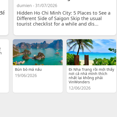
dumien - 31/07/2026
để
Hidden Ho Chi Minh City: 5 Places to See a
Different Side of Saigon Skip the usual
tourist checklist for a while and dis...
2
h
Bún bò má nấu
Đi Nha Trang rồi mới thấy
nơi cả nhà mình thích
19/06/2026
nhất lại không phải
VinWonders
12/06/2026