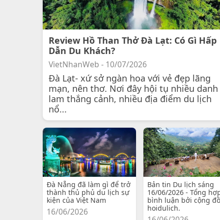
Review Hồ Than Thở Đà Lạt: Có Gì Hấp
Dẫn Du Khách?
VietNhanWeb - 10/07/2026
Đà Lạt- xứ sở ngàn hoa với vẻ đẹp lãng
mạn, nên thơ. Nơi đây hội tụ nhiều danh
lam thắng cảnh, nhiều địa điểm du lịch
nổ...
Đà Nẵng đã làm gì để trở
Bản tin Du lịch sáng
thành thủ phủ du lịch sự
16/06/2026 - Tổng hợ
kiện của Việt Nam
bình luận bởi cộng đ
hoidulich.
16/06/2026
16/06/2026