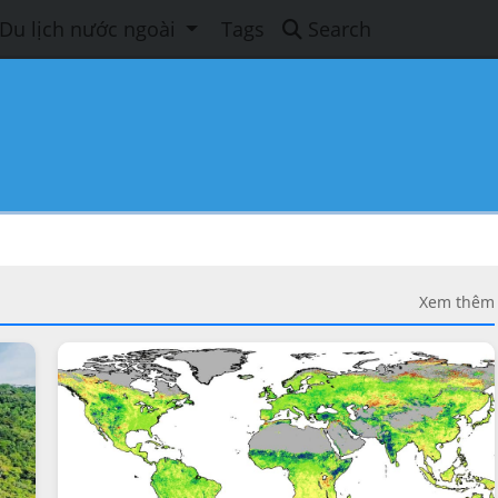
Du lịch nước ngoài
Tags
Search
Xem thêm