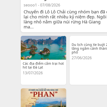
seooo1 - 07/08/2026
Chuyến đi Lô Lô Chải cùng nhóm bạn đã 
lại cho mình rất nhiều kỷ niệm đẹp. Ngôi
làng nhỏ nằm giữa núi rừng Hà Giang
ma...
Du lịch cùng Xe buýt 
tầng ngắm cảnh thàn
phố
27/06/2026
Các địa điểm cắm trại hot
hit tại Đà Lạt
13/07/2026