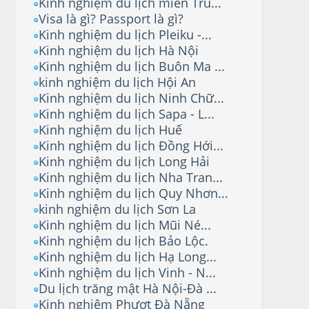
Kinh nghiệm du lịch miền Tru...
Visa là gì? Passport là gì?
Kinh nghiệm du lịch Pleiku -...
Kinh nghiệm du lịch Hà Nội
Kinh nghiệm du lịch Buôn Ma ...
kinh nghiệm du lịch Hội An
Kinh nghiệm du lịch Ninh Chữ...
Kinh nghiệm du lịch Sapa - L...
Kinh nghiệm du lịch Huế
Kinh nghiệm du lịch Đồng Hới...
Kinh nghiệm du lịch Long Hải
Kinh nghiệm du lịch Nha Tran...
Kinh nghiệm du lịch Quy Nhơn...
kinh nghiệm du lịch Sơn La
Kinh nghiệm du lịch Mũi Né...
Kinh nghiệm du lịch Bảo Lộc.
Kinh nghiệm du lịch Hạ Long...
Kinh nghiệm du lịch Vinh - N...
Du lịch trăng mật Hà Nội-Đà ...
Kinh nghiệm Phượt Đà Nẵng