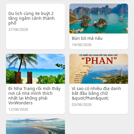
Du lịch cùng Xe buýt 2
tầng ngắm cảnh thành
phố
27/06/2026
Bún bò má nấu
19/06/2026
Đi Nha Trang rồi mới thấy
Vì sao có nhiều địa danh
nơi cả nhà mình thích
bắt đầu bằng chữ
nhất lại không phải
&quot;Phan&quot;
VinWonders
03/06/2026
12/06/2026