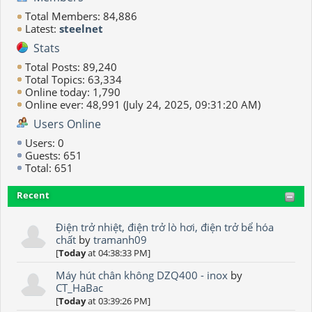
Total Members: 84,886
Latest:
steelnet
Stats
Total Posts: 89,240
Total Topics: 63,334
Online today: 1,790
Online ever: 48,991 (July 24, 2025, 09:31:20 AM)
Users Online
Users: 0
Guests: 651
Total: 651
Recent
Điện trở nhiệt, điện trở lò hơi, điện trở bể hóa
chất
by
tramanh09
[
Today
at 04:38:33 PM]
Máy hút chân không DZQ400 - inox
by
CT_HaBac
[
Today
at 03:39:26 PM]