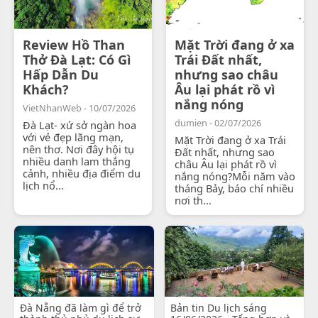
Review Hồ Than
Mặt Trời đang ở xa
Thở Đà Lạt: Có Gì
Trái Đất nhất,
Hấp Dẫn Du
nhưng sao châu
Khách?
Âu lại phát rồ vì
nắng nóng
VietNhanWeb - 10/07/2026
dumien - 02/07/2026
Đà Lạt- xứ sở ngàn hoa
với vẻ đẹp lãng mạn,
Mặt Trời đang ở xa Trái
nên thơ. Nơi đây hội tụ
Đất nhất, nhưng sao
nhiều danh lam thắng
châu Âu lại phát rồ vì
cảnh, nhiều địa điểm du
nắng nóng?Mỗi năm vào
lịch nổ...
tháng Bảy, báo chí nhiều
nơi th...
Đà Nẵng đã làm gì để trở
Bản tin Du lịch sáng