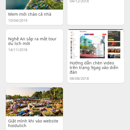
04/12/2018
Mem mới chào cả nhà
10/04/2019
Nghệ An sắp ra mắt tour
du lịch mới
14/11/2018
Hướng dẫn chèn video
trên trang 9gag vào diễn
đàn
08/08/2018
Giật mình khi vào website
hoidulich