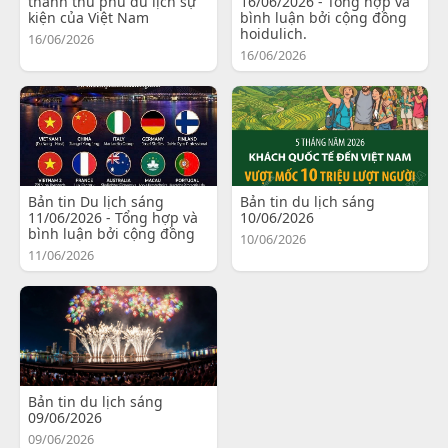
thành thủ phủ du lịch sự
16/06/2026 - Tổng hợp và
kiện của Việt Nam
bình luận bởi cộng đồng
hoidulich.
16/06/2026
16/06/2026
Bản tin Du lịch sáng
Bản tin du lịch sáng
11/06/2026 - Tổng hợp và
10/06/2026
bình luận bởi cộng đồng
10/06/2026
11/06/2026
Bản tin du lịch sáng
09/06/2026
09/06/2026