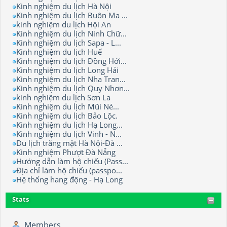
Kinh nghiệm du lịch Hà Nội
Kinh nghiệm du lịch Buôn Ma ...
kinh nghiệm du lịch Hội An
Kinh nghiệm du lịch Ninh Chữ...
Kinh nghiệm du lịch Sapa - L...
Kinh nghiệm du lịch Huế
Kinh nghiệm du lịch Đồng Hới...
Kinh nghiệm du lịch Long Hải
Kinh nghiệm du lịch Nha Tran...
Kinh nghiệm du lịch Quy Nhơn...
kinh nghiệm du lịch Sơn La
Kinh nghiệm du lịch Mũi Né...
Kinh nghiệm du lịch Bảo Lộc.
Kinh nghiệm du lịch Hạ Long...
Kinh nghiệm du lịch Vinh - N...
Du lịch trăng mật Hà Nội-Đà ...
Kinh nghiệm Phượt Đà Nẵng
Hướng dẫn làm hộ chiếu (Pass...
Địa chỉ làm hộ chiếu (passpo...
Hệ thống hang động - Hạ Long
Stats
Members