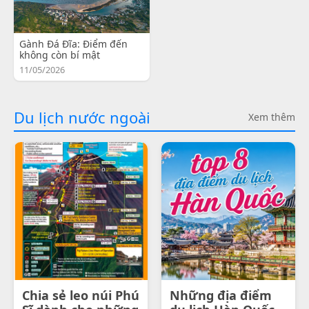
Gành Đá Đĩa: Điểm đến
không còn bí mật
11/05/2026
Du lịch nước ngoài
Xem thêm
Chia sẻ leo núi Phú
Những địa điểm