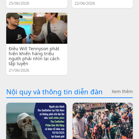
25/06/2026
22/06/2026
Điều Will Tennyson phát
hiện khiến hàng triệu
người phải nhìn lại cách
tập luyện
21/06/2026
Nội quy và thông tin diễn đàn
Xem thêm