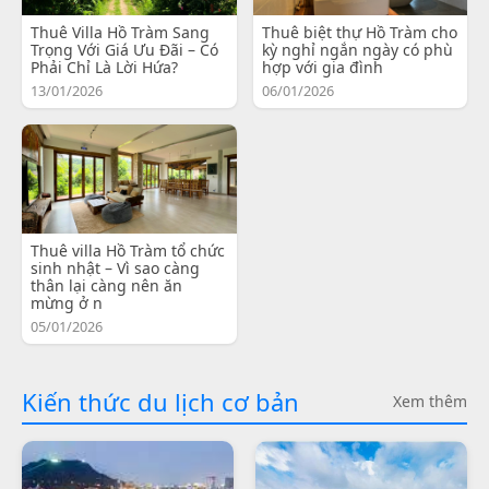
Thuê Villa Hồ Tràm Sang
Thuê biệt thự Hồ Tràm cho
Trọng Với Giá Ưu Đãi – Có
kỳ nghỉ ngắn ngày có phù
Phải Chỉ Là Lời Hứa?
hợp với gia đình
13/01/2026
06/01/2026
Thuê villa Hồ Tràm tổ chức
sinh nhật – Vì sao càng
thân lại càng nên ăn
mừng ở n
05/01/2026
Kiến thức du lịch cơ bản
Xem thêm