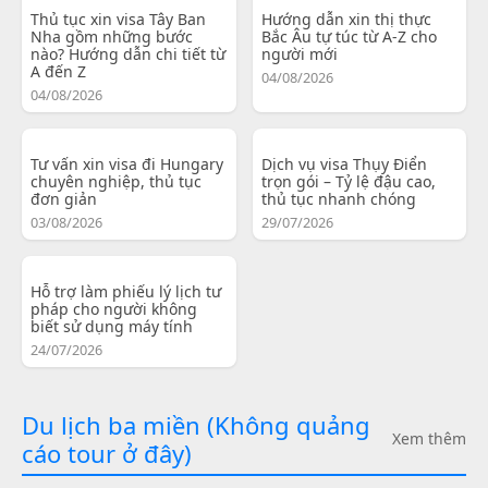
Thủ tục xin visa Tây Ban
Hướng dẫn xin thị thực
Nha gồm những bước
Bắc Âu tự túc từ A-Z cho
nào? Hướng dẫn chi tiết từ
người mới
A đến Z
04/08/2026
04/08/2026
Tư vấn xin visa đi Hungary
Dịch vụ visa Thụy Điển
chuyên nghiệp, thủ tục
trọn gói – Tỷ lệ đậu cao,
đơn giản
thủ tục nhanh chóng
03/08/2026
29/07/2026
Hỗ trợ làm phiếu lý lịch tư
pháp cho người không
biết sử dụng máy tính
24/07/2026
Du lịch ba miền (Không quảng
Xem thêm
cáo tour ở đây)