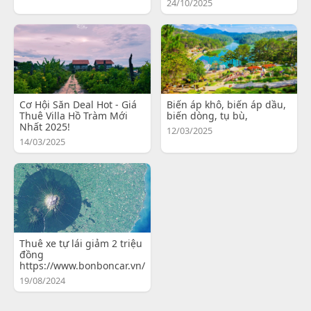
24/10/2025
Cơ Hội Săn Deal Hot - Giá
Biến áp khô, biến áp dầu,
Thuê Villa Hồ Tràm Mới
biến dòng, tụ bù,
Nhất 2025!
12/03/2025
14/03/2025
Thuê xe tự lái giảm 2 triệu
đồng
https://www.bonboncar.vn/
19/08/2024