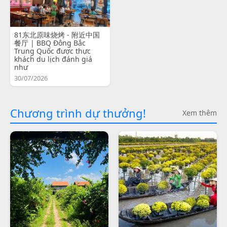
81东北原味烧烤 - 附近中国
餐厅 | BBQ Đông Bắc
Trung Quốc được thực
khách du lịch đánh giá
như
30/07/2026
Chương trình dự thưởng!
Xem thêm