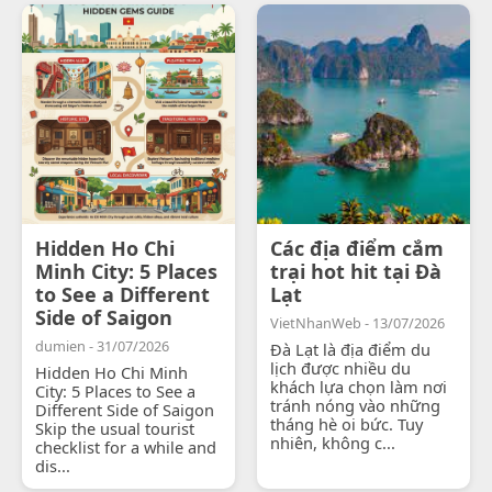
Hidden Ho Chi
Các địa điểm cắm
Minh City: 5 Places
trại hot hit tại Đà
to See a Different
Lạt
Side of Saigon
VietNhanWeb - 13/07/2026
dumien - 31/07/2026
Đà Lạt là địa điểm du
lịch được nhiều du
Hidden Ho Chi Minh
khách lựa chọn làm nơi
City: 5 Places to See a
tránh nóng vào những
Different Side of Saigon
tháng hè oi bức. Tuy
Skip the usual tourist
nhiên, không c...
checklist for a while and
dis...