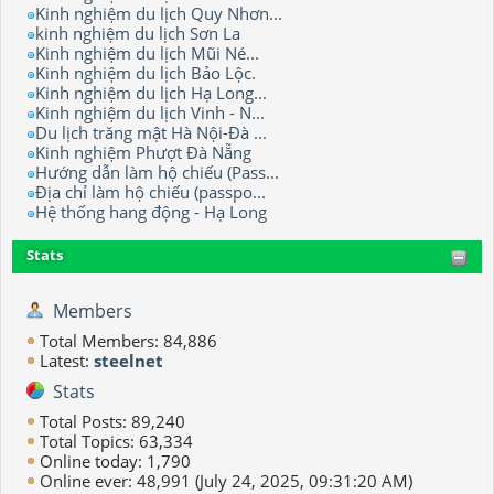
Kinh nghiệm du lịch Quy Nhơn...
kinh nghiệm du lịch Sơn La
Kinh nghiệm du lịch Mũi Né...
Kinh nghiệm du lịch Bảo Lộc.
Kinh nghiệm du lịch Hạ Long...
Kinh nghiệm du lịch Vinh - N...
Du lịch trăng mật Hà Nội-Đà ...
Kinh nghiệm Phượt Đà Nẵng
Hướng dẫn làm hộ chiếu (Pass...
Địa chỉ làm hộ chiếu (passpo...
Hệ thống hang động - Hạ Long
Stats
Members
Total Members: 84,886
Latest:
steelnet
Stats
Total Posts: 89,240
Total Topics: 63,334
Online today: 1,790
Online ever: 48,991 (July 24, 2025, 09:31:20 AM)