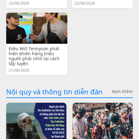
25/06/2026
22/06/2026
Điều Will Tennyson phát
hiện khiến hàng triệu
người phải nhìn lại cách
tập luyện
21/06/2026
Nội quy và thông tin diễn đàn
Xem thêm