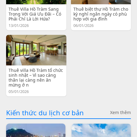
Thuê Villa Hồ Tràm Sang
Thuê biệt thự Hồ Tràm cho
Trọng Với Giá Ưu Đãi – Có
kỳ nghỉ ngắn ngày có phù
Phải Chỉ Là Lời Hứa?
hợp với gia đình
13/01/2026
06/01/2026
Thuê villa Hồ Tràm tổ chức
sinh nhật – Vì sao càng
thân lại càng nên ăn
mừng ở n
05/01/2026
Kiến thức du lịch cơ bản
Xem thêm