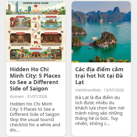
Hidden Ho Chi
Các địa điểm cắm
Minh City: 5 Places
trại hot hit tại Đà
to See a Different
Lạt
Side of Saigon
VietNhanWeb - 13/07/2026
dumien - 31/07/2026
Đà Lạt là địa điểm du
lịch được nhiều du
Hidden Ho Chi Minh
khách lựa chọn làm nơi
City: 5 Places to See a
tránh nóng vào những
Different Side of Saigon
tháng hè oi bức. Tuy
Skip the usual tourist
nhiên, không c...
checklist for a while and
dis...