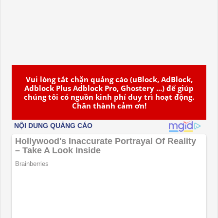
Vui lòng tắt chặn quảng cáo (uBlock, AdBlock,
Adblock Plus Adblock Pro, Ghostery ...) để giúp
chúng tôi có nguồn kinh phí duy trì hoạt động.
Chân thành cảm ơn!