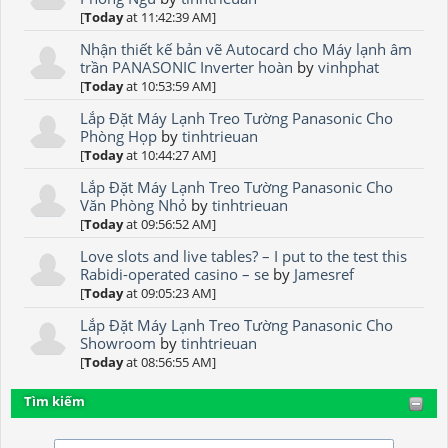
[
Today
at 11:42:39 AM]
Nhận thiết kế bản vẽ Autocard cho Máy lạnh âm
trần PANASONIC Inverter hoàn
by
vinhphat
[
Today
at 10:53:59 AM]
Lắp Đặt Máy Lạnh Treo Tường Panasonic Cho
Phòng Họp
by
tinhtrieuan
[
Today
at 10:44:27 AM]
Lắp Đặt Máy Lạnh Treo Tường Panasonic Cho
Văn Phòng Nhỏ
by
tinhtrieuan
[
Today
at 09:56:52 AM]
Love slots and live tables? – I put to the test this
Rabidi-operated casino – se
by
Jamesref
[
Today
at 09:05:23 AM]
Lắp Đặt Máy Lạnh Treo Tường Panasonic Cho
Showroom
by
tinhtrieuan
[
Today
at 08:56:55 AM]
Tìm kiếm