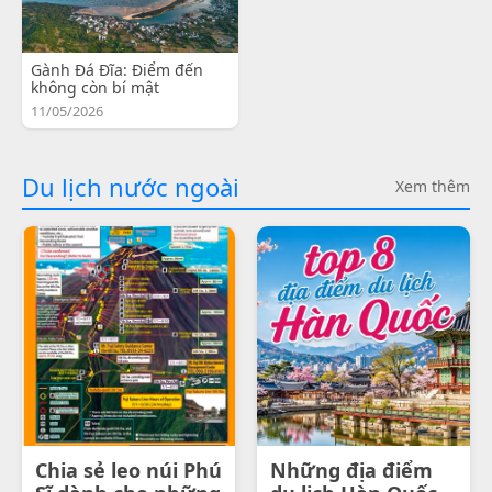
Gành Đá Đĩa: Điểm đến
không còn bí mật
11/05/2026
Du lịch nước ngoài
Xem thêm
Chia sẻ leo núi Phú
Những địa điểm