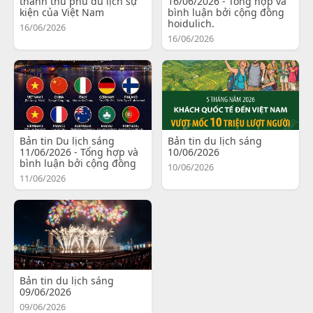
thành thủ phủ du lịch sự
16/06/2026 - Tổng hợp và
kiện của Việt Nam
bình luận bởi cộng đồng
hoidulich.
16/06/2026
16/06/2026
Bản tin Du lịch sáng
Bản tin du lịch sáng
11/06/2026 - Tổng hợp và
10/06/2026
bình luận bởi cộng đồng
10/06/2026
11/06/2026
Bản tin du lịch sáng
09/06/2026
09/06/2026