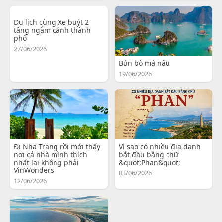
Du lịch cùng Xe buýt 2
tầng ngắm cảnh thành
phố
27/06/2026
Bún bò má nấu
19/06/2026
Đi Nha Trang rồi mới thấy
Vì sao có nhiều địa danh
nơi cả nhà mình thích
bắt đầu bằng chữ
nhất lại không phải
&quot;Phan&quot;
VinWonders
03/06/2026
12/06/2026