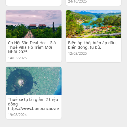
24/10/2025
Cơ Hội Săn Deal Hot - Giá
Biến áp khô, biến áp dầu,
Thuê Villa Hồ Tràm Mới
biến dòng, tụ bù,
Nhất 2025!
12/03/2025
14/03/2025
Thuê xe tự lái giảm 2 triệu
đồng
https://www.bonboncar.vn/
19/08/2024