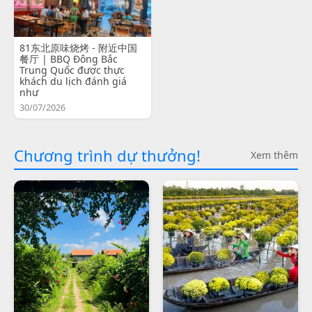
81东北原味烧烤 - 附近中国
餐厅 | BBQ Đông Bắc
Trung Quốc được thực
khách du lịch đánh giá
như
30/07/2026
Chương trình dự thưởng!
Xem thêm