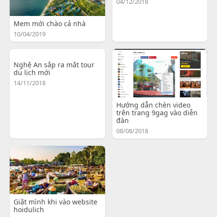
04/12/2018
Mem mới chào cả nhà
10/04/2019
Nghệ An sắp ra mắt tour
du lịch mới
14/11/2018
Hướng dẫn chèn video
trên trang 9gag vào diễn
đàn
08/08/2018
Giật mình khi vào website
hoidulich