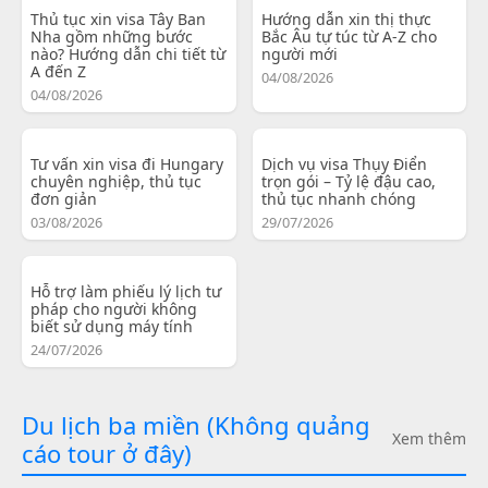
Thủ tục xin visa Tây Ban
Hướng dẫn xin thị thực
Nha gồm những bước
Bắc Âu tự túc từ A-Z cho
nào? Hướng dẫn chi tiết từ
người mới
A đến Z
04/08/2026
04/08/2026
Tư vấn xin visa đi Hungary
Dịch vụ visa Thụy Điển
chuyên nghiệp, thủ tục
trọn gói – Tỷ lệ đậu cao,
đơn giản
thủ tục nhanh chóng
03/08/2026
29/07/2026
Hỗ trợ làm phiếu lý lịch tư
pháp cho người không
biết sử dụng máy tính
24/07/2026
Du lịch ba miền (Không quảng
Xem thêm
cáo tour ở đây)