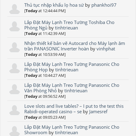
Thủ tục nhập khẩu lọ hoa sứ
by
phankhoi97
[
Today
at 12:44:44 PM]
Lắp Đặt Máy Lạnh Treo Tường Toshiba Cho
Phòng Ngủ
by
tinhtrieuan
[
Today
at 11:42:39 AM]
Nhận thiết kế bản vẽ Autocard cho Máy lạnh âm
trần PANASONIC Inverter hoàn
by
vinhphat
[
Today
at 10:53:59 AM]
Lắp Đặt Máy Lạnh Treo Tường Panasonic Cho
Phòng Họp
by
tinhtrieuan
[
Today
at 10:44:27 AM]
Lắp Đặt Máy Lạnh Treo Tường Panasonic Cho
Văn Phòng Nhỏ
by
tinhtrieuan
[
Today
at 09:56:52 AM]
Love slots and live tables? – I put to the test this
Rabidi-operated casino – se
by
Jamesref
[
Today
at 09:05:23 AM]
Lắp Đặt Máy Lạnh Treo Tường Panasonic Cho
Showroom
by
tinhtrieuan