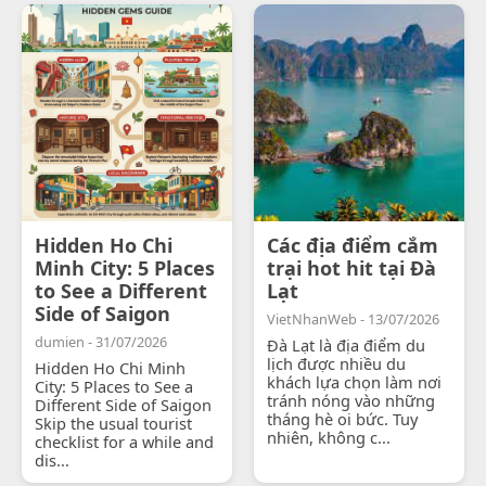
Hidden Ho Chi
Các địa điểm cắm
Minh City: 5 Places
trại hot hit tại Đà
to See a Different
Lạt
Side of Saigon
VietNhanWeb - 13/07/2026
dumien - 31/07/2026
Đà Lạt là địa điểm du
lịch được nhiều du
Hidden Ho Chi Minh
khách lựa chọn làm nơi
City: 5 Places to See a
tránh nóng vào những
Different Side of Saigon
tháng hè oi bức. Tuy
Skip the usual tourist
nhiên, không c...
checklist for a while and
dis...