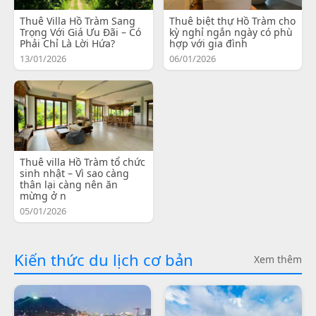
Thuê Villa Hồ Tràm Sang
Thuê biệt thự Hồ Tràm cho
Trọng Với Giá Ưu Đãi – Có
kỳ nghỉ ngắn ngày có phù
Phải Chỉ Là Lời Hứa?
hợp với gia đình
13/01/2026
06/01/2026
Thuê villa Hồ Tràm tổ chức
sinh nhật – Vì sao càng
thân lại càng nên ăn
mừng ở n
05/01/2026
Kiến thức du lịch cơ bản
Xem thêm