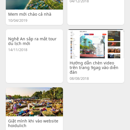
04/12/2018
Mem mới chào cả nhà
10/04/2019
Nghệ An sắp ra mắt tour
du lịch mới
14/11/2018
Hướng dẫn chèn video
trên trang 9gag vào diễn
đàn
08/08/2018
Giật mình khi vào website
hoidulich