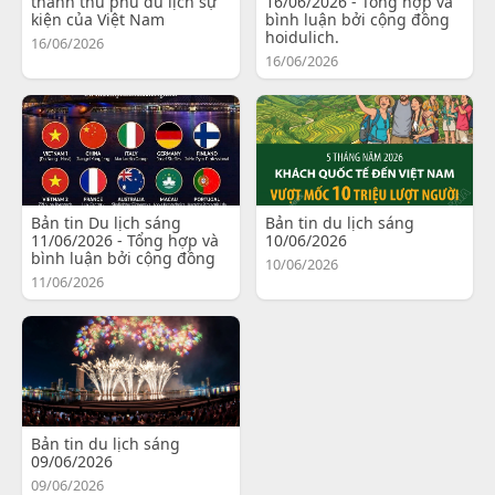
thành thủ phủ du lịch sự
16/06/2026 - Tổng hợp và
kiện của Việt Nam
bình luận bởi cộng đồng
hoidulich.
16/06/2026
16/06/2026
Bản tin Du lịch sáng
Bản tin du lịch sáng
11/06/2026 - Tổng hợp và
10/06/2026
bình luận bởi cộng đồng
10/06/2026
11/06/2026
Bản tin du lịch sáng
09/06/2026
09/06/2026