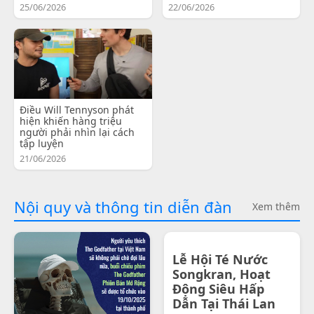
25/06/2026
22/06/2026
Điều Will Tennyson phát
hiện khiến hàng triệu
người phải nhìn lại cách
tập luyện
21/06/2026
Nội quy và thông tin diễn đàn
Xem thêm
Lễ Hội Té Nước
Songkran, Hoạt
Động Siêu Hấp
Dẫn Tại Thái Lan