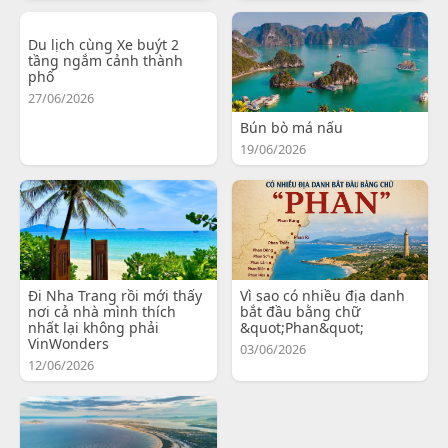
Du lịch cùng Xe buýt 2
tầng ngắm cảnh thành
phố
27/06/2026
Bún bò má nấu
19/06/2026
Đi Nha Trang rồi mới thấy
Vì sao có nhiều địa danh
nơi cả nhà mình thích
bắt đầu bằng chữ
nhất lại không phải
&quot;Phan&quot;
VinWonders
03/06/2026
12/06/2026