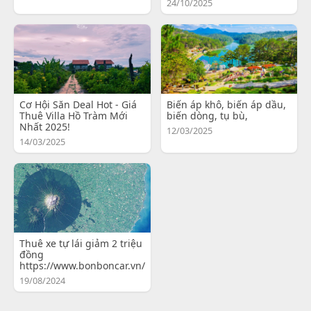
24/10/2025
Cơ Hội Săn Deal Hot - Giá
Biến áp khô, biến áp dầu,
Thuê Villa Hồ Tràm Mới
biến dòng, tụ bù,
Nhất 2025!
12/03/2025
14/03/2025
Thuê xe tự lái giảm 2 triệu
đồng
https://www.bonboncar.vn/
19/08/2024