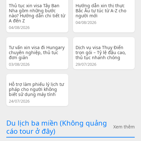
Thủ tục xin visa Tây Ban
Hướng dẫn xin thị thực
Nha gồm những bước
Bắc Âu tự túc từ A-Z cho
nào? Hướng dẫn chi tiết từ
người mới
A đến Z
04/08/2026
04/08/2026
Tư vấn xin visa đi Hungary
Dịch vụ visa Thụy Điển
chuyên nghiệp, thủ tục
trọn gói – Tỷ lệ đậu cao,
đơn giản
thủ tục nhanh chóng
03/08/2026
29/07/2026
Hỗ trợ làm phiếu lý lịch tư
pháp cho người không
biết sử dụng máy tính
24/07/2026
Du lịch ba miền (Không quảng
Xem thêm
cáo tour ở đây)