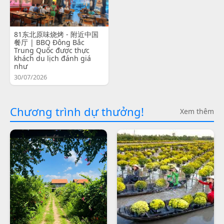
81东北原味烧烤 - 附近中国
餐厅 | BBQ Đông Bắc
Trung Quốc được thực
khách du lịch đánh giá
như
30/07/2026
Chương trình dự thưởng!
Xem thêm