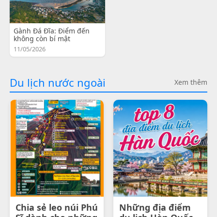
Gành Đá Đĩa: Điểm đến
không còn bí mật
11/05/2026
Du lịch nước ngoài
Xem thêm
Chia sẻ leo núi Phú
Những địa điểm