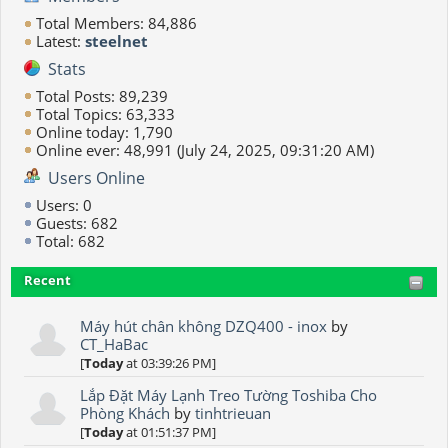
Total Members: 84,886
Latest:
steelnet
Stats
Total Posts: 89,239
Total Topics: 63,333
Online today: 1,790
Online ever: 48,991 (July 24, 2025, 09:31:20 AM)
Users Online
Users: 0
Guests: 682
Total: 682
Recent
Máy hút chân không DZQ400 - inox
by
CT_HaBac
[
Today
at 03:39:26 PM]
Lắp Đặt Máy Lạnh Treo Tường Toshiba Cho
Phòng Khách
by
tinhtrieuan
[
Today
at 01:51:37 PM]