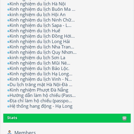
Kinh nghiệm du lịch Hà Nội
Kinh nghiệm du lịch Buôn Ma ...
kinh nghiệm du lịch Hội An
Kinh nghiệm du lịch Ninh Chữ...
Kinh nghiệm du lịch Sapa - L...
Kinh nghiệm du lịch Huế
Kinh nghiệm du lịch Đồng Hới...
Kinh nghiệm du lịch Long Hải
Kinh nghiệm du lịch Nha Tran...
Kinh nghiệm du lịch Quy Nhơn...
kinh nghiệm du lịch Sơn La
Kinh nghiệm du lịch Mũi Né...
Kinh nghiệm du lịch Bảo Lộc.
Kinh nghiệm du lịch Hạ Long...
Kinh nghiệm du lịch Vinh - N...
Du lịch trăng mật Hà Nội-Đà ...
Kinh nghiệm Phượt Đà Nẵng
Hướng dẫn làm hộ chiếu (Pass...
Địa chỉ làm hộ chiếu (passpo...
Hệ thống hang động - Hạ Long
Stats
Members