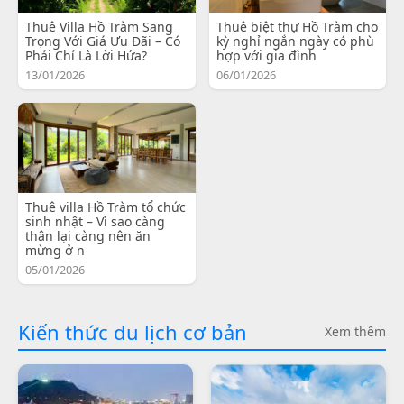
Thuê Villa Hồ Tràm Sang
Thuê biệt thự Hồ Tràm cho
Trọng Với Giá Ưu Đãi – Có
kỳ nghỉ ngắn ngày có phù
Phải Chỉ Là Lời Hứa?
hợp với gia đình
13/01/2026
06/01/2026
Thuê villa Hồ Tràm tổ chức
sinh nhật – Vì sao càng
thân lại càng nên ăn
mừng ở n
05/01/2026
Kiến thức du lịch cơ bản
Xem thêm