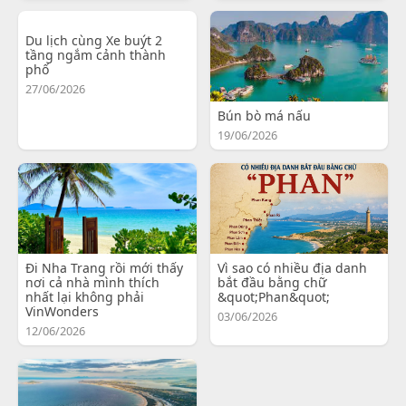
Du lịch cùng Xe buýt 2
tầng ngắm cảnh thành
phố
27/06/2026
Bún bò má nấu
19/06/2026
Đi Nha Trang rồi mới thấy
Vì sao có nhiều địa danh
nơi cả nhà mình thích
bắt đầu bằng chữ
nhất lại không phải
&quot;Phan&quot;
VinWonders
03/06/2026
12/06/2026