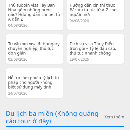
Thủ tục xin visa Tây Ban
Hướng dẫn xin thị thực
Nha gồm những bước
Bắc Âu tự túc từ A-Z cho
nào? Hướng dẫn chi tiết từ
người mới
A đến Z
04/08/2026
04/08/2026
Tư vấn xin visa đi Hungary
Dịch vụ visa Thụy Điển
chuyên nghiệp, thủ tục
trọn gói – Tỷ lệ đậu cao,
đơn giản
thủ tục nhanh chóng
03/08/2026
29/07/2026
Hỗ trợ làm phiếu lý lịch tư
pháp cho người không
biết sử dụng máy tính
24/07/2026
Du lịch ba miền (Không quảng
Xem thêm
cáo tour ở đây)