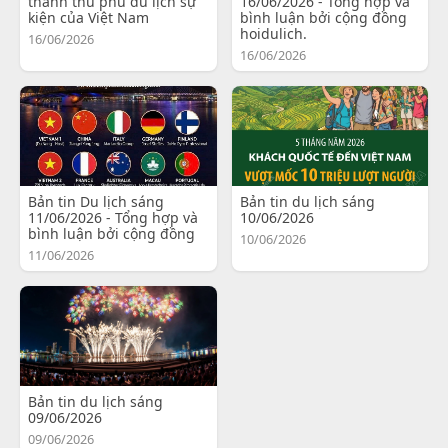
thành thủ phủ du lịch sự
16/06/2026 - Tổng hợp và
kiện của Việt Nam
bình luận bởi cộng đồng
hoidulich.
16/06/2026
16/06/2026
Bản tin Du lịch sáng
Bản tin du lịch sáng
11/06/2026 - Tổng hợp và
10/06/2026
bình luận bởi cộng đồng
10/06/2026
11/06/2026
Bản tin du lịch sáng
09/06/2026
09/06/2026