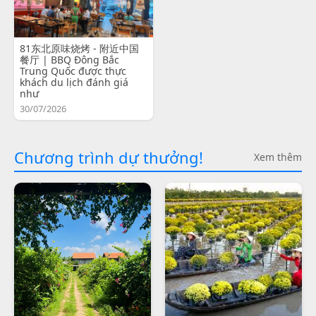
81东北原味烧烤 - 附近中国
餐厅 | BBQ Đông Bắc
Trung Quốc được thực
khách du lịch đánh giá
như
30/07/2026
Chương trình dự thưởng!
Xem thêm