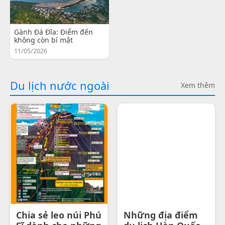
Gành Đá Đĩa: Điểm đến
không còn bí mật
11/05/2026
Du lịch nước ngoài
Xem thêm
Chia sẻ leo núi Phú
Những địa điểm