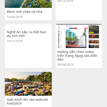
04/12/2018
Mem mới chào cả nhà
10/04/2019
Nghệ An sắp ra mắt tour
du lịch mới
14/11/2018
Hướng dẫn chèn video
trên trang 9gag vào diễn
đàn
08/08/2018
Giật mình khi vào website
hoidulich