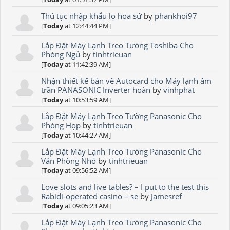
Thủ tục nhập khẩu lọ hoa sứ
by
phankhoi97
[
Today
at 12:44:44 PM]
Lắp Đặt Máy Lạnh Treo Tường Toshiba Cho
Phòng Ngủ
by
tinhtrieuan
[
Today
at 11:42:39 AM]
Nhận thiết kế bản vẽ Autocard cho Máy lạnh âm
trần PANASONIC Inverter hoàn
by
vinhphat
[
Today
at 10:53:59 AM]
Lắp Đặt Máy Lạnh Treo Tường Panasonic Cho
Phòng Họp
by
tinhtrieuan
[
Today
at 10:44:27 AM]
Lắp Đặt Máy Lạnh Treo Tường Panasonic Cho
Văn Phòng Nhỏ
by
tinhtrieuan
[
Today
at 09:56:52 AM]
Love slots and live tables? – I put to the test this
Rabidi-operated casino – se
by
Jamesref
[
Today
at 09:05:23 AM]
Lắp Đặt Máy Lạnh Treo Tường Panasonic Cho