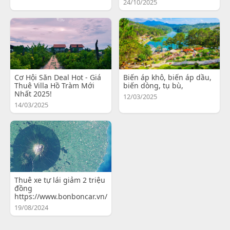
24/10/2025
Cơ Hội Săn Deal Hot - Giá
Biến áp khô, biến áp dầu,
Thuê Villa Hồ Tràm Mới
biến dòng, tụ bù,
Nhất 2025!
12/03/2025
14/03/2025
Thuê xe tự lái giảm 2 triệu
đồng
https://www.bonboncar.vn/
19/08/2024