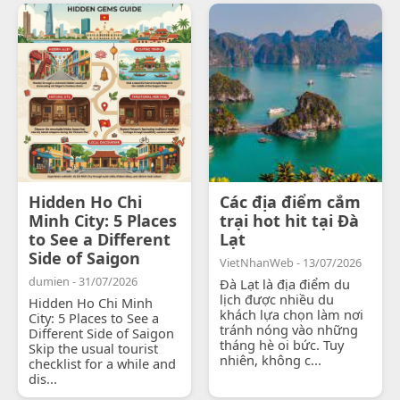
Hidden Ho Chi
Các địa điểm cắm
Minh City: 5 Places
trại hot hit tại Đà
to See a Different
Lạt
Side of Saigon
VietNhanWeb - 13/07/2026
dumien - 31/07/2026
Đà Lạt là địa điểm du
lịch được nhiều du
Hidden Ho Chi Minh
khách lựa chọn làm nơi
City: 5 Places to See a
tránh nóng vào những
Different Side of Saigon
tháng hè oi bức. Tuy
Skip the usual tourist
nhiên, không c...
checklist for a while and
dis...