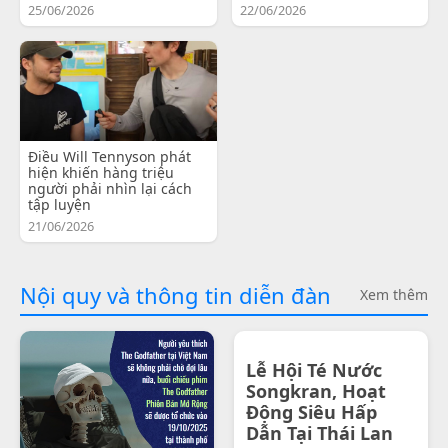
25/06/2026
22/06/2026
Điều Will Tennyson phát
hiện khiến hàng triệu
người phải nhìn lại cách
tập luyện
21/06/2026
Nội quy và thông tin diễn đàn
Xem thêm
Lễ Hội Té Nước
Songkran, Hoạt
Động Siêu Hấp
Dẫn Tại Thái Lan