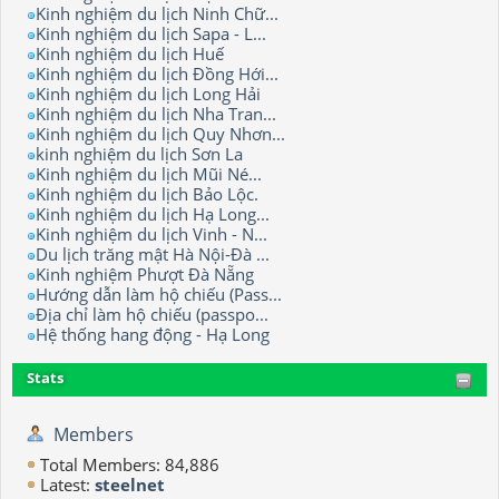
Kinh nghiệm du lịch Ninh Chữ...
Kinh nghiệm du lịch Sapa - L...
Kinh nghiệm du lịch Huế
Kinh nghiệm du lịch Đồng Hới...
Kinh nghiệm du lịch Long Hải
Kinh nghiệm du lịch Nha Tran...
Kinh nghiệm du lịch Quy Nhơn...
kinh nghiệm du lịch Sơn La
Kinh nghiệm du lịch Mũi Né...
Kinh nghiệm du lịch Bảo Lộc.
Kinh nghiệm du lịch Hạ Long...
Kinh nghiệm du lịch Vinh - N...
Du lịch trăng mật Hà Nội-Đà ...
Kinh nghiệm Phượt Đà Nẵng
Hướng dẫn làm hộ chiếu (Pass...
Địa chỉ làm hộ chiếu (passpo...
Hệ thống hang động - Hạ Long
Stats
Members
Total Members: 84,886
Latest:
steelnet