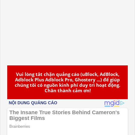
Vui lòng tắt chặn quảng cáo (uBlock, AdBlock,
Adblock Plus Adblock Pro, Ghostery ...) để giúp
chúng tôi có nguồn kinh phí duy trì hoạt động.
Chân thành cảm ơn!