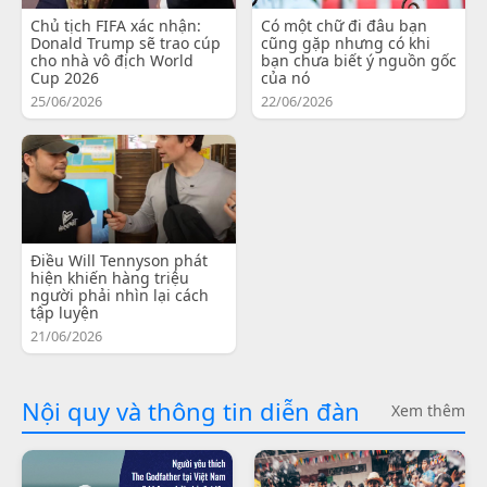
Chủ tịch FIFA xác nhận:
Có một chữ đi đâu bạn
Donald Trump sẽ trao cúp
cũng gặp nhưng có khi
cho nhà vô địch World
bạn chưa biết ý nguồn gốc
Cup 2026
của nó
25/06/2026
22/06/2026
Điều Will Tennyson phát
hiện khiến hàng triệu
người phải nhìn lại cách
tập luyện
21/06/2026
Nội quy và thông tin diễn đàn
Xem thêm