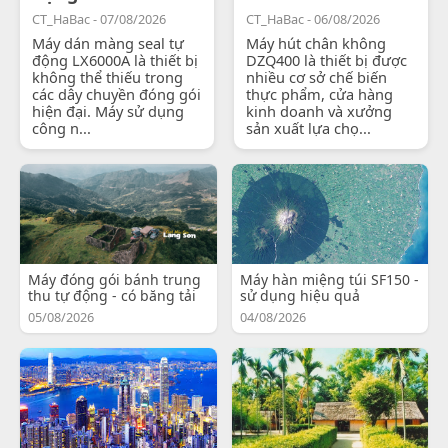
CT_HaBac - 07/08/2026
CT_HaBac - 06/08/2026
Máy dán màng seal tự
Máy hút chân không
động LX6000A là thiết bị
DZQ400 là thiết bị được
không thể thiếu trong
nhiều cơ sở chế biến
các dây chuyền đóng gói
thực phẩm, cửa hàng
hiện đại. Máy sử dụng
kinh doanh và xưởng
công n...
sản xuất lựa chọ...
Máy đóng gói bánh trung
Máy hàn miệng túi SF150 -
thu tự động - có băng tải
sử dụng hiệu quả
05/08/2026
04/08/2026