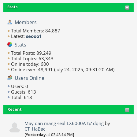
Stats
Members
Total Members: 84,887
Latest:
seooo1
Stats
Total Posts: 89,249
Total Topics: 63,343
Online today: 600
Online ever: 48,991 (July 24, 2025, 09:31:20 AM)
Users Online
Users: 0
Guests: 613
Total: 613
Recent
Máy dán màng seal LX6000A tự động
by
CT_HaBac
[
Yesterday
at 03:43:14 PM]