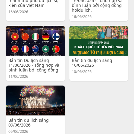
thành thủ phủ du lịch sự
16/06/2026 - Tổng hợp và
kiện của Việt Nam
bình luận bởi cộng đồng
hoidulich.
16/06/2026
16/06/2026
Bản tin Du lịch sáng
Bản tin du lịch sáng
11/06/2026 - Tổng hợp và
10/06/2026
bình luận bởi cộng đồng
10/06/2026
11/06/2026
Bản tin du lịch sáng
09/06/2026
09/06/2026