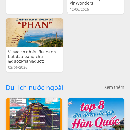
VinWonders
12/06/2026
Vì sao có nhiều địa danh
bắt đầu bằng chữ
&quot;Phan&quot;
03/06/2026
Du lịch nước ngoài
Xem thêm