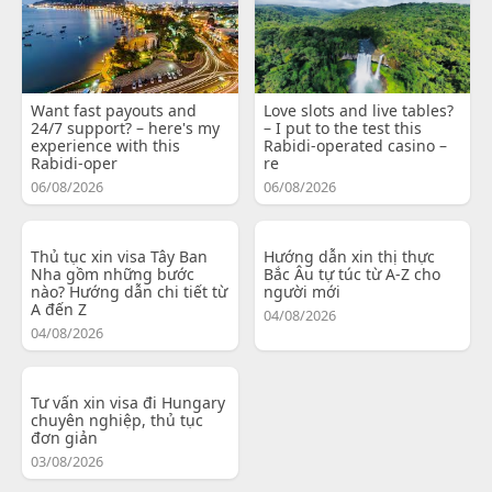
Want fast payouts and
Love slots and live tables?
24/7 support? – here's my
– I put to the test this
experience with this
Rabidi-operated casino –
Rabidi-oper
re
06/08/2026
06/08/2026
Thủ tục xin visa Tây Ban
Hướng dẫn xin thị thực
Nha gồm những bước
Bắc Âu tự túc từ A-Z cho
nào? Hướng dẫn chi tiết từ
người mới
A đến Z
04/08/2026
04/08/2026
Tư vấn xin visa đi Hungary
chuyên nghiệp, thủ tục
đơn giản
03/08/2026