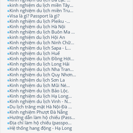
kinh nghiệm du lịch miền Tây...
Kinh nghiệm du lịch miền Tru...
Visa là gì? Passport là gì?
Kinh nghiệm du lịch Pleiku -...
Kinh nghiệm du lịch Hà Nội
Kinh nghiệm du lịch Buôn Ma ...
kinh nghiệm du lịch Hội An
Kinh nghiệm du lịch Ninh Chữ...
Kinh nghiệm du lịch Sapa - L...
Kinh nghiệm du lịch Huế
Kinh nghiệm du lịch Đồng Hới...
Kinh nghiệm du lịch Long Hải
Kinh nghiệm du lịch Nha Tran...
Kinh nghiệm du lịch Quy Nhơn...
kinh nghiệm du lịch Sơn La
Kinh nghiệm du lịch Mũi Né...
Kinh nghiệm du lịch Bảo Lộc.
Kinh nghiệm du lịch Hạ Long...
Kinh nghiệm du lịch Vinh - N...
Du lịch trăng mật Hà Nội-Đà ...
Kinh nghiệm Phượt Đà Nẵng
Hướng dẫn làm hộ chiếu (Pass...
Địa chỉ làm hộ chiếu (passpo...
Hệ thống hang động - Hạ Long