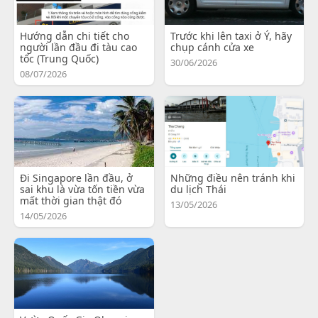
Hướng dẫn chi tiết cho
Trước khi lên taxi ở Ý, hãy
người lần đầu đi tàu cao
chụp cánh cửa xe
tốc (Trung Quốc)
30/06/2026
08/07/2026
Đi Singapore lần đầu, ở
Những điều nên tránh khi
sai khu là vừa tốn tiền vừa
du lịch Thái
mất thời gian thật đó
13/05/2026
14/05/2026