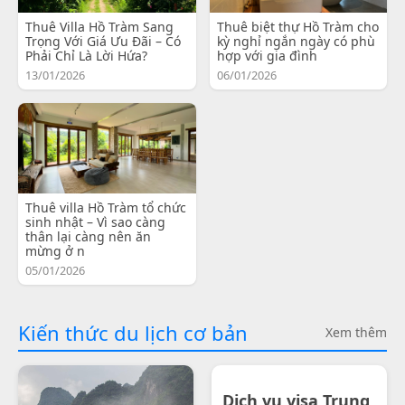
Thuê Villa Hồ Tràm Sang
Thuê biệt thự Hồ Tràm cho
Trọng Với Giá Ưu Đãi – Có
kỳ nghỉ ngắn ngày có phù
Phải Chỉ Là Lời Hứa?
hợp với gia đình
13/01/2026
06/01/2026
Thuê villa Hồ Tràm tổ chức
sinh nhật – Vì sao càng
thân lại càng nên ăn
mừng ở n
05/01/2026
Kiến thức du lịch cơ bản
Xem thêm
Dịch vụ visa Trung