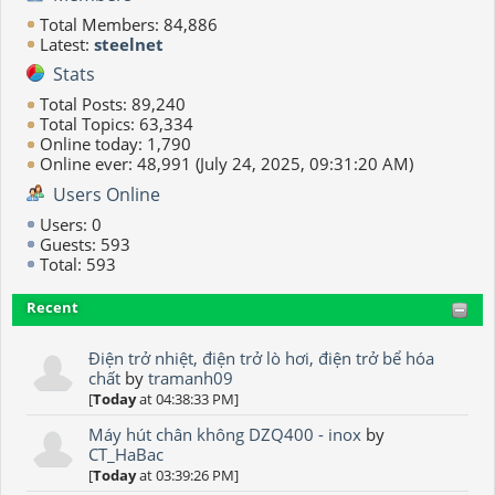
Total Members: 84,886
Latest:
steelnet
Stats
Total Posts: 89,240
Total Topics: 63,334
Online today: 1,790
Online ever: 48,991 (July 24, 2025, 09:31:20 AM)
Users Online
Users: 0
Guests: 593
Total: 593
Recent
Điện trở nhiệt, điện trở lò hơi, điện trở bể hóa
chất
by
tramanh09
[
Today
at 04:38:33 PM]
Máy hút chân không DZQ400 - inox
by
CT_HaBac
[
Today
at 03:39:26 PM]