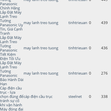
Panasonic
Chính Hãng
Lắp Đặt Máy
Lạnh Treo
Tường
may lanh treo tuong
tinhtrieuan
0
439
Panasonic Uy
Tín, Giá Cạnh
Tranh
Lắp Đặt Máy
Lạnh Treo
Tường
may lanh treo tuong
tinhtrieuan
0
436
Panasonic
Tiết Kiệm
Điện Tối Ưu
Lắp Đặt Máy
Lạnh Treo
Tường
may lanh treo tuong
tinhtrieuan
0
276
Panasonic
Bảo Hành Dài
Hạn
Cáp điện cầu
trục - lựa
chọn đúng để
cáp điện cầu trục
steelnet
0
338
tránh sự cố
khi vận hành
Máy đóng đai