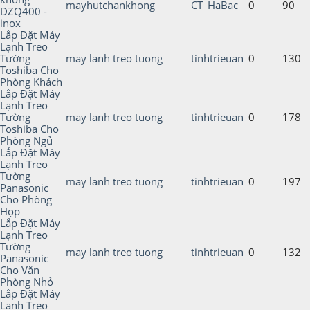
mayhutchankhong
CT_HaBac
0
90
DZQ400 -
inox
Lắp Đặt Máy
Lạnh Treo
Tường
may lanh treo tuong
tinhtrieuan
0
130
Toshiba Cho
Phòng Khách
Lắp Đặt Máy
Lạnh Treo
Tường
may lanh treo tuong
tinhtrieuan
0
178
Toshiba Cho
Phòng Ngủ
Lắp Đặt Máy
Lạnh Treo
Tường
may lanh treo tuong
tinhtrieuan
0
197
Panasonic
Cho Phòng
Họp
Lắp Đặt Máy
Lạnh Treo
Tường
may lanh treo tuong
tinhtrieuan
0
132
Panasonic
Cho Văn
Phòng Nhỏ
Lắp Đặt Máy
Lạnh Treo