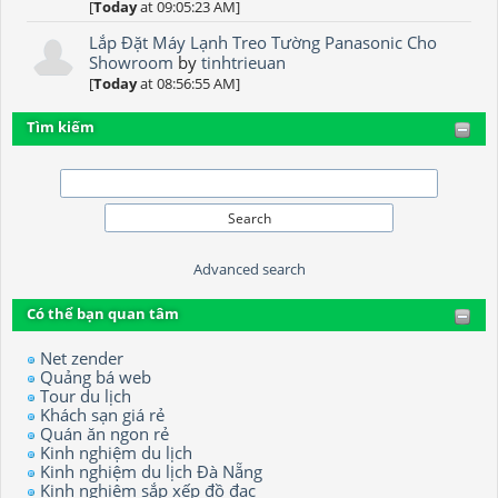
[
Today
at 09:05:23 AM]
Lắp Đặt Máy Lạnh Treo Tường Panasonic Cho
Showroom
by
tinhtrieuan
[
Today
at 08:56:55 AM]
Tìm kiếm
Advanced search
Có thể bạn quan tâm
Net zender
Quảng bá web
Tour du lịch
Khách sạn giá rẻ
Quán ăn ngon rẻ
Kinh nghiệm du lịch
Kinh nghiệm du lịch Đà Nẵng
Kinh nghiệm sắp xếp đồ đạc