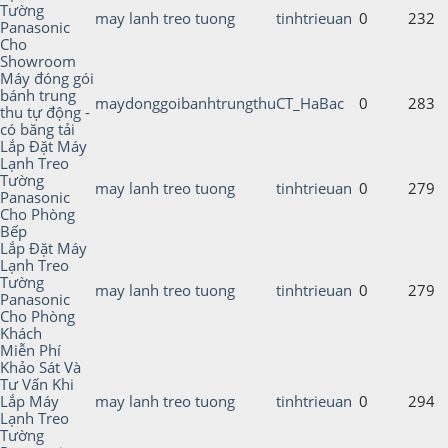
Tường
may lanh treo tuong
tinhtrieuan
0
232
Panasonic
Cho
Showroom
Máy đóng gói
bánh trung
maydonggoibanhtrungthu
CT_HaBac
0
283
thu tự động -
có băng tải
Lắp Đặt Máy
Lạnh Treo
Tường
may lanh treo tuong
tinhtrieuan
0
279
Panasonic
Cho Phòng
Bếp
Lắp Đặt Máy
Lạnh Treo
Tường
may lanh treo tuong
tinhtrieuan
0
279
Panasonic
Cho Phòng
Khách
Miễn Phí
Khảo Sát Và
Tư Vấn Khi
Lắp Máy
may lanh treo tuong
tinhtrieuan
0
294
Lạnh Treo
Tường