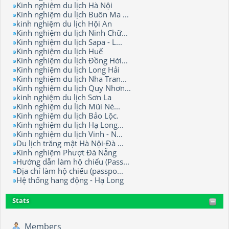
Kinh nghiệm du lịch Hà Nội
Kinh nghiệm du lịch Buôn Ma ...
kinh nghiệm du lịch Hội An
Kinh nghiệm du lịch Ninh Chữ...
Kinh nghiệm du lịch Sapa - L...
Kinh nghiệm du lịch Huế
Kinh nghiệm du lịch Đồng Hới...
Kinh nghiệm du lịch Long Hải
Kinh nghiệm du lịch Nha Tran...
Kinh nghiệm du lịch Quy Nhơn...
kinh nghiệm du lịch Sơn La
Kinh nghiệm du lịch Mũi Né...
Kinh nghiệm du lịch Bảo Lộc.
Kinh nghiệm du lịch Hạ Long...
Kinh nghiệm du lịch Vinh - N...
Du lịch trăng mật Hà Nội-Đà ...
Kinh nghiệm Phượt Đà Nẵng
Hướng dẫn làm hộ chiếu (Pass...
Địa chỉ làm hộ chiếu (passpo...
Hệ thống hang động - Hạ Long
Stats
Members