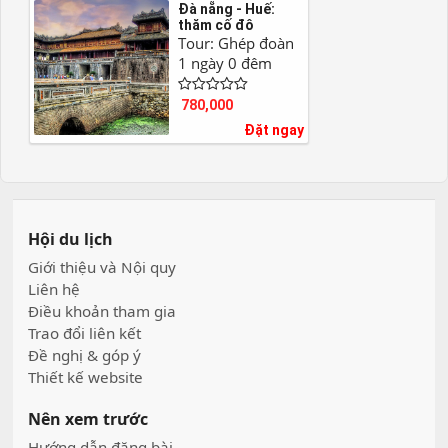
Đà nẵng - Huế:
thăm cố đô
Tour: Ghép đoàn
1 ngày 0 đêm
780,000
Đặt ngay
Hội du lịch
Giới thiệu và Nội quy
Liên hệ
Điều khoản tham gia
Trao đổi liên kết
Đề nghị & góp ý
Thiết kế website
Nên xem trước
Hướng dẫn đăng bài