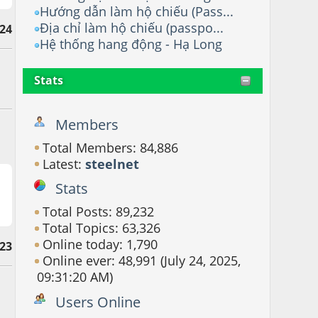
Hướng dẫn làm hộ chiếu (Pass...
Địa chỉ làm hộ chiếu (passpo...
24
Hệ thống hang động - Hạ Long
Stats
Members
Total Members: 84,886
Latest:
steelnet
Stats
Total Posts: 89,232
Total Topics: 63,326
Online today: 1,790
23
Online ever: 48,991 (July 24, 2025,
09:31:20 AM)
Users Online