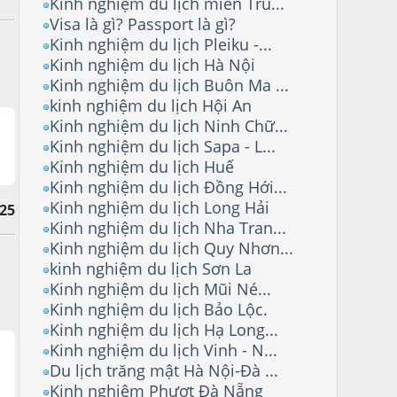
Kinh nghiệm du lịch miền Tru...
Visa là gì? Passport là gì?
Kinh nghiệm du lịch Pleiku -...
Kinh nghiệm du lịch Hà Nội
Kinh nghiệm du lịch Buôn Ma ...
kinh nghiệm du lịch Hội An
Kinh nghiệm du lịch Ninh Chữ...
Kinh nghiệm du lịch Sapa - L...
Kinh nghiệm du lịch Huế
Kinh nghiệm du lịch Đồng Hới...
Kinh nghiệm du lịch Long Hải
25
Kinh nghiệm du lịch Nha Tran...
Kinh nghiệm du lịch Quy Nhơn...
kinh nghiệm du lịch Sơn La
Kinh nghiệm du lịch Mũi Né...
Kinh nghiệm du lịch Bảo Lộc.
Kinh nghiệm du lịch Hạ Long...
Kinh nghiệm du lịch Vinh - N...
Du lịch trăng mật Hà Nội-Đà ...
Kinh nghiệm Phượt Đà Nẵng