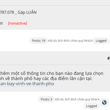
.787.078 _ Gặp LUÂN
net
[nonactive]
Posts: 19
Hội du lịch kính chào quý khách
Logged
#
g thêm một số thông tin cho bạn nào đang lựa chọn
nh về thành phố hay các địa điểm lân cận tại:
san-bay-vinh-ve-thanh-pho
Posts: 3
Hội du lịch kính chào quý khách
Logged