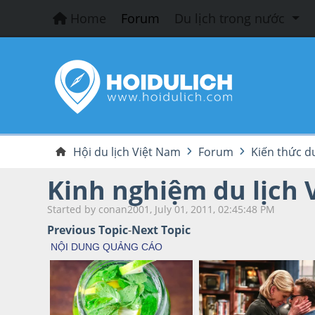
Home
Forum
Du lịch trong nước
Hội du lịch Việt Nam
Forum
Kiến thức du
Kinh nghiệm du lịch 
Started by conan2001, July 01, 2011, 02:45:48 PM
Previous Topic
-
Next Topic