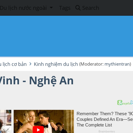
Du lịch nước ngoài
Tags
Search
 lịch cơ bản
Kinh nghiệm du lịch
(Moderator:
mythientran
)
Vinh - Nghệ An