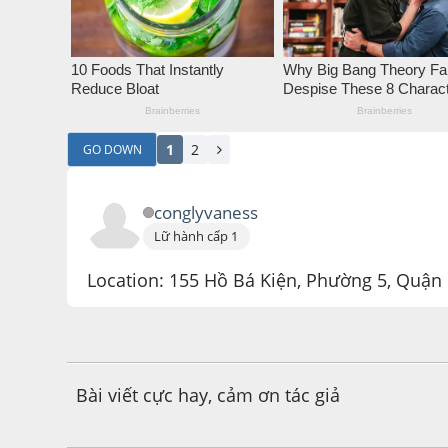
1
2
GO DOWN
conglyvaness
Lữ hành cấp 1
Location: 155 Hồ Bá Kiện, Phường 5, Quận
August 13, 2018, 08:36:28 AM
Bài viết cực hay, cảm ơn tác giả