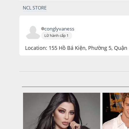
NCL STORE
conglyvaness
Lữ hành cấp 1
Location: 155 Hồ Bá Kiện, Phường 5, Quận
August 13, 2018, 08:36:28 AM