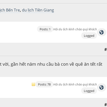
lịch Bến Tre
,
du lịch Tiền Giang
Posts: 1
Hội du lịch kính chào quý khách
Logged
#
t vời, gần hết năm nhu cầu bà con về quê ăn tết rất
Posts: 78
Hội du lịch kính chào quý khách
Logged
#