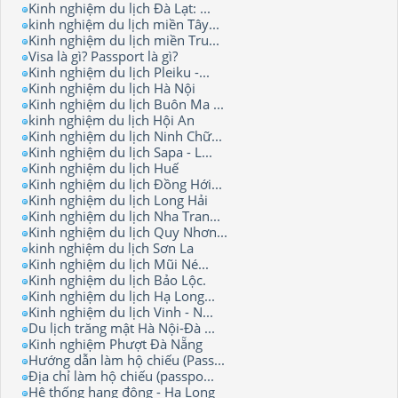
Kinh nghiệm du lịch Đà Lạt: ...
kinh nghiệm du lịch miền Tây...
Kinh nghiệm du lịch miền Tru...
Visa là gì? Passport là gì?
Kinh nghiệm du lịch Pleiku -...
Kinh nghiệm du lịch Hà Nội
Kinh nghiệm du lịch Buôn Ma ...
kinh nghiệm du lịch Hội An
Kinh nghiệm du lịch Ninh Chữ...
Kinh nghiệm du lịch Sapa - L...
Kinh nghiệm du lịch Huế
Kinh nghiệm du lịch Đồng Hới...
Kinh nghiệm du lịch Long Hải
Kinh nghiệm du lịch Nha Tran...
Kinh nghiệm du lịch Quy Nhơn...
kinh nghiệm du lịch Sơn La
Kinh nghiệm du lịch Mũi Né...
Kinh nghiệm du lịch Bảo Lộc.
Kinh nghiệm du lịch Hạ Long...
Kinh nghiệm du lịch Vinh - N...
Du lịch trăng mật Hà Nội-Đà ...
Kinh nghiệm Phượt Đà Nẵng
Hướng dẫn làm hộ chiếu (Pass...
Địa chỉ làm hộ chiếu (passpo...
Hệ thống hang động - Hạ Long