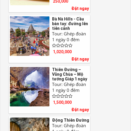
250,000
Đặt ngay
Bà Nà Hills - Cầu
bàn tay: đường lên
tiên cảnh
Tour: Ghép đoàn
1 ngày 0 đêm
1,020,000
Đặt ngay
Thiên Đường –
Vũng Chùa – Mộ
tướng Giáp 1 ngày
Tour: Ghép đoàn
1 ngày 0 đêm
1,500,000
Đặt ngay
Động Thiên Đường
Tour: Ghép đoàn