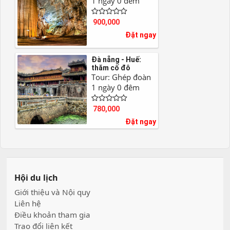
1 ngày 0 đêm
900,000
Đặt ngay
Đà nẵng - Huế:
thăm cố đô
Tour: Ghép đoàn
1 ngày 0 đêm
780,000
Đặt ngay
Hội du lịch
Giới thiệu và Nội quy
Liên hệ
Điều khoản tham gia
Trao đổi liên kết