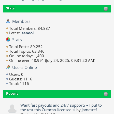
Stats
Members
Total Members: 84,887
Latest:
seooo1
Stats
Total Posts: 89,252
Total Topics: 63,346
Online today: 1,400
Online ever: 48,991 (July 24, 2025, 09:31:20 AM)
Users Online
Users: 0
Guests: 1116
Total: 1116
Recent
Want fast payouts and 24/7 support? – I put to
the test this Curacao-licensed si
by
Jamesref