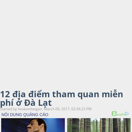
12 địa điểm tham quan miễn
phí ở Đà Lạt
Started by heokoinhatgan, March 09, 2017, 02:36:23 PM