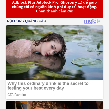
Adblock Plus Adblock Pro, Ghostery ...) để giúp
chúng tôi có nguồn kinh phí duy trì hoạt động.
Chân thành cảm ơn!