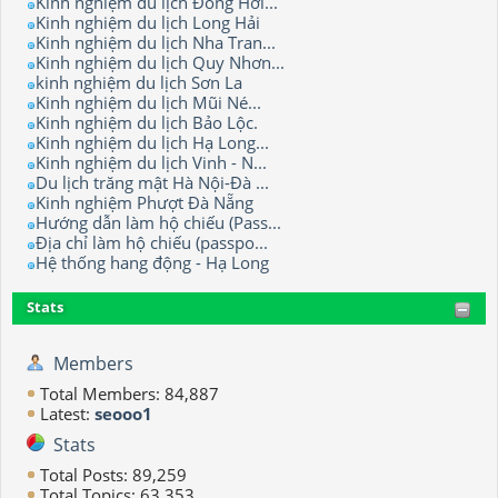
Kinh nghiệm du lịch Đồng Hới...
Kinh nghiệm du lịch Long Hải
Kinh nghiệm du lịch Nha Tran...
Kinh nghiệm du lịch Quy Nhơn...
kinh nghiệm du lịch Sơn La
Kinh nghiệm du lịch Mũi Né...
Kinh nghiệm du lịch Bảo Lộc.
Kinh nghiệm du lịch Hạ Long...
Kinh nghiệm du lịch Vinh - N...
Du lịch trăng mật Hà Nội-Đà ...
Kinh nghiệm Phượt Đà Nẵng
Hướng dẫn làm hộ chiếu (Pass...
Địa chỉ làm hộ chiếu (passpo...
Hệ thống hang động - Hạ Long
Stats
Members
Total Members: 84,887
Latest:
seooo1
Stats
Total Posts: 89,259
Total Topics: 63,353