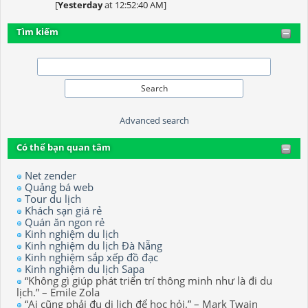
[
Yesterday
at 12:52:40 AM]
Tìm kiếm
Advanced search
Có thể bạn quan tâm
Net zender
Quảng bá web
Tour du lịch
Khách sạn giá rẻ
Quán ăn ngon rẻ
Kinh nghiệm du lịch
Kinh nghiệm du lịch Đà Nẵng
Kinh nghiệm sắp xếp đồ đạc
Kinh nghiệm du lịch Sapa
“Không gì giúp phát triển trí thông minh như là đi du
lịch.” – Emile Zola
“Ai cũng phải đu di lịch để học hỏi.” – Mark Twain