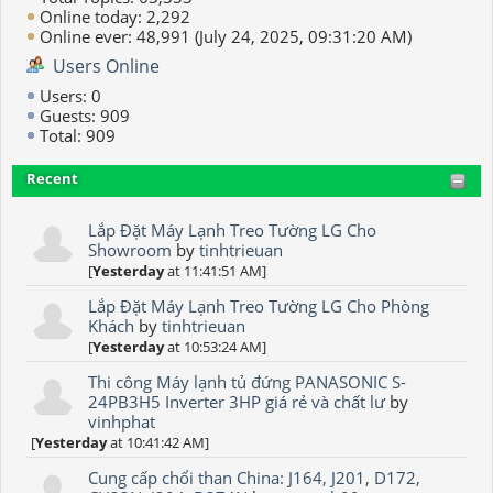
Online today: 2,292
Online ever: 48,991 (July 24, 2025, 09:31:20 AM)
Users Online
Users: 0
Guests: 909
Total: 909
Recent
Lắp Đặt Máy Lạnh Treo Tường LG Cho
Showroom
by
tinhtrieuan
[
Yesterday
at 11:41:51 AM]
Lắp Đặt Máy Lạnh Treo Tường LG Cho Phòng
Khách
by
tinhtrieuan
[
Yesterday
at 10:53:24 AM]
Thi công Máy lạnh tủ đứng PANASONIC S-
24PB3H5 Inverter 3HP giá rẻ và chất lư
by
vinhphat
[
Yesterday
at 10:41:42 AM]
Cung cấp chổi than China: J164, J201, D172,