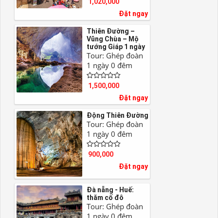
1,020,000
Đặt ngay
Thiên Đường –
Vũng Chùa – Mộ
tướng Giáp 1 ngày
Tour: Ghép đoàn
1 ngày 0 đêm
1,500,000
Đặt ngay
Động Thiên Đường
Tour: Ghép đoàn
1 ngày 0 đêm
900,000
Đặt ngay
Đà nẵng - Huế:
thăm cố đô
Tour: Ghép đoàn
1 ngày 0 đêm