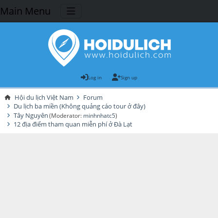
Main Menu
Log in
Sign up
Hội du lịch Việt Nam
Forum
Du lịch ba miền (Không quảng cáo tour ở đây)
Tây Nguyên
(Moderator:
minhnhatc5
)
12 địa điểm tham quan miễn phí ở Đà Lạt